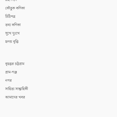
কৌতুক কণিকা
চিঠিপত্র
তথ্য কণিকা
সুখে দুঃখে
হৃদয় বৃত্তি
বৃহত্তর চট্টগ্রাম
গ্রাম-গঞ্জ
নগর
সাহিত্য সাপ্তাহিকী
আমাদের খবর