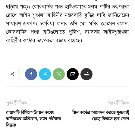
ছড়িয়ে পড়ে। কোরবানির পশুর হাটগুলোতে মলম পার্টির তৎপরতা
রোধে আইন শৃঙ্খলা বাহিনীর নজরদারি বৃদ্ধির দাবি জানিয়েছেন
সাধারণ জনগণ। চকরিয়া থানার ওসি মো
.
মনির হোসেন বলেন
,
কোরবানির পশুর হাটগুলোতে পুলিশ
,
র‌্যাবসহ আইনশৃক্সখলা
বাহিনীর কঠোর তৎপরতা বজায় রয়েছে।
পূর্ববর্তী নিবন্ধ
পরবর্তী নিবন্ধ
রাঙামাটি বিসিকে উন্নয়ন কাজে
গ্রিন কার্ডের আবেদন করতে যুক্তরাষ্ট্র
অনিয়মের অভিযোগ, ল্যাব পরীক্ষার
ছেড়ে ফিরতে হবে দেশে
সিদ্ধান্ত