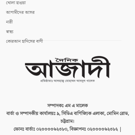
খোলা হাওয়া
আগামীদের আসর
নারী
স্বাস্থ্য
কোরআন হাদিসের বাণী
সম্পাদকঃ
এম এ মালেক
বার্তা ও সম্পাদকীয় কার্যালয়ঃ
৯, সিডিএ বাণিজ্যিক এলাকা, মোমিন রোড,
চট্টগ্রাম।
ফোনঃ বার্তাঃ
০২৩৩৩৩৬২৩৮০, বিজ্ঞাপনঃ ০২৩৩৩৩৬২৩৮২ |