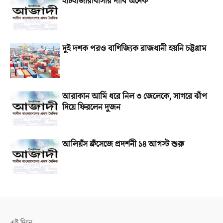
হাটহাজারীবাসীর দাবি অনেক
দুই দশক পরও বাণিজ্যিক রাজধানী হয়নি চট্টগ্রাম
আরাকান আর্মি ধরে নিল ৩ জেলেকে, সাগরে ঝাঁপ
দিয়ে ফিরলেন দুজন
আলিয়ঁস ফ্রঁসেজে প্রদর্শনী ১৪ আগস্ট শুরু
এই দিনে