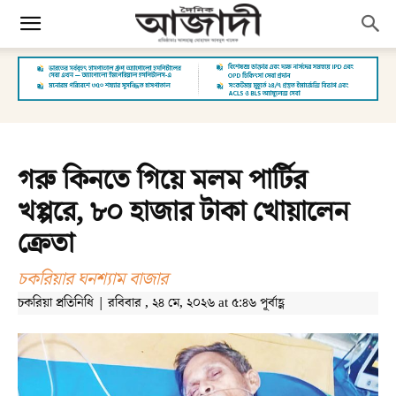
গরু কিনতে গিয়ে মলম পার্টির
খপ্পরে, ৮০ হাজার টাকা খোয়ালেন
ক্রেতা
চকরিয়ার ঘনশ্যাম বাজার
চকরিয়া প্রতিনিধি | রবিবার , ২৪ মে, ২০২৬ at ৫:৪৬ পূর্বাহ্ণ