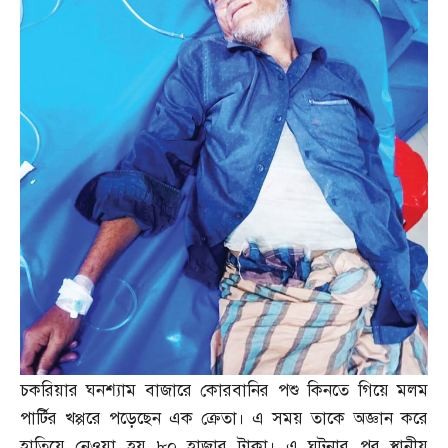
চকরিয়ার ঘনশ্যাম বাজারে কোরবানির পশু কিনতে গিয়ে মলম
পার্টির খপ্পরে পড়েছেন এক ক্রেতা। এ সময় তাকে অজ্ঞান করে
হাতিয়ে নেওয়া হয় ৮০ হাজার টাকা। এ ঘটনার পর স্থানীয়