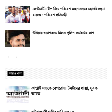
সেন্টমার্টিন দ্বীপ নিয়ে পরিবেশ মন্ত্রণালয়ের মহাপরিকল্পনা
রয়েছে : পরিবেশ প্রতিমন্ত্রী
উখিয়ায় ওয়াশরুমে মিলল পুলিশ কর্মকর্তার লাশ
আরও খবর
কাপ্তাই সড়কে বেপরোয়া টমটমের ধাক্কা, যুবক
আহত