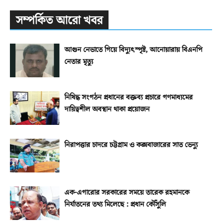
সম্পর্কিত আরো খবর
আগুন নেভাতে গিয়ে বিদ্যুৎস্পৃষ্ট, আনোয়ারায় বিএনপি
নেতার মৃত্যু
নিষিদ্ধ সংগঠন প্রধানের বক্তব্য প্রচারে গণমাধ্যমের
দায়িত্বশীল অবস্থান থাকা প্রয়োজন
নিরাপত্তার চাদরে চট্টগ্রাম ও কক্সবাজারের সাত ভেন্যু
এক-এগারোর সরকারের সময়ে তারেক রহমানকে
নির্যাতনের তথ্য মিলেছে : প্রধান কৌঁসুলি