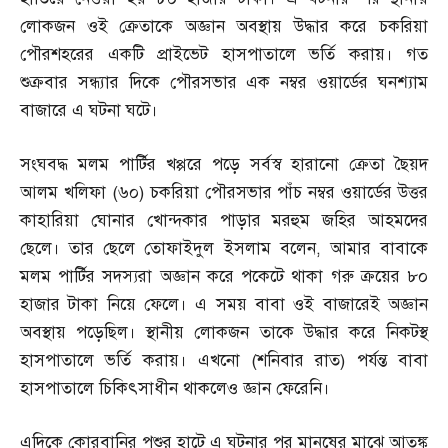
লোকজন ওই ক্রেতাকে অজ্ঞান অবস্থায় উদ্ধার করে চকরিয়া
পৌরশহরের একটি প্রাইভেট হাসপাতালে ভর্তি করায়। গত
শুক্রবার সন্ধ্যার দিকে পৌরসভার এক নম্বর ওয়ার্ডের ঘনশ্যাম
বাজারে এ ঘটনা ঘটে।
সংঘবদ্ধ মলম পার্টির খপ্পরে পড়ে সর্বস্ব হারানো ক্রেতা ছৈয়দ
আলম খলিফা
(
৬০
)
চকরিয়া পৌরসভার পাঁচ নম্বর ওয়ার্ডের উত্তর
কাহারিয়া ঘোনার খোন্দকার পাড়ার মরহুম জহির আহমদের
ছেলে। তার ছেলে তোফাইদুল ইসলাম বলেন
,
আমার বাবাকে
মলম পার্টির সদস্যরা অজ্ঞান করে পকেটে থাকা গরু ক্রয়ের ৮০
হাজার টাকা নিয়ে ফেলে। এ সময় বাবা ওই বাজারেই অজ্ঞান
অবস্থায় পড়েছিল। স্থানীয় লোকজন তাকে উদ্ধার করে নিকটস্থ
হাসপাতালে ভর্তি করায়। এখনো
(
শনিবার রাত
)
পর্যন্ত বাবা
হাসপাতালে চিকিৎসাধীন থাকলেও জ্ঞান ফেরেনি।
এদিকে কোরবানির পশুর হাটে এ ঘটনার পর মানুষের মাঝে আতঙ্ক