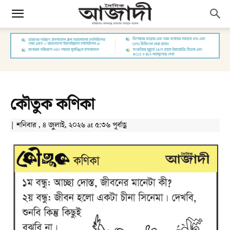
কৌতুক কণিকা
| শনিবার , ৪ জুলাই, ২০২৬ at ৫:৩৬ পূর্বাহ্ণ