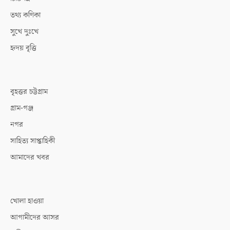
তথ্য কণিকা
সুখে দুঃখে
হৃদয় বৃত্তি
বৃহত্তর চট্টগ্রাম
গ্রাম-গঞ্জ
নগর
সাহিত্য সাপ্তাহিকী
আমাদের খবর
খোলা হাওয়া
আগামীদের আসর