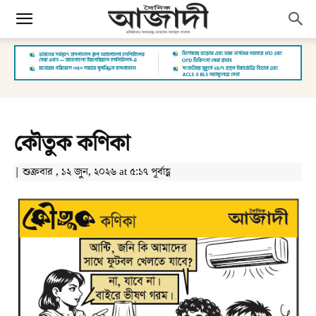
কৌতুক কণিকা
| শুক্রবার , ১২ জুন, ২০২৬ at ৫:১৭ পূর্বাহ্ণ