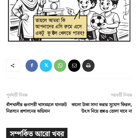
পূর্ববর্তী নিবন্ধ
পরবর্তী নিবন্ধ
বাঁশখালীর গুনাগরী খাসমহলে যানজট
কালো টাকা সাদা করার সুযোগ ফিরল,
নিরসনে প্রশাসনের অভিযান
উৎস নিয়ে প্রশ্নও তোলা যাবে না
সম্পর্কিত আরো খবর