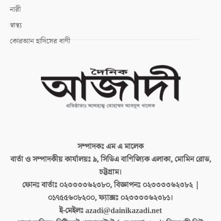
নারী
স্বাস্থ্য
কোরআন হাদিসের বাণী
সম্পাদকঃ
এম এ মালেক
বার্তা ও সম্পাদকীয় কার্যালয়ঃ
৯, সিডিএ বাণিজ্যিক এলাকা, মোমিন রোড,
চট্টগ্রাম।
ফোনঃ বার্তাঃ
০২৩৩৩৩৬২৩৮০, বিজ্ঞাপনঃ ০২৩৩৩৩৬২৩৮২ |
০১৭৫৫৬০৮২০০, ফ্যাক্সঃ ০২৩৩৩৩৬২৩৮১।
ই-মেইলঃ
azadi@dainikazadi.net