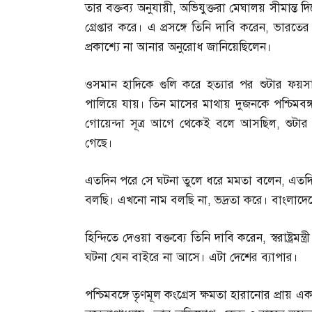
তার বক্তব্য অনুযায়ী
,
অভিযুক্তরা মেঘালয় সীমান্ত দ
গ্রেপ্তার করে। এ প্রসঙ্গে তিনি দাবি করেন
,
ভারতের স
প্রকাশ্যে না আনার অনুরোধ জানিয়েছিলেন।
ওসমান হাদিকে গুলি করে হত্যার পর শুটার ফ
পালিয়ে যায়। তিন মাসের মাথায় দুজনকে পশ্চিমবঙ্
গোয়েন্দা সূত্র আগে থেকেই বলে আসছিল
,
শুটা
গেছে।
এতদিন পরে সে ঘটনা তুলে ধরে মমতা বলেন
,
এতদি
বলছি। এখনো নাম বলছি না
,
ভদ্রতা করে। বাংলাদেশ
হিন্দিতে দেওয়া বক্তব্যে তিনি দাবি করেন
,
স্বরাষ্ট্র
ঘটনা যেন বাইরে না আসে। এটা দেশের ব্যাপার।
পশ্চিমবঙ্গে তৃণমূল কংগ্রেস ক্ষমতা হারানোর প্র