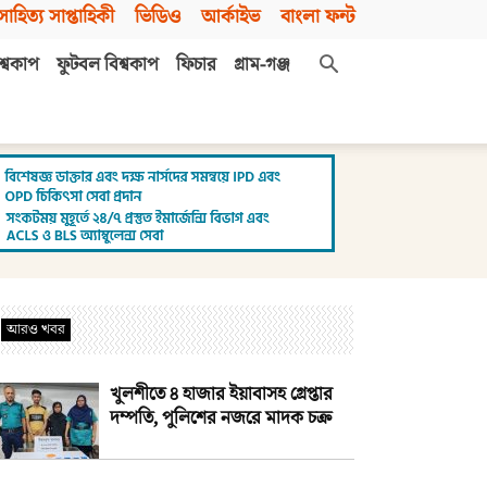
সাহিত্য সাপ্তাহিকী
ভিডিও
আর্কাইভ
বাংলা ফন্ট
শ্বকাপ
ফুটবল বিশ্বকাপ
ফিচার
গ্রাম-গঞ্জ
আরও খবর
খুলশীতে ৪ হাজার ইয়াবাসহ গ্রেপ্তার
দম্পতি, পুলিশের নজরে মাদক চক্র