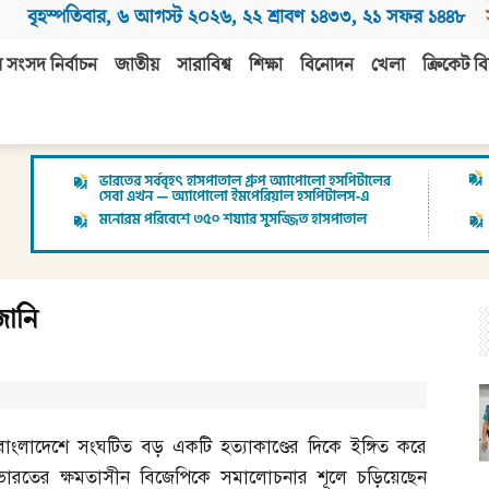
বৃহস্পতিবার
,
৬ আগস্ট ২০২৬
,
২২ শ্রাবণ ১৪৩৩
,
২১ সফর ১৪৪৮
 সংসদ নির্বাচন
জাতীয়
সারাবিশ্ব
শিক্ষা
বিনোদন
খেলা
ক্রিকেট বি
জানি
বাংলাদেশে সংঘটিত বড় একটি হত্যাকাণ্ডের দিকে ইঙ্গিত করে
ভারতের ক্ষমতাসীন বিজেপিকে সমালোচনার শূলে চড়িয়েছেন