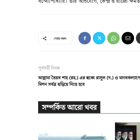
বন্দ্যোপাধ্যায়। তার অভিযোগ
,
কেন্দ্র ও রাজ্যে ক্
শেয়ার করুন
পূর্ববর্তী নিবন্ধ
আল্লামা তৈয়ব শাহ (রহ.) এর হুব্বে রাসুল (দ.) ও মানবকল্যাণ
মিশন সর্বত্র ছড়িয়ে দিতে হবে
সম্পর্কিত আরো খবর