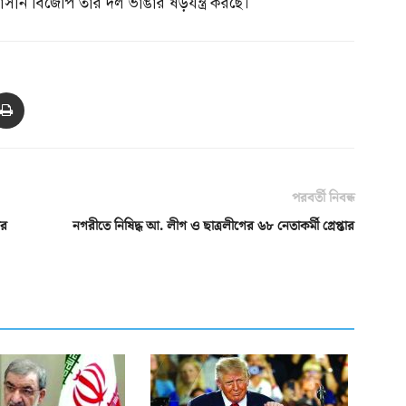
ষমতাসীন বিজেপি তার দল ভাঙার ষড়যন্ত্র করছে।
পরবর্তী নিবন্ধ
ের
নগরীতে নিষিদ্ধ আ. লীগ ও ছাত্রলীগের ৬৮ নেতাকর্মী গ্রেপ্তার