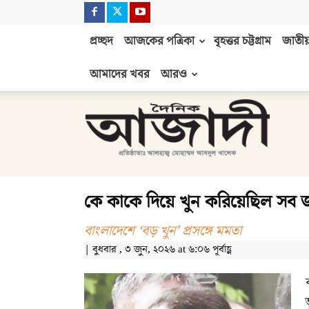
প্রচ্ছদ
আজকের পত্রিকা
বৃহত্তর চট্টগ্রাম
জাতীয়
আমাদের খবর
আরও
দৈনিক
আজাদী
কে কাকে দিয়ে খুন করিয়েছিল সব 
বাংলাদেশে ‘বড় খুন’ প্রসঙ্গে মমতা
| বুধবার , ৩ জুন, ২০২৬ at ৬:০৬ পূর্বাহ্ণ