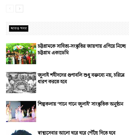
আরও খবর
চট্টগ্রামকে সাহিত্য-সংস্কৃতির জায়গায় এগিয়ে নিচ্ছে
চট্টগ্রাম একাডেমি
জুলাই শহীদদের গুণাবলি শুধু বক্তব্যে নয়, চরিত্রে
ধারণ করতে হবে
শিল্পকলায় ‘গানে গানে জুলাই’ সাংস্কৃতিক অনুষ্ঠান
স্বাস্থ্যসেবার আলো ঘরে ঘরে পৌঁছে দিতে হবে