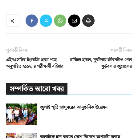
পূর্ববর্তী নিবন্ধ
পরবর্তী নিবন্ধ
এইচএসসির ইংরেজি প্রথম পত্রে
ব্রাজিল হারল, দুর্ঘটনায় জীবনটাও গেল
অনুপস্থিত ২১১২, ৪ পরীক্ষার্থী বহিষ্কার
ফুটবলার জুয়েলের
সম্পর্কিত আরো খবর
জুলাই স্মৃতি জাদুঘরের আনুষ্ঠানিক উদ্বোধন
জুলাইকে ম্লান করতে দেশে বিদেশে অপচেষ্টা চলছে