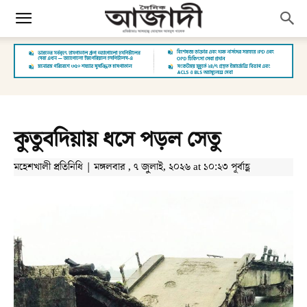
কুতুবদিয়ায় ধসে পড়ল সেতু
মহেশখালী প্রতিনিধি | মঙ্গলবার , ৭ জুলাই, ২০২৬ at ১০:২৩ পূর্বাহ্ণ