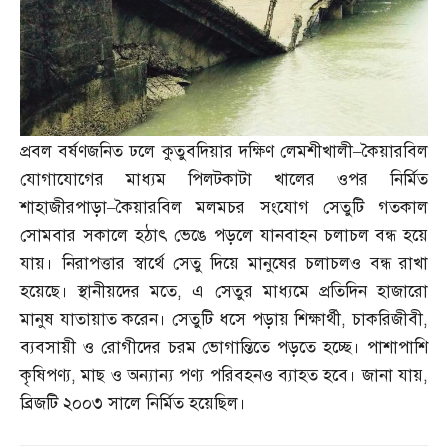
প্রবল বর্ষণজনিত ঢলে কুতুবদিয়ার দক্ষিণ লেমশীখালী
–
কৈয়ারবিল
যোগাযোগের মাধ্যম পিলটকাটা খালের ওপর নির্মিত
শাহাজীরপাড়া
–
কৈয়ারবিল মলমচর সংযোগ সেতুটি গতকাল
সোমবার সকালে হঠাৎ ভেঙে পড়লে যানবাহন চলাচল বন্ধ হয়ে
যায়। নিরাপত্তার স্বার্থে সেতু দিয়ে মানুষের চলাচলও বন্ধ রাখা
হয়েছে। স্থানীয়দের মতে
,
এ সেতুর মাধ্যমে প্রতিদিন হাজারো
মানুষ যাতায়াত করেন। সেতুটি ধসে পড়ায় শিক্ষার্থী
,
চাকরিজীবী
,
ব্যবসায়ী ও রোগীদের চরম ভোগান্তিতে পড়তে হচ্ছে। পাশাপাশি
কৃষিপণ্য
,
মাছ ও অন্যান্য পণ্য পরিবহনও ব্যাহত হবে। জানা যায়
,
ব্রিজটি ২০০৩ সালে নির্মিত হয়েছিল।