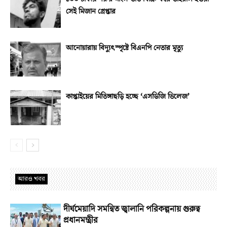
সেই মিজান গ্রেপ্তার
আনোয়ারায় বিদ্যুৎস্পৃষ্টে বিএনপি নেতার মৃত্যু
কাপ্তাইয়ের মিতিঙ্গাছড়ি হচ্ছে ‘এসডিজি ভিলেজ’
আরও খবর
দীর্ঘমেয়াদি সমন্বিত জ্বালানি পরিকল্পনায় গুরুত্ব
প্রধানমন্ত্রীর