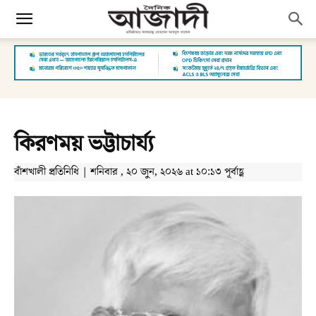
কিরণময় ভট্টাচার্য্য
বাঁশখালী প্রতিনিধি | শনিবার , ২০ জুন, ২০২৬ at ১০:১৩ পূর্বাহ্ণ