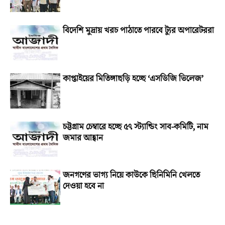
বিদেশি মুদ্রায় খরচ পাঠাতে পারবে ট্যুর অপারেটররা
কাপ্তাইয়ের মিতিঙ্গাছড়ি হচ্ছে ‘এসডিজি ভিলেজ’
চট্টগ্রাম চেম্বারে হচ্ছে ৫৭ স্ট্যান্ডিং সাব-কমিটি, নাম
জমার আহ্বান
জনগণের ভাগ্য নিয়ে কাউকে ছিনিমিনি খেলতে
দেওয়া হবে না