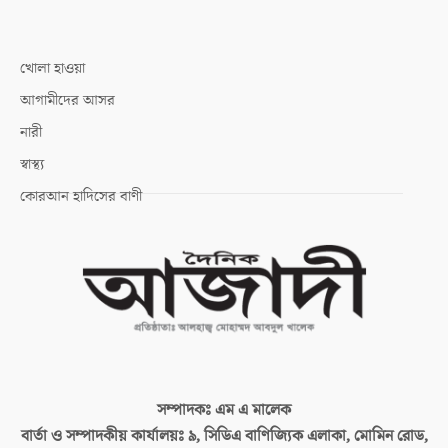
খোলা হাওয়া
আগামীদের আসর
নারী
স্বাস্থ্য
কোরআন হাদিসের বাণী
সম্পাদকঃ
এম এ মালেক
বার্তা ও সম্পাদকীয় কার্যালয়ঃ
৯, সিডিএ বাণিজ্যিক এলাকা, মোমিন রোড,