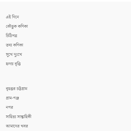
এই দিনে
কৌতুক কণিকা
চিঠিপত্র
তথ্য কণিকা
সুখে দুঃখে
হৃদয় বৃত্তি
বৃহত্তর চট্টগ্রাম
গ্রাম-গঞ্জ
নগর
সাহিত্য সাপ্তাহিকী
আমাদের খবর