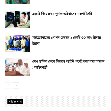
এআই দিয়ে প্রথম পূর্ণাঙ্গ ভাইরাসের নকশা তৈরি
মাইক্রোবাসের গোপন চেম্বারে ১ কোটি ৩০ লাখ টাকার
ইয়াবা
শেখ হাসিনা দেশে ফিরলে আইনি পথেই কারাগারে যাবেন
: আইনমন্ত্রী
আরও খবর