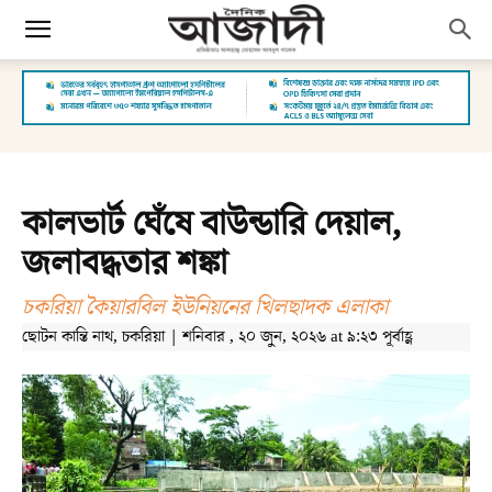
কালভার্ট ঘেঁষে বাউন্ডারি দেয়াল,
জলাবদ্ধতার শঙ্কা
চকরিয়া কৈয়ারবিল ইউনিয়নের খিলছাদক এলাকা
ছোটন কান্তি নাথ, চকরিয়া | শনিবার , ২০ জুন, ২০২৬ at ৯:২৩ পূর্বাহ্ণ