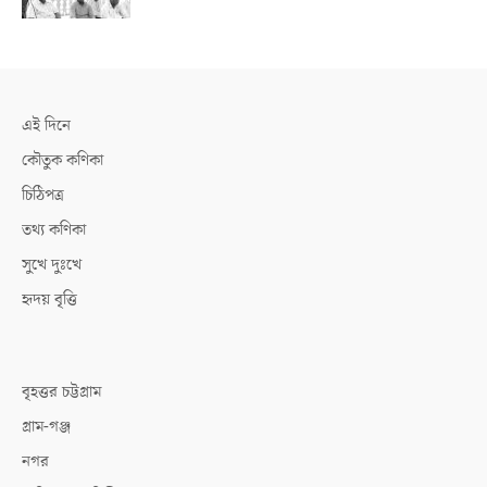
এই দিনে
কৌতুক কণিকা
চিঠিপত্র
তথ্য কণিকা
সুখে দুঃখে
হৃদয় বৃত্তি
বৃহত্তর চট্টগ্রাম
গ্রাম-গঞ্জ
নগর