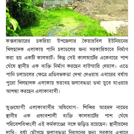
কক্সবাজারের চকরিয়া উপজেলার কৈয়ারবিল ইউনিয়নের
খিলছাদক এলাকায় পানি চলাচলের জন্য সরকারিভাবে নির্মাণ
করা হয় একটি কালভার্ট। কিন্তু সেই কালভার্টের একেবারে পাশ
ঘেঁষে স্থানীয় এক ব্যক্তি নির্মাণ করছেন বাউন্ডারি দেয়াল। এতে
পানি চলাচলের ক্ষেত্রে প্রতিবন্ধকতা দেখা দেওয়ায় এবারের বর্ষায়
পুরো খিলছাদক এলাকায় ভয়াবহ জলাবদ্ধতা তথা ডুবে যাওয়ার
আশঙ্কা করছেন এলাকাবাসী।
ভুক্তভোগী এলাকাবাসীর অভিযোগ
–
শিব্বির আহমদ নামের
স্থানীয় এক প্রভাবশালী ব্যক্তি কালভার্টের পাশ ঘেঁষে
পরিবেশবিধ্বংসী এই কর্মকাণ্ডের সঙ্গে জড়িত রয়েছেন। স্থানীয়দের
দাবি
–
বর্ষা মৌসুমে জলাবদ্ধতা নিরসনের জন্য সরকার এখানে