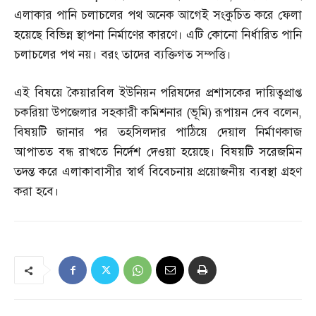
এলাকার পানি চলাচলের পথ অনেক আগেই সংকুচিত করে ফেলা
হয়েছে বিভিন্ন স্থাপনা নির্মাণের কারণে। এটি কোনো নির্ধারিত পানি
চলাচলের পথ নয়। বরং তাদের ব্যক্তিগত সম্পত্তি।
এই বিষয়ে কৈয়ারবিল ইউনিয়ন পরিষদের প্রশাসকের দায়িত্বপ্রাপ্ত
চকরিয়া উপজেলার সহকারী কমিশনার
(
ভূমি
)
রূপায়ন দেব বলেন
,
বিষয়টি জানার পর তহসিলদার পাঠিয়ে দেয়াল নির্মাণকাজ
আপাতত বন্ধ রাখতে নির্দেশ দেওয়া হয়েছে। বিষয়টি সরেজমিন
তদন্ত করে এলাকাবাসীর স্বার্থ বিবেচনায় প্রয়োজনীয় ব্যবস্থা গ্রহণ
করা হবে।