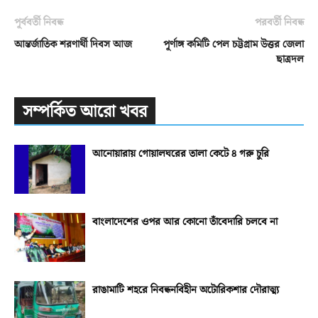
পূর্ববর্তী নিবন্ধ
পরবর্তী নিবন্ধ
আন্তর্জাতিক শরণার্থী দিবস আজ
পূর্ণাঙ্গ কমিটি পেল চট্টগ্রাম উত্তর জেলা
ছাত্রদল
সম্পর্কিত আরো খবর
আনোয়ারায় গোয়ালঘরের তালা কেটে ৪ গরু চুরি
বাংলাদেশের ওপর আর কোনো তাঁবেদারি চলবে না
রাঙামাটি শহরে নিবন্ধনবিহীন অটোরিকশার দৌরাত্ম্য