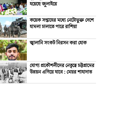
হয়েছে জুলাইয়ে
কয়েক সপ্তাহের মধ্যে নেটোভুক্ত দেশে
হামলা চালাতে পারে রাশিয়া
জ্বালানি সংকট নিরসন করা হোক
যোগ্য প্রকৌশলীদের নেতৃত্বে চট্টগ্রামের
উন্নয়ন এগিয়ে যাবে : মেয়র শাহাদাত