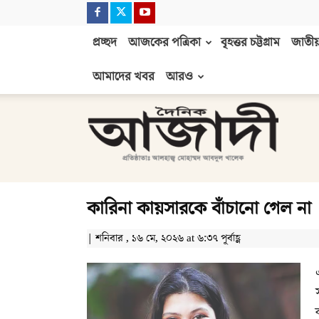
প্রচ্ছদ
আজকের পত্রিকা
বৃহত্তর চট্টগ্রাম
জাতীয়
আমাদের খবর
আরও
দৈনিক
আজাদী
কারিনা কায়সারকে বাঁচানো গেল না
| শনিবার , ১৬ মে, ২০২৬ at ৬:৩৭ পূর্বাহ্ণ