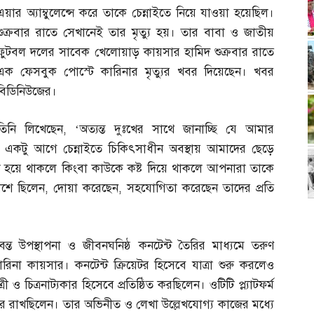
এয়ার অ্যাম্বুলেন্সে করে তাকে চেন্নাইতে নিয়ে যাওয়া হয়েছিল।
শুক্রবার রাতে সেখানেই তার মৃত্যু হয়। তার বাবা ও জাতীয়
ফুটবল দলের সাবেক খেলোয়াড় কায়সার হামিদ শুক্রবার রাতে
এক ফেসবুক পোস্টে কারিনার মৃত্যুর খবর দিয়েছেন। খবর
বিডিনিউজের।
তিনি লিখেছেন
, ‘
অত্যন্ত দুঃখের সাথে জানাচ্ছি যে আমার
r একটু আগে চেন্নাইতে চিকিৎসাধীন অবস্থায় আমাদের ছেড়ে
ি হয়ে থাকলে কিংবা কাউকে কষ্ট দিয়ে থাকলে আপনারা তাকে
াশে ছিলেন
,
দোয়া করেছেন
,
সহযোগিতা করেছেন তাদের প্রতি
বন্ত উপস্থাপনা ও জীবনঘনিষ্ঠ কনটেন্ট তৈরির মাধ্যমে তরুণ
রিনা কায়সার। কনটেন্ট ক্রিয়েটর হিসেবে যাত্রা শুরু করলেও
 চিত্রনাট্যকার হিসেবে প্রতিষ্ঠিত করছিলেন। ওটিটি প্ল্যাটফর্ম
ক্ষর রাখছিলেন। তার অভিনীত ও লেখা উল্লেখযোগ্য কাজের মধ্যে