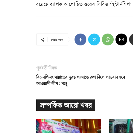
রয়েছে ব্যাপক আলোচিত ওয়েব সিরিজ ‘ইন্টার্নশিপ
শেয়ার করুন
পূর্ববর্তী নিবন্ধ
বিএনপি-জামায়াতের দূরত্ব সংঘাতে রূপ নিলে লাভবান হবে
আওয়ামী লীগ : মঞ্জু
সম্পর্কিত আরো খবর