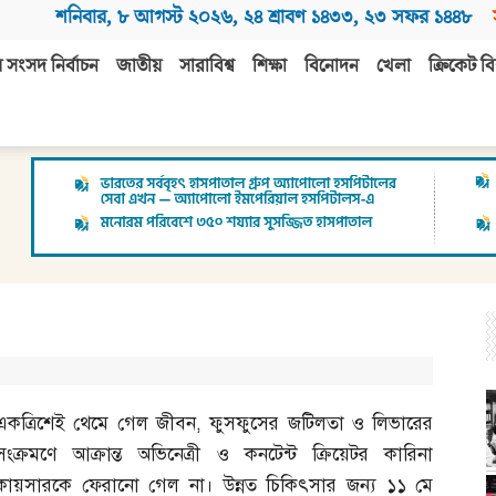
শনিবার
,
৮ আগস্ট ২০২৬
,
২৪ শ্রাবণ ১৪৩৩
,
২৩ সফর ১৪৪৮
 সংসদ নির্বাচন
জাতীয়
সারাবিশ্ব
শিক্ষা
বিনোদন
খেলা
ক্রিকেট বি
একত্রিশেই থেমে গেল জীবন
,
ফুসফুসের জটিলতা ও লিভারের
সংক্রমণে আক্রান্ত অভিনেত্রী ও কনটেন্ট ক্রিয়েটর কারিনা
কায়সারকে ফেরানো গেল না। উন্নত চিকিৎসার জন্য ১১ মে