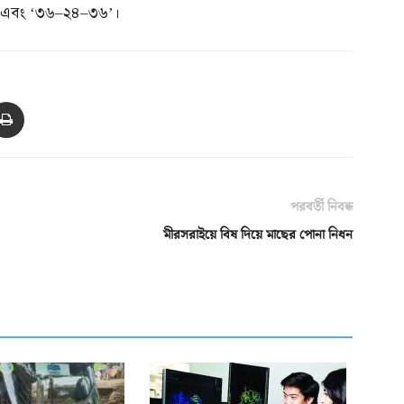
’ এবং ‘৩৬
–
২৪
–
৩৬’।
পরবর্তী নিবন্ধ
মীরসরাইয়ে বিষ দিয়ে মাছের পোনা নিধন