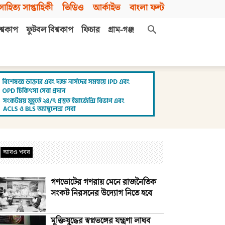
সাহিত্য সাপ্তাহিকী
ভিডিও
আর্কাইভ
বাংলা ফন্ট
শ্বকাপ
ফুটবল বিশ্বকাপ
ফিচার
গ্রাম-গঞ্জ
আরও খবর
গণভোটের গণরায় মেনে রাজনৈতিক
সংকট নিরসনের উদ্যোগ নিতে হবে
মুক্তিযুদ্ধের স্বপ্নভঙ্গের যন্ত্রণা লাঘব