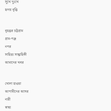
সুখে দুঃখে
হৃদয় বৃত্তি
বৃহত্তর চট্টগ্রাম
গ্রাম-গঞ্জ
নগর
সাহিত্য সাপ্তাহিকী
আমাদের খবর
খোলা হাওয়া
আগামীদের আসর
নারী
স্বাস্থ্য