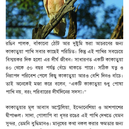
রঙিন পালক
,
বাঁকানো ঠোঁট আর দুষ্টুমি ভরা আচরণের জন্য
কাকাতুয়া পাখি সবার কাছেই পরিচিত। কিন্তু এই পাখির সবচেয়ে
বিস্ময়কর দিক হলো এর দীর্ঘ জীবন। সাধারণত একটি কাকাতুয়া
৪০ থেকে ৫০ বছর পর্যন্ত বেঁচে থাকতে পারে। সঠিক যত্ন ও
নিরাপদ পরিবেশ পেলে কিছু কাকাতুয়া আরও বেশি দিনও বাঁচে।
তাই অনেকেই মজা করে বলেন
, “
একটি কাকাতুয়া শুধু পোষা
পাখি নয়
,
বরং পরিবারের দীর্ঘদিনের সদস্য।”
কাকাতুয়ার মূল আবাস অস্ট্রেলিয়া
,
ইন্দোনেশিয়া ও আশপাশের
দ্বীপাঞ্চল। সাদা
,
গোলাপি বা ধূসর রঙের এই পাখি দেখতে যেমন
সুন্দর
,
তেমনি বুদ্ধিমানও। মানুষের কথা নকল করার ক্ষমতার জন্য