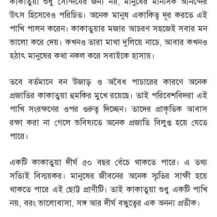
কাকাতুয়া শুধু সৌন্দর্যের জন্য নয়
,
মানুষের মানসিক আনন্দের
উৎস হিসেবেও পরিচিত। অনেক মানুষ একাকিত্ব দূর করতে এই
পাখি পালন করেন। কাকাতুয়ার মজার আচরণ সহজেই সবার মন
ভালো করে দেয়। কখনও তারা মাথা দুলিয়ে নাচে
,
আবার কখনও
হঠাৎ মানুষের কথা নকল করে সবাইকে হাসায়।
তবে বর্তমানে বন উজাড় ও অবৈধ পাচারের কারণে অনেক
প্রজাতির কাকাতুয়া হুমকির মুখে রয়েছে। তাই পরিবেশবিদরা এই
পাখি সংরক্ষণের ওপর গুরুত্ব দিচ্ছেন। তাদের প্রাকৃতিক আবাস
রক্ষা করা না গেলে ভবিষ্যতে অনেক প্রজাতি বিলুপ্ত হয়ে যেতে
পারে।
একটি কাকাতুয়া দীর্ঘ ৫০ বছর বেঁচে থাকতে পারে। এ তথ্য
সত্যিই বিস্ময়কর। মানুষের জীবনের অনেক স্মৃতির সাক্ষী হয়ে
থাকতে পারে এই ছোট্ট প্রাণীটি। তাই কাকাতুয়া শুধু একটি পাখি
নয়
,
বরং ভালোবাসা
,
সঙ্গ আর দীর্ঘ বন্ধুত্বের এক অনন্য প্রতীক।