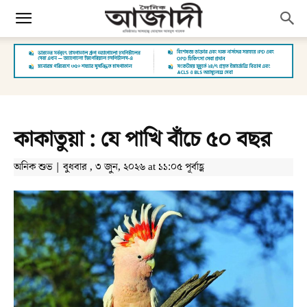
কাকাতুয়া : যে পাখি বাঁচে ৫০ বছর
অনিক শুভ | বুধবার , ৩ জুন, ২০২৬ at ১১:০৫ পূর্বাহ্ণ