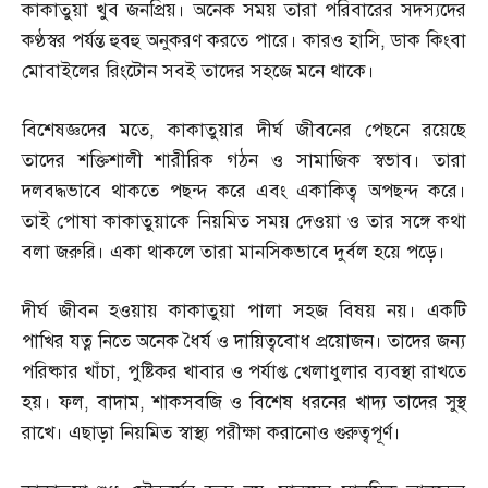
কাকাতুয়া খুব জনপ্রিয়। অনেক সময় তারা পরিবারের সদস্যদের
কণ্ঠস্বর পর্যন্ত হুবহু অনুকরণ করতে পারে। কারও হাসি
,
ডাক কিংবা
মোবাইলের রিংটোন সবই তাদের সহজে মনে থাকে।
বিশেষজ্ঞদের মতে
,
কাকাতুয়ার দীর্ঘ জীবনের পেছনে রয়েছে
তাদের শক্তিশালী শারীরিক গঠন ও সামাজিক স্বভাব। তারা
দলবদ্ধভাবে থাকতে পছন্দ করে এবং একাকিত্ব অপছন্দ করে।
তাই পোষা কাকাতুয়াকে নিয়মিত সময় দেওয়া ও তার সঙ্গে কথা
বলা জরুরি। একা থাকলে তারা মানসিকভাবে দুর্বল হয়ে পড়ে।
দীর্ঘ জীবন হওয়ায় কাকাতুয়া পালা সহজ বিষয় নয়। একটি
পাখির যত্ন নিতে অনেক ধৈর্য ও দায়িত্ববোধ প্রয়োজন। তাদের জন্য
পরিষ্কার খাঁচা
,
পুষ্টিকর খাবার ও পর্যাপ্ত খেলাধুলার ব্যবস্থা রাখতে
হয়। ফল
,
বাদাম
,
শাকসবজি ও বিশেষ ধরনের খাদ্য তাদের সুস্থ
রাখে। এছাড়া নিয়মিত স্বাস্থ্য পরীক্ষা করানোও গুরুত্বপূর্ণ।