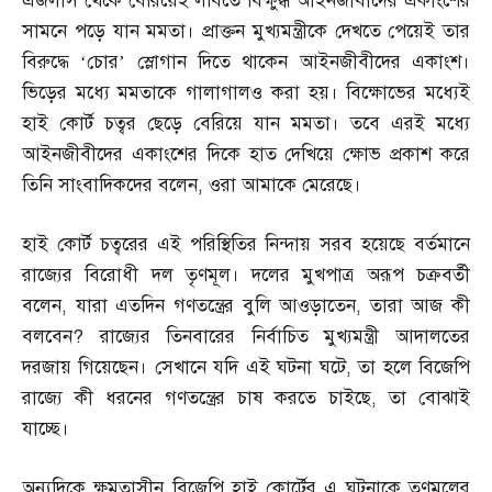
এজলাস থেকে বেরিয়েই লবিতে বিক্ষুব্ধ আইনজীবীদের একাংশের
সামনে পড়ে যান মমতা। প্রাক্তন মুখ্যমন্ত্রীকে দেখতে পেয়েই তার
বিরুদ্ধে ‘চোর’ স্লোগান দিতে থাকেন আইনজীবীদের একাংশ।
ভিড়ের মধ্যে মমতাকে গালাগালও করা হয়। বিক্ষোভের মধ্যেই
হাই কোর্ট চত্বর ছেড়ে বেরিয়ে যান মমতা। তবে এরই মধ্যে
আইনজীবীদের একাংশের দিকে হাত দেখিয়ে ক্ষোভ প্রকাশ করে
তিনি সাংবাদিকদের বলেন
,
ওরা আমাকে মেরেছে।
হাই কোর্ট চত্বরের এই পরিস্থিতির নিন্দায় সরব হয়েছে বর্তমানে
রাজ্যের বিরোধী দল তৃণমূল। দলের মুখপাত্র অরূপ চক্রবর্তী
বলেন
,
যারা এতদিন গণতন্ত্রের বুলি আওড়াতেন
,
তারা আজ কী
বলবেন
?
রাজ্যের তিনবারের নির্বাচিত মুখ্যমন্ত্রী আদালতের
দরজায় গিয়েছেন। সেখানে যদি এই ঘটনা ঘটে
,
তা হলে বিজেপি
রাজ্যে কী ধরনের গণতন্ত্রের চাষ করতে চাইছে
,
তা বোঝাই
যাচ্ছে।
অন্যদিকে ক্ষমতাসীন বিজেপি হাই কোর্টের এ ঘটনাকে তৃণমূলের