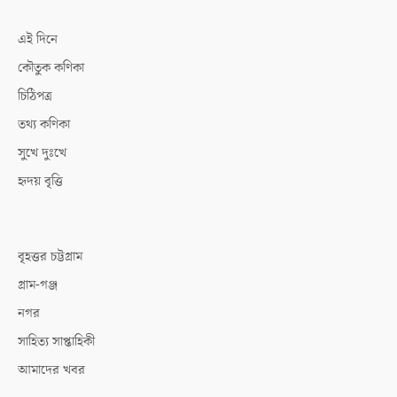
এই দিনে
কৌতুক কণিকা
চিঠিপত্র
তথ্য কণিকা
সুখে দুঃখে
হৃদয় বৃত্তি
বৃহত্তর চট্টগ্রাম
গ্রাম-গঞ্জ
নগর
সাহিত্য সাপ্তাহিকী
আমাদের খবর