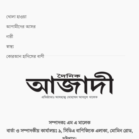
খোলা হাওয়া
আগামীদের আসর
নারী
স্বাস্থ্য
কোরআন হাদিসের বাণী
সম্পাদকঃ
এম এ মালেক
বার্তা ও সম্পাদকীয় কার্যালয়ঃ
৯, সিডিএ বাণিজ্যিক এলাকা, মোমিন রোড,