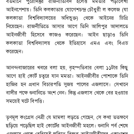
বর্তমানে পুরোদস্তুর রাজনীতিবিদ হলেও মমতার পড়ালেখা
আইনপেশায়। তিনি কলকাতার যোগেশচন্দ্র চৌধুরী ল কলেজ
(
যা
কলকাতা বিশ্ববিদ্যালয়ের অধিভুক্ত
)
থেকে আইনের ডিগ্রি
নিয়েছেন। রাজনীতিতে আসার আগে তিনি আলিপুর আদালতে
আইনজীবী হিসেবে কাজও করেছেন। আইন ছাড়াও তিনি
কলকাতা বিশ্ববিদ্যালয় থেকে ইতিহাসে এমএ এবং বিএড
করেছেন।
আনন্দবাজারের খবরে বলা হয়
,
বৃহস্পতিবার বেলা ১১টার কিছু
আগে হাই কোর্ট চত্বরে যান মমতা। আইনজীবীর পোশাকে তিনি
হাজির হন প্রধান বিচারপতি সুজয় পালের এজলাসে। সেখানে
বাদীর পক্ষে শুনানিতে অংশ নেন। কিন্তু এজলাস থেকে বের হওয়ার
সময়েই ঘটে বিপত্তি।
তৃণমূল কংগ্রেস নেত্রী যে মামলা লড়তে গেছেন
,
সে কথা ততক্ষণে
ছড়িয়ে পড়েছিল হাই কোর্টের আইনজীবী মহলে। শুনানি পর্ব শেষে