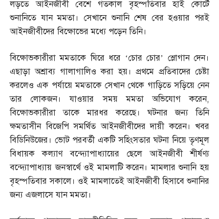
লড়তে আইনজীবী বেশে গতকাল বৃহস্পতিবার হাই কোর্টে
শুনানিতে যান মমতা। সেখানে শুনানি শেষ বের হওয়ার পরই
আইনজীবীদের বিক্ষোভের মধ্যে পড়েন তিনি।
বিক্ষোভকারীরা মমতাকে ঘিরে ধরে ‘চোর চোর’ স্লোগান দেন।
এছাড়া অশ্রাব্য গালাগালিও করা হয়। প্রথমে প্রতিবাদের চেষ্টা
করলেও এক পর্যায়ে মমতাকে সেখান থেকে গাড়িতে সড়িয়ে নেন
তার লোকজন। যাওয়ার সময় মমতা অভিযোগ করেন
,
বিক্ষোভকারীরা তাকে মারধর করেছে। ঘটনার জন্য তিনি
ক্ষমতাসীন বিজেপি সমর্থিত আইনজীবীদের দায়ী করেন। খবর
বিডিনিউজের। ভোট পরবর্তী একটি সহিংসতার ঘটনা নিয়ে তৃণমূল
বিধায়ক কল্যাণ বন্দ্যোপাধ্যায়ের ছেলে আইনজীবী শীর্ষণ্য
বন্দ্যোপাধ্যায় জনস্বার্থে ওই মামলাটি করেন। মামলার শুনানি হয়
বৃহস্পতিবার সকালে। ওই মামলাতেই আইনজীবী হিসাবে শুনানির
জন্য এজলাসে যান মমতা।