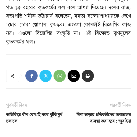
গত ১৫ বছরের কৃতকর্মের ফল বলে আখ্যা দিয়েছে। দলের রাজ্য
সভাপতি শমীক ভট্টাচার্য বলেছেন
,
মমতা বন্দ্যোপাধ্যায়কে দেখে
‘চোর
–
চোর’ স্লোগান
,
কুমন্তব্য
,
এগুলো কোনটাই বিজেপির কাজ
নয়। এগুলো বিজেপির সংস্কৃতি না। এই বিক্ষোভ তৃণমূলের
কৃতকর্মের ফল।
পূর্ববর্তী নিবন্ধ
পরবর্তী নিবন্ধ
অতিরিক্ত বাঁশ বোঝাই করে ঝুঁকিপূর্ণ
বিনা ভাড়ায় প্রতিবন্ধীদের চলাচলের
চলাচল
ব্যবস্থা করা হবে : জুবাইদা