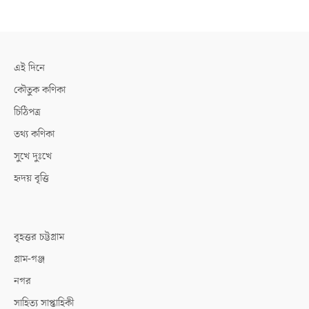
এই দিনে
কৌতুক কণিকা
চিঠিপত্র
তথ্য কণিকা
সুখে দুঃখে
হৃদয় বৃত্তি
বৃহত্তর চট্টগ্রাম
গ্রাম-গঞ্জ
নগর
সাহিত্য সাপ্তাহিকী