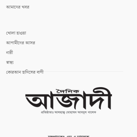
আমাদের খবর
খোলা হাওয়া
আগামীদের আসর
নারী
স্বাস্থ্য
কোরআন হাদিসের বাণী