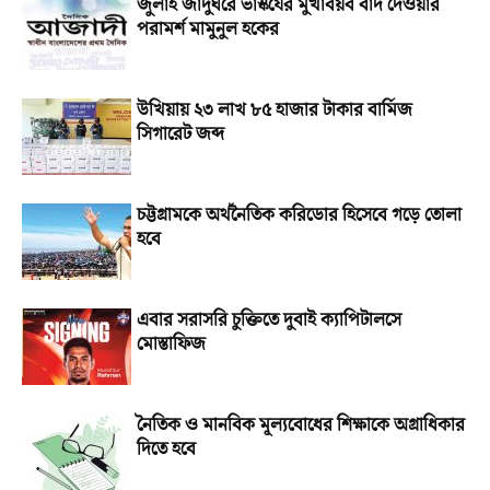
জুলাই জাদুঘরে ভাস্কর্যের মুখাবয়ব বাদ দেওয়ার
পরামর্শ মামুনুল হকের
উখিয়ায় ২৩ লাখ ৮৫ হাজার টাকার বার্মিজ
সিগারেট জব্দ
চট্টগ্রামকে অর্থনৈতিক করিডোর হিসেবে গড়ে তোলা
হবে
এবার সরাসরি চুক্তিতে দুবাই ক্যাপিটালসে
মোস্তাফিজ
নৈতিক ও মানবিক মূল্যবোধের শিক্ষাকে অগ্রাধিকার
দিতে হবে