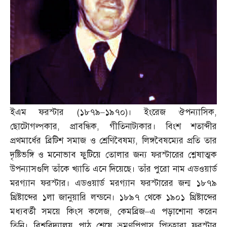
ইএম ফরস্টার
(
১৮৭৯
–
১৯৭০
)
। ইংরেজ ঔপন্যাসিক
,
ছোটোগল্পকার
,
প্রাবন্ধিক
,
গীতিনাট্যকার। বিংশ শতাব্দীর
প্রথমার্ধের ব্রিটিশ সমাজ ও শ্রেণিবৈষম্য
,
লিঙ্গবৈষম্যের প্রতি তার
দৃষ্টিভঙ্গি ও মনোভাব ফুটিয়ে তোলার জন্য ফরস্টারের শ্লেষাত্মক
উপন্যাসগুলি তাঁকে খ্যাতি এনে দিয়েছে। তাঁর পুরো নাম এডওয়ার্ড
মরগ্যান ফরস্টার। এডওয়ার্ড মরগ্যান ফরস্টারের জন্ম ১৮৭৯
খ্রিষ্টাব্দের ১লা জানুয়ারি লন্ডনে। ১৮৯৭ থেকে ১৯০১ খ্রিষ্টাব্দের
মধ্যবর্তী সময়ে কিংস কলেজ
,
কেমব্রিজ
–
এ পড়াশোনা করেন
তিনি। বিশ্ববিদ্যালয় পাঠ শেষে ভ্রমণপিপাসু পিতৃহারা ফরস্টার