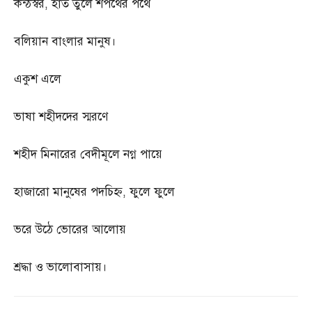
কন্ঠস্বর
,
হাত তুলে শপথের পথে
বলিয়ান বাংলার মানুষ।
একুশ এলে
ভাষা শহীদদের স্মরণে
শহীদ মিনারের বেদীমূলে নগ্ন পায়ে
হাজারো মানুষের পদচিহ্ন
,
ফুলে ফুলে
ভরে উঠে ভোরের আলোয়
শ্রদ্ধা ও ভালোবাসায়।