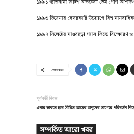
১৯৯১
খ্যাতনামা ব্রিটিশ অভিনেত্রী ডেম পেগি আশক্রফ
১৯৯৩
ভিয়েনায় বেসরকারি উদ্যোগে বিশ্ব মানবাধিকার
১৯৯৭
সিলেটের মাগুরছড়া গ্যাস ফিল্ডে বিস্ফোরণ ও অ
শেয়ার করুন
পূর্ববর্তী নিবন্ধ
এবার ভাবতে হবে সীমিত আয়ের মানুষের ভাগ্যের পরিবর্তন নিয়
সম্পর্কিত আরো খবর