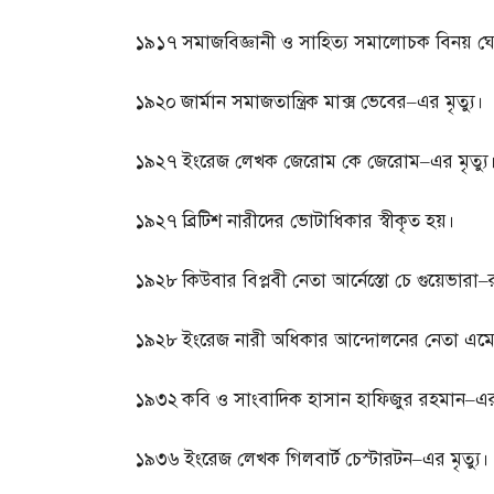
১৯১৭
সমাজবিজ্ঞানী ও সাহিত্য সমালোচক বিনয় ঘ
১৯২০
জার্মান সমাজতান্ত্রিক মাক্স ভেবের
–
এর মৃত্যু।
১৯২৭
ইংরেজ লেখক জেরোম কে জেরোম
–
এর মৃত্যু
১৯২৭
ব্রিটিশ নারীদের ভোটাধিকার স্বীকৃত হয়।
১৯২৮
কিউবার বিপ্লবী নেতা আর্নেস্তো চে গুয়েভারা
–
১৯২৮
ইংরেজ নারী অধিকার আন্দোলনের নেতা এমেলি
১৯৩২
কবি ও সাংবাদিক হাসান হাফিজুর রহমান
–
এর
১৯৩৬
ইংরেজ লেখক গিলবার্ট চেস্টারটন
–
এর মৃত্যু।