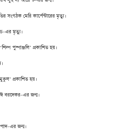
নরিখ লুই দ্য আরেস্ট
–
এর জন্ম।
তির সংগঠক মেরি কার্পেন্টারের মৃত্যু।
্ড
–
এর মৃত্যু।
িল্প পুষ্পাঞ্জলি’ প্রকাশিত হয়।
যু।
‘মুকুল’ প্রকাশিত হয়।
বাঈ বরদেকর
–
এর জন্ম।
রিপাদ
–
এর জন্ম।