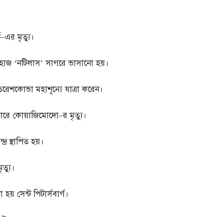
ড
–
এর মৃত্যু।
জাহাজ ‘নটিলাস’ সাগরে ভাসানো হয়।
তেরেশকোভা মহাশূন্যে যাত্রা করেন।
তোরে কোয়াজিমোদো
–
র মৃত্যু।
্দ্র স্থাপিত হয়।
ৃত্যু।
য় সেন্ট পিটার্সবার্গ।