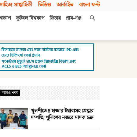
সাহিত্য সাপ্তাহিকী
ভিডিও
আর্কাইভ
বাংলা ফন্ট
শ্বকাপ
ফুটবল বিশ্বকাপ
ফিচার
গ্রাম-গঞ্জ
আরও খবর
খুলশীতে ৪ হাজার ইয়াবাসহ গ্রেপ্তার
দম্পতি, পুলিশের নজরে মাদক চক্র