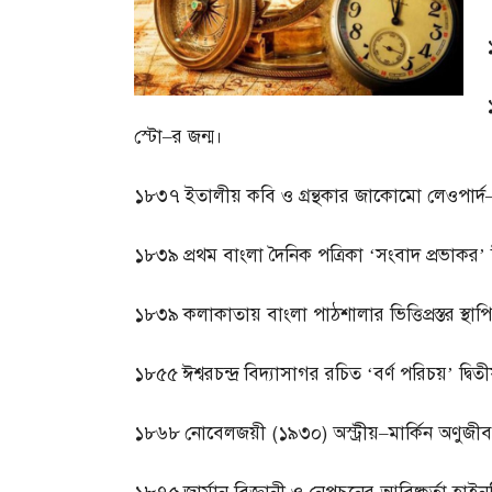
স্টো
–
র জন্ম।
১৮৩৭
ইতালীয় কবি ও গ্রন্থকার জাকোমো লেওপার্দ
১৮৩৯
প্রথম বাংলা দৈনিক পত্রিকা ‘সংবাদ প্রভাকর’ ঈশ
১৮৩৯
কলাকাতায় বাংলা পাঠশালার ভিত্তিপ্রস্তর স্থা
১৮৫৫
ঈশ্বরচন্দ্র বিদ্যাসাগর রচিত ‘বর্ণ পরিচয়’ দ্ব
১৮৬৮
নোবেলজয়ী
(
১৯৩০
)
অস্ট্রীয়
–
মার্কিন অণুজীবব