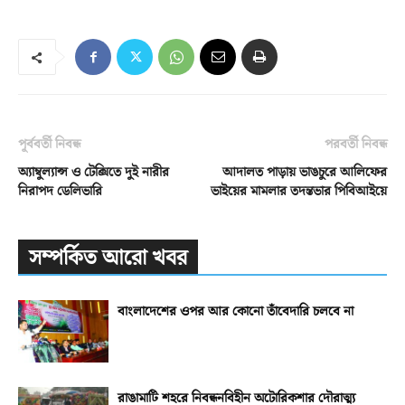
পূর্ববর্তী নিবন্ধ
পরবর্তী নিবন্ধ
অ্যাম্বুল্যান্স ও টেক্সিতে দুই নারীর
আদালত পাড়ায় ভাঙচুরে আলিফের
নিরাপদ ডেলিভারি
ভাইয়ের মামলার তদন্তভার পিবিআইয়ে
সম্পর্কিত আরো খবর
বাংলাদেশের ওপর আর কোনো তাঁবেদারি চলবে না
রাঙামাটি শহরে নিবন্ধনবিহীন অটোরিকশার দৌরাত্ম্য