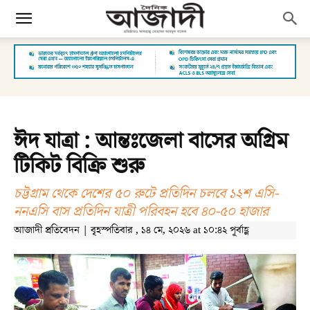
ঈদ যাত্রা : আন্তঃজেলা বাসের অগ্রিম
টিকিট বিক্রি শুরু
চট্টগ্রাম থেকে দেশের ৫০ রুটে প্রতিদিন চলবে ১২শ এসি-
ননএসি বাস প্রতিদিন যাত্রী পরিবহন হবে ৪০-৫০ হাজার
আজাদী প্রতিবেদন | বৃহস্পতিবার , ১৪ মে, ২০২৬ at ১০:৪২ পূর্বাহ্ণ