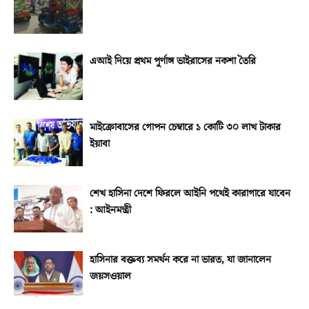
এআই দিয়ে প্রথম পূর্ণাঙ্গ ভাইরাসের নকশা তৈরি
মাইক্রোবাসের গোপন চেম্বারে ১ কোটি ৩০ লাখ টাকার
ইয়াবা
শেখ হাসিনা দেশে ফিরলে আইনি পথেই কারাগারে যাবেন
: আইনমন্ত্রী
হাসিনার বক্তব্য সমর্থন করে না ভারত, যা জানালেন
জয়সওয়াল