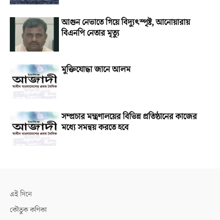
আগুন নেভাতে গিয়ে বিদ্যুৎস্পৃষ্ট, আনোয়ারায়
বিএনপি নেতার মৃত্যু
মুক্তিযোদ্ধা জানে আলম
সম্প্রচার মন্ত্রণালয়ের বিভিন্ন প্রতিষ্ঠানের কাজের
মধ্যে সমন্বয় করতে হবে
এই দিনে
কৌতুক কণিকা