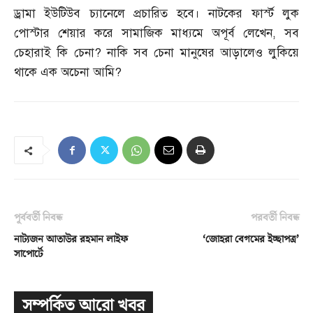
ড্রামা ইউটিউব চ্যানেলে প্রচারিত হবে। নাটকের ফার্স্ট লুক
পোস্টার শেয়ার করে সামাজিক মাধ্যমে অপূর্ব লেখেন
,
সব
চেহারাই কি চেনা
?
নাকি সব চেনা মানুষের আড়ালেও লুকিয়ে
থাকে এক অচেনা আমি
?
পূর্ববর্তী নিবন্ধ
পরবর্তী নিবন্ধ
নাট্যজন আতাউর রহমান লাইফ
‘জোহরা বেগমের ইচ্ছাপত্র’
সাপোর্টে
সম্পর্কিত আরো খবর