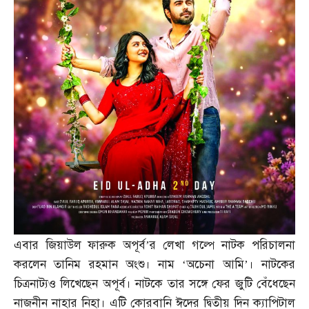
এবার জিয়াউল ফারুক অপূর্ব’র লেখা গল্পে নাটক পরিচালনা
করলেন তানিম রহমান অংশু। নাম ‘অচেনা আমি’। নাটকের
চিত্রনাট্যও লিখেছেন অপূর্ব। নাটকে তার সঙ্গে ফের জুটি বেঁধেছেন
নাজনীন নাহার নিহা। এটি কোরবানি ঈদের দ্বিতীয় দিন ক্যাপিটাল