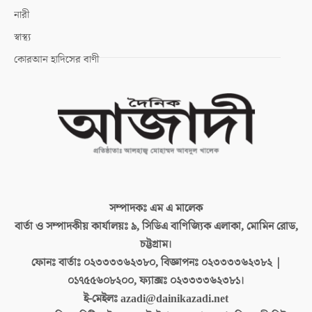
নারী
স্বাস্থ্য
কোরআন হাদিসের বাণী
সম্পাদকঃ
এম এ মালেক
বার্তা ও সম্পাদকীয় কার্যালয়ঃ
৯, সিডিএ বাণিজ্যিক এলাকা, মোমিন রোড,
চট্টগ্রাম।
ফোনঃ বার্তাঃ
০২৩৩৩৩৬২৩৮০, বিজ্ঞাপনঃ ০২৩৩৩৩৬২৩৮২ |
০১৭৫৫৬০৮২০০, ফ্যাক্সঃ ০২৩৩৩৩৬২৩৮১।
ই-মেইলঃ
azadi@dainikazadi.net