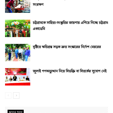
সংরক্ষণ
চট্টগ্রামকে সাহিত্য-সংস্কৃতির জায়গায় এগিয়ে নিচ্ছে চট্টগ্রাম
একাডেমি
বৃষ্টিতে ক্ষতিগ্রস্ত সড়ক দ্রুত সংস্কারের নির্দেশ মেয়রের
জুলাই গণঅভ্যুত্থান নিয়ে বিভক্তি বা বিতর্কের সুযোগ নেই
আরও খবর