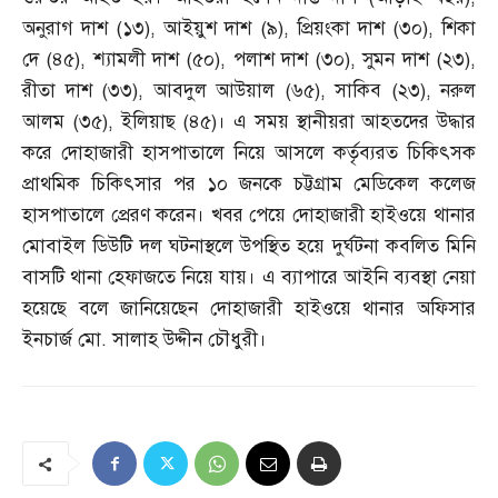
অনুরাগ দাশ
(
১৩
),
আইয়ুশ দাশ
(
৯
),
প্রিয়ংকা দাশ
(
৩০
),
শিকা
দে
(
৪৫
),
শ্যামলী দাশ
(
৫০
),
পলাশ দাশ
(
৩০
),
সুমন দাশ
(
২৩
),
রীতা দাশ
(
৩৩
),
আবদুল আউয়াল
(
৬৫
),
সাকিব
(
২৩
),
নরুল
আলম
(
৩৫
),
ইলিয়াছ
(
৪৫
)
। এ সময় স্থানীয়রা আহতদের উদ্ধার
করে দোহাজারী হাসপাতালে নিয়ে আসলে কর্তৃব্যরত চিকিৎসক
প্রাথমিক চিকিৎসার পর ১০ জনকে চট্টগ্রাম মেডিকেল কলেজ
হাসপাতালে প্রেরণ করেন। খবর পেয়ে দোহাজারী হাইওয়ে থানার
মোবাইল ডিউটি দল ঘটনাস্থলে উপস্থিত হয়ে দুর্ঘটনা কবলিত মিনি
বাসটি থানা হেফাজতে নিয়ে যায়। এ ব্যাপারে আইনি ব্যবস্থা নেয়া
হয়েছে বলে জানিয়েছেন দোহাজারী হাইওয়ে থানার অফিসার
ইনচার্জ মো
.
সালাহ উদ্দীন চৌধুরী।