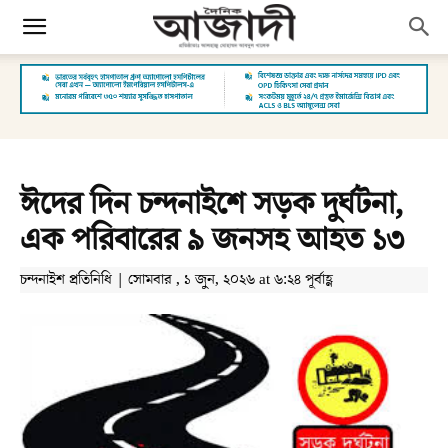
ঈদের দিন চন্দনাইশে সড়ক দুর্ঘটনা,
এক পরিবারের ৯ জনসহ আহত ১৩
চন্দনাইশ প্রতিনিধি | সোমবার , ১ জুন, ২০২৬ at ৬:২৪ পূর্বাহ্ণ