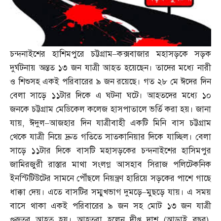
চন্দনাইশের হাশিমপুরে চট্টগ্রাম
–
কক্সবাজার মহাসড়কে সড়ক
দুর্ঘটনায় অন্তত ১৩ জন যাত্রী আহত হয়েছেন। তাদের মধ্যে নারী
ও শিশুসহ একই পরিবারের ৯ জন রয়েছে। গত ২৮ মে ঈদের দিন
বেলা সাড়ে ১১টার দিকে এ ঘটনা ঘটে। আহতদের মধ্যে ১০
জনকে চট্টগ্রাম মেডিকেল কলেজ হাসপাতালে ভর্তি করা হয়। জানা
যায়
,
ঈদুল
–
আজহার দিন যাত্রীবাহী একটি মিনি বাস চট্টগ্রাম
থেকে যাত্রী নিয়ে দ্রুত গতিতে সাতকানিয়ার দিকে যাচ্ছিল। বেলা
সাড়ে ১১টার দিকে বাসটি মহাসড়কের চন্দনাইশের হাসিমপুর
জামিরজুরী রাস্তার মাথা সংলগ্ন আসহাব সিরাজ পলিটেকনিক
ইনস্টিটিউটের সামনে পৌঁছলে নিয়ন্ত্রণ হারিয়ে সড়কের পাশে গাছে
ধাক্কা দেয়। এতে বাসটির সম্মুখভাগ দুমড়ে
–
মুছড়ে যায়। এ সময়
বাসে থাকা একই পরিবারের ৯ জন সহ মোট ১৩ জন যাত্রী
গুরুতর আহত হয়। আহতরা হলেন দীপ্ত দাশ
(
আড়াই বছর
),