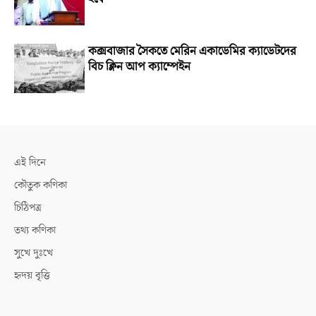
কক্সবাজার সৈকতে মেরিন একাডেমির ক্যাডেটদের
বিচ ক্লিন আপ ক্যাম্পেইন
এই দিনে
কৌতুক কণিকা
চিঠিপত্র
তথ্য কণিকা
সুখে দুঃখে
হৃদয় বৃত্তি