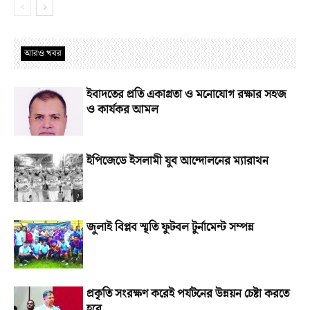
আরও খবর
ইবাদতের প্রতি একাগ্রতা ও মনোযোগ রক্ষার সহজ
ও কার্যকর আমল
ইপিজেডে ইসলামী যুব আন্দোলনের ম্যারাথন
জুলাই বিপ্লব স্মৃতি ফুটবল টুর্নামেন্ট সম্পন্ন
প্রকৃতি সংরক্ষণ করেই পর্যটনের উন্নয়ন চেষ্টা করতে
হবে