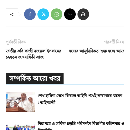
পূর্ববর্তী নিবন্ধ
পরবর্তী নিবন্ধ
জাতীয় কবি কাজী নজরুল ইসলামের
হজের আনুষ্ঠানিকতা শুরু হচ্ছে আজ
১২৭তম জন্মবার্ষিকী আজ
সম্পর্কিত আরো খবর
শেখ হাসিনা দেশে ফিরলে আইনি পথেই কারাগারে যাবেন
: আইনমন্ত্রী
নিরাপত্তা ও সার্বিক প্রস্তুতি পরিদর্শনে বিভাগীয় কমিশনার ও