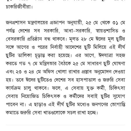
চাকরিজীবীরা।
জনপ্রশাসন মন্ত্রণালয়ের প্রজ্ঞাপন অনুযায়ী
,
২৫ মে থেকে ৩১ মে
পর্যন্ত দেশের সব সরকারি
,
আধা
–
সরকারি
,
স্বায়ত্তশাসিত ও
বেসরকারি প্রতিষ্ঠান বন্ধ থাকবে। মূলত ২৮ মে ঈদের মূল ছুটির
সঙ্গে আগের ও পরের নির্বাহী আদেশের ছুটি মিলিয়ে এই দীর্ঘ
ছুটির তালিকা চূড়ান্ত করা হয়েছে। এর আগে
,
ঈদযাত্রা সহজ
করতে গত ৭ মে মন্ত্রিসভার বৈঠকে ২৫ মে সাধারণ ছুটি ঘোষণা
এবং ২৩ ও ২৪ মে অফিস খোলা রাখার প্রস্তাব অনুমোদন দেওয়া
হয়। তবে ঈদের ছুটিতেও দেশের সব হাসপাতাল ও জরুরি সেবা
কার্যক্রম চালু থাকবে। ফলে
,
এ সেবায় যুক্ত কর্মী
,
চিকিৎসা
সেবায় নিয়োজিত চিকিৎসক ও কর্মীদের সবাই ছুটির সুযোগ
পাবেন না। এ ছাড়াও এই দীর্ঘ ছুটির মধ্যেও জনগণের ভোগান্তি
কমাতে জরুরি সেবা খাতগুলোকে সচল রাখা হচ্ছে।