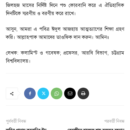
জিলহজ মাসের নির্দিষ্ট দিনে পশু কোরবানি করে এ ঐতিহাসিক
দিনটিকে স্মরণীয় ও বরণীয় করে রাখে।
আসুন
,
আমরা এ পবিত্র ঈদুল আজহায় আত্মত্যাগের শিক্ষা গ্রহণ
করি। আল্লাহপাক আমাদের তাওফিক দান করুন। আমিন॥
লেখক
:
কলামিস্ট ও গবেষক
;
প্রফেসর
,
আরবি বিভাগ
,
চট্টগ্রাম
বিশ্ববিদ্যালয়।
পূর্ববর্তী নিবন্ধ
পরবর্তী নিবন্ধ