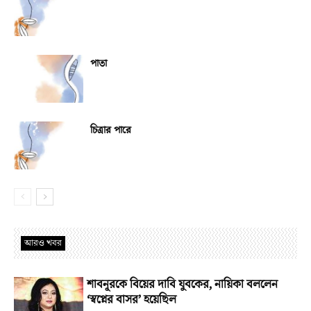
পাতা
চিত্রার পারে
আরও খবর
শাবনূরকে বিয়ের দাবি যুবকের, নায়িকা বললেন
‘স্বপ্নের বাসর’ হয়েছিল