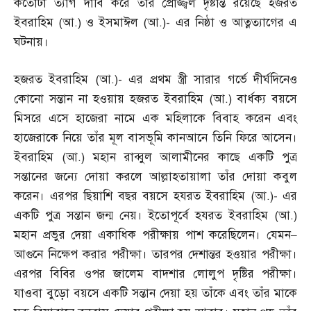
কতোটা ত্যাগ দাবি করে তার প্রোজ্জ্বল দৃষ্টান্ত রয়েছে হজরত
ইবরাহিম
(
আ
.)
ও ইসমাঈল
(
আ
.)-
এর নিষ্ঠা ও আত্নত্যাগের এ
ঘটনায়।
হজরত ইবরাহিম
(
আ
.)-
এর প্রথম স্ত্রী সারার গর্ভে দীর্ঘদিনেও
কোনো সন্তান না হওয়ায় হজরত ইবরাহিম
(
আ
.)
বার্ধক্য বয়সে
মিসরে এসে হাজেরা নামে এক মহিলাকে বিবাহ করেন এবং
হাজেরাকে নিয়ে তাঁর মূল বাসভূমি কানআনে তিনি ফিরে আসেন।
ইবরাহিম
(
আ
.)
মহান রাব্বুল আলামীনের কাছে একটি পুত্র
সন্তানের জন্যে দোয়া করলে আল্লাহতায়ালা তাঁর দোয়া কবুল
করেন। এরপর ছিয়াশি বছর বয়সে হযরত ইবরাহিম
(
আ
.)-
এর
একটি পুত্র সন্তান জন্ম নেয়। ইতোপূর্বে হযরত ইবরাহিম
(
আ
.)
মহান প্রভুর দেয়া একাধিক পরীক্ষায় পাশ করেছিলেন। যেমন
–
আগুনে নিক্ষেপ করার পরীক্ষা। তারপর দেশান্তর হওয়ার পরীক্ষা।
এরপর বিবির ওপর জালেম বাদশার লোলুপ দৃষ্টির পরীক্ষা।
যাওবা বুড়ো বয়সে একটি সন্তান দেয়া হয় তাঁকে এবং তাঁর মাকে