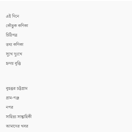
এই দিনে
কৌতুক কণিকা
চিঠিপত্র
তথ্য কণিকা
সুখে দুঃখে
হৃদয় বৃত্তি
বৃহত্তর চট্টগ্রাম
গ্রাম-গঞ্জ
নগর
সাহিত্য সাপ্তাহিকী
আমাদের খবর