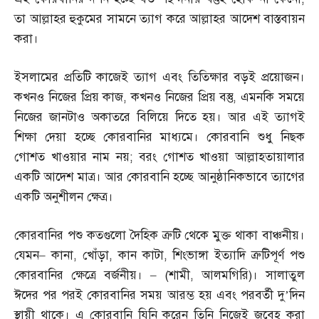
তা আল্লাহর হুকুমের সামনে ত্যাগ করে আল্লাহর আদেশ বাস্তবায়ন
করা।
ইসলামের প্রতিটি কাজেই ত্যাগ এবং তিতিক্ষার বড়ই প্রয়োজন।
কখনও নিজের প্রিয় কাজ
,
কখনও নিজের প্রিয় বস্তু
,
এমনকি সময়ে
নিজের জানটাও অকাতরে বিলিয়ে দিতে হয়। আর এই ত্যাগই
শিক্ষা দেয়া হচ্ছে কোরবানির মাধ্যমে। কোরবানি শুধু নিছক
গোশত খাওয়ার নাম নয়
;
বরং গোশত খাওয়া আল্লাহতায়ালার
একটি আদেশ মাত্র। আর কোরবানি হচ্ছে আনুষ্ঠানিকভাবে ত্যাগের
একটি অনুশীলন ক্ষেত্র।
কোরবানির পশু কতগুলো দৈহিক ত্রুটি থেকে মুক্ত থাকা বাঞ্চনীয়।
যেমন
–
কানা
,
খোঁড়া
,
কান কাটা
,
শিংভাঙ্গা ইত্যাদি ত্রুটিপূর্ণ পশু
কোরবানির ক্ষেত্রে বর্জনীয়।
– (
শামী
,
আলমগিরি
)
। সালাতুল
ঈদের পর পরই কোরবানির সময় আরম্ভ হয় এবং পরবর্তী দু’দিন
স্থায়ী থাকে। এ কোরবানি যিনি করেন তিনি নিজেই জবেহ করা