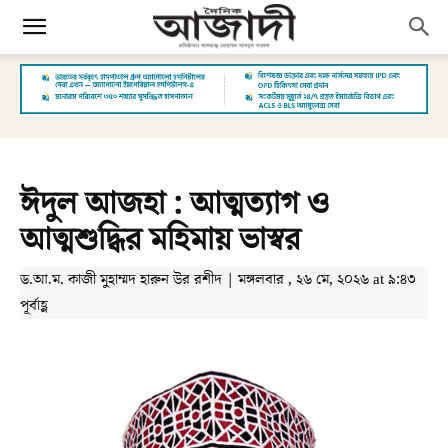
ঈদুল আজহা : আত্মত্যাগ ও
আত্মশুদ্ধির মহিমায় ভাস্বর
ড.আ.ম. কাজী মুহাম্মদ হারুন উর রশীদ | মঙ্গলবার , ২৬ মে, ২০২৬ at ৯:৪৩
পূর্বাহ্ণ