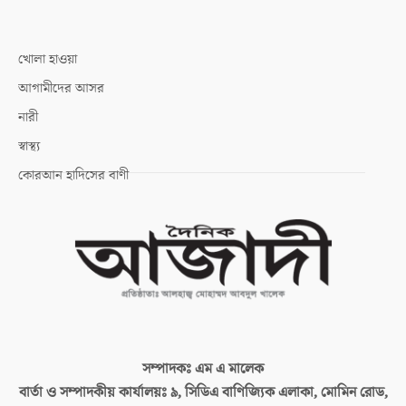
খোলা হাওয়া
আগামীদের আসর
নারী
স্বাস্থ্য
কোরআন হাদিসের বাণী
সম্পাদকঃ
এম এ মালেক
বার্তা ও সম্পাদকীয় কার্যালয়ঃ
৯, সিডিএ বাণিজ্যিক এলাকা, মোমিন রোড,