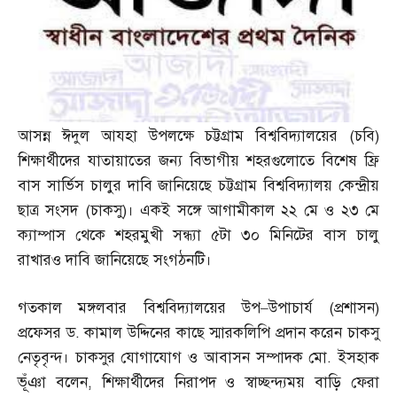
আসন্ন ঈদুল আযহা উপলক্ষে চট্টগ্রাম বিশ্ববিদ্যালয়ের
(
চবি
)
শিক্ষার্থীদের যাতায়াতের জন্য বিভাগীয় শহরগুলোতে বিশেষ ফ্রি
বাস সার্ভিস চালুর দাবি জানিয়েছে চট্টগ্রাম বিশ্ববিদ্যালয় কেন্দ্রীয়
ছাত্র সংসদ
(
চাকসু
)
। একই সঙ্গে আগামীকাল ২২ মে ও ২৩ মে
ক্যাম্পাস থেকে শহরমুখী সন্ধ্যা ৫টা ৩০ মিনিটের বাস চালু
রাখারও দাবি জানিয়েছে সংগঠনটি।
গতকাল মঙ্গলবার বিশ্ববিদ্যালয়ের উপ
–
উপাচার্য
(
প্রশাসন
)
প্রফেসর ড
.
কামাল উদ্দিনের কাছে স্মারকলিপি প্রদান করেন চাকসু
নেতৃবৃন্দ। চাকসুর যোগাযোগ ও আবাসন সম্পাদক মো
.
ইসহাক
ভূঁঞা বলেন
,
শিক্ষার্থীদের নিরাপদ ও স্বাচ্ছন্দ্যময় বাড়ি ফেরা