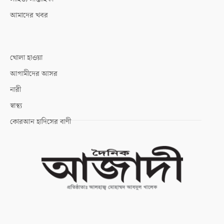
আমাদের খবর
খোলা হাওয়া
আগামীদের আসর
নারী
স্বাস্থ্য
কোরআন হাদিসের বাণী