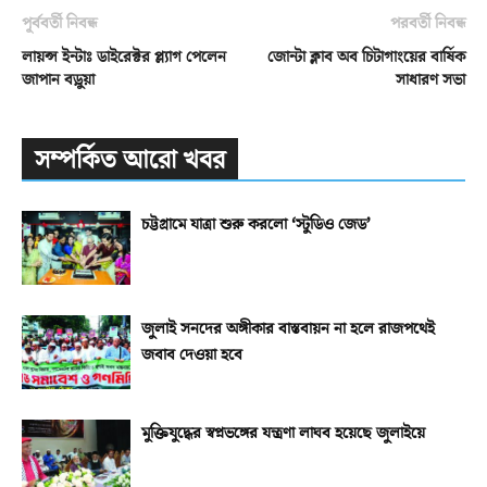
পূর্ববর্তী নিবন্ধ
পরবর্তী নিবন্ধ
লায়ন্স ইন্টাঃ ডাইরেক্টর প্ল্যাগ পেলেন
জোন্টা ক্লাব অব চিটাগাংয়ের বার্ষিক
জাপান বড়ুয়া
সাধারণ সভা
সম্পর্কিত আরো খবর
চট্টগ্রামে যাত্রা শুরু করলো ‘স্টুডিও জেড’
জুলাই সনদের অঙ্গীকার বাস্তবায়ন না হলে রাজপথেই
জবাব দেওয়া হবে
মুক্তিযুদ্ধের স্বপ্নভঙ্গের যন্ত্রণা লাঘব হয়েছে জুলাইয়ে