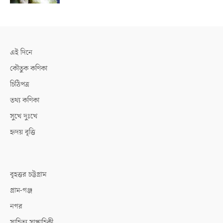
এই দিনে
কৌতুক কণিকা
চিঠিপত্র
তথ্য কণিকা
সুখে দুঃখে
হৃদয় বৃত্তি
বৃহত্তর চট্টগ্রাম
গ্রাম-গঞ্জ
নগর
সাহিত্য সাপ্তাহিকী