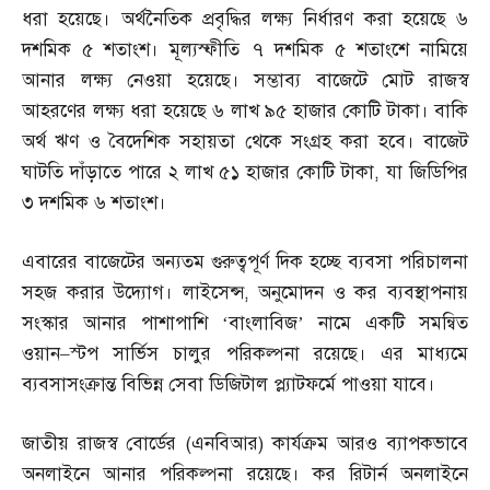
ধরা হয়েছে। অর্থনৈতিক প্রবৃদ্ধির লক্ষ্য নির্ধারণ করা হয়েছে ৬
দশমিক ৫ শতাংশ। মূল্যস্ফীতি ৭ দশমিক ৫ শতাংশে নামিয়ে
আনার লক্ষ্য নেওয়া হয়েছে। সম্ভাব্য বাজেটে মোট রাজস্ব
আহরণের লক্ষ্য ধরা হয়েছে ৬ লাখ ৯৫ হাজার কোটি টাকা। বাকি
অর্থ ঋণ ও বৈদেশিক সহায়তা থেকে সংগ্রহ করা হবে। বাজেট
ঘাটতি দাঁড়াতে পারে ২ লাখ ৫১ হাজার কোটি টাকা
,
যা জিডিপির
৩ দশমিক ৬ শতাংশ।
এবারের বাজেটের অন্যতম গুরুত্বপূর্ণ দিক হচ্ছে ব্যবসা পরিচালনা
সহজ করার উদ্যোগ। লাইসেন্স
,
অনুমোদন ও কর ব্যবস্থাপনায়
সংস্কার আনার পাশাপাশি ‘বাংলাবিজ’ নামে একটি সমন্বিত
ওয়ান
–
স্টপ সার্ভিস চালুর পরিকল্পনা রয়েছে। এর মাধ্যমে
ব্যবসাসংক্রান্ত বিভিন্ন সেবা ডিজিটাল প্ল্যাটফর্মে পাওয়া যাবে।
জাতীয় রাজস্ব বোর্ডের
(
এনবিআর
)
কার্যক্রম আরও ব্যাপকভাবে
অনলাইনে আনার পরিকল্পনা রয়েছে। কর রিটার্ন অনলাইনে