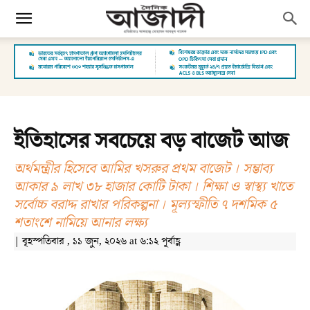
ইতিহাসের সবচেয়ে বড় বাজেট আজ
অর্থমন্ত্রীর হিসেবে আমির খসরুর প্রথম বাজেট । সম্ভাব্য
আকার ৯ লাখ ৩৮ হাজার কোটি টাকা । শিক্ষা ও স্বাস্থ্য খাতে
সর্বোচ্চ বরাদ্দ রাখার পরিকল্পনা । মূল্যস্ফীতি ৭ দশমিক ৫
শতাংশে নামিয়ে আনার লক্ষ্য
| বৃহস্পতিবার , ১১ জুন, ২০২৬ at ৬:১২ পূর্বাহ্ণ