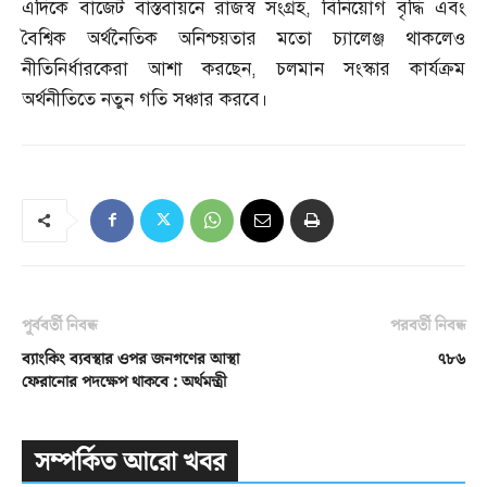
এদিকে বাজেট বাস্তবায়নে রাজস্ব সংগ্রহ
,
বিনিয়োগ বৃদ্ধি এবং
বৈশ্বিক অর্থনৈতিক অনিশ্চয়তার মতো চ্যালেঞ্জ থাকলেও
নীতিনির্ধারকেরা আশা করছেন
,
চলমান সংস্কার কার্যক্রম
অর্থনীতিতে নতুন গতি সঞ্চার করবে।
পূর্ববর্তী নিবন্ধ
পরবর্তী নিবন্ধ
ব্যাংকিং ব্যবস্থার ওপর জনগণের আস্থা
৭৮৬
ফেরানোর পদক্ষেপ থাকবে : অর্থমন্ত্রী
সম্পর্কিত আরো খবর