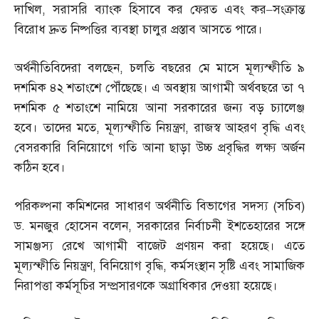
দাখিল
,
সরাসরি ব্যাংক হিসাবে কর ফেরত এবং কর
–
সংক্রান্ত
বিরোধ দ্রুত নিষ্পত্তির ব্যবস্থা চালুর প্রস্তাব আসতে পারে।
অর্থনীতিবিদেরা বলছেন
,
চলতি বছরের মে মাসে মূল্যস্ফীতি ৯
দশমিক ৪২ শতাংশে পৌঁছেছে। এ অবস্থায় আগামী অর্থবছরে তা ৭
দশমিক ৫ শতাংশে নামিয়ে আনা সরকারের জন্য বড় চ্যালেঞ্জ
হবে। তাদের মতে
,
মূল্যস্ফীতি নিয়ন্ত্রণ
,
রাজস্ব আহরণ বৃদ্ধি এবং
বেসরকারি বিনিয়োগে গতি আনা ছাড়া উচ্চ প্রবৃদ্ধির লক্ষ্য অর্জন
কঠিন হবে।
পরিকল্পনা কমিশনের সাধারণ অর্থনীতি বিভাগের সদস্য
(
সচিব
)
ড
.
মনজুর হোসেন বলেন
,
সরকারের নির্বাচনী ইশতেহারের সঙ্গে
সামঞ্জস্য রেখে আগামী বাজেট প্রণয়ন করা হয়েছে। এতে
মূল্যস্ফীতি নিয়ন্ত্রণ
,
বিনিয়োগ বৃদ্ধি
,
কর্মসংস্থান সৃষ্টি এবং সামাজিক
নিরাপত্তা কর্মসূচির সম্প্রসারণকে অগ্রাধিকার দেওয়া হয়েছে।