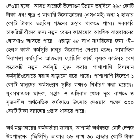
দেওয়া হচ্ছে। আসন্ন বাজেটে উদ্যোক্তা উন্নয়ন তহবিলে ২২৫ কোটি
টাকা এবং ক্ষুদ্র ও মাঝারি উদ্যোক্তাদের
(
এসএমই
)
জন্য ২ হাজার
কোটি টাকার তহবিল গঠনের প্রস্তাব থাকতে পারে। সরকারি
চাকরিজীবীদের জন্য নতুন বেতন কাঠামোর আংশিক বাস্তবায়নের
ঘোষণাও আসতে পারে। এছাড়া ২৫ লাখ নাগরিকের জন্য ‘ই
–
হেলথ কার্ড’ কর্মসূচি চালুর উদ্যোগও নেওয়া হচ্ছে। সামাজিক
নিরাপত্তা কর্মসূচির আওতায় ফ্যামিলি কার্ড
,
কৃষক কার্ডসহ বেশ
কয়েকটি নতুন কর্মসূচি যুক্ত করার পাশাপাশি বিদ্যমান
কর্মসূচিগুলোতে বরাদ্দ বাড়ানো হতে পারে। পাশাপাশি বিদেশে ১
কোটি মানুষের কর্মসংস্থান সৃষ্টির লক্ষ্যও নির্ধারণ করা হয়েছে।
যুবসমাজকে মাদক
,
সন্ত্রাস ও জঙ্গিবাদ থেকে দূরে রাখতে ও
সৃজনশীল অর্থনৈতিক কর্মকাণ্ডে উৎসাহ দেওয়ার লক্ষ্যে ৩০০
কোটি টাকা বরাদ্দের প্রস্তাব থাকতে পারে।
অর্থ মন্ত্রণালয়ের কর্মকর্তারা জানান
,
আগামী অর্থবছরে মোট দেশজ
উৎপাদনের
(
জিডিপি
)
আকার ৬৮ লাখ ৩০ হাজার কোটি টাকা