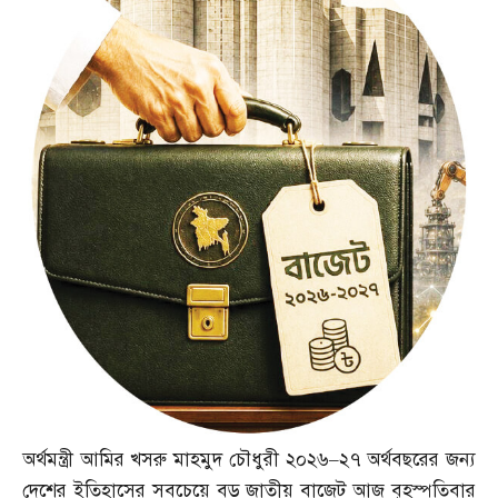
অর্থমন্ত্রী আমির খসরু মাহমুদ চৌধুরী ২০২৬
–
২৭ অর্থবছরের জন্য
দেশের ইতিহাসের সবচেয়ে বড় জাতীয় বাজেট আজ বৃহস্পতিবার