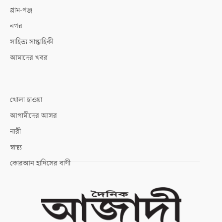
গ্রাম-গঞ্জ
নগর
সাহিত্য সাপ্তাহিকী
আমাদের খবর
খোলা হাওয়া
আগামীদের আসর
নারী
স্বাস্থ্য
কোরআন হাদিসের বাণী