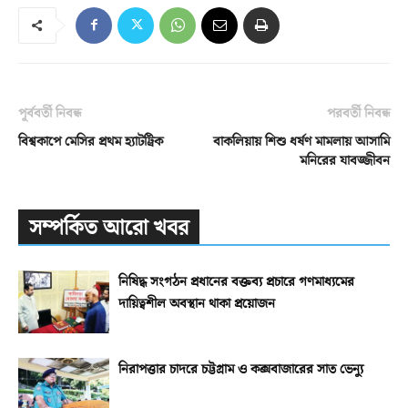
পূর্ববর্তী নিবন্ধ
পরবর্তী নিবন্ধ
বিশ্বকাপে মেসির প্রথম হ্যাটট্রিক
বাকলিয়ায় শিশু ধর্ষণ মামলায় আসামি
মনিরের যাবজ্জীবন
সম্পর্কিত আরো খবর
নিষিদ্ধ সংগঠন প্রধানের বক্তব্য প্রচারে গণমাধ্যমের
দায়িত্বশীল অবস্থান থাকা প্রয়োজন
নিরাপত্তার চাদরে চট্টগ্রাম ও কক্সবাজারের সাত ভেন্যু