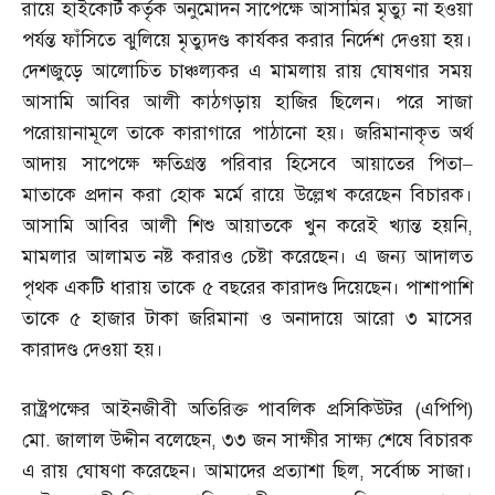
রায়ে হাইকোর্ট কর্তৃক অনুমোদন সাপেক্ষে আসামির মৃত্যু না হওয়া
পর্যন্ত ফাঁসিতে ঝুলিয়ে মৃত্যুদণ্ড কার্যকর করার নির্দেশ দেওয়া হয়।
দেশজুড়ে আলোচিত চাঞ্চল্যকর এ মামলায় রায় ঘোষণার সময়
আসামি আবির আলী কাঠগড়ায় হাজির ছিলেন। পরে সাজা
পরোয়ানামূলে তাকে কারাগারে পাঠানো হয়। জরিমানাকৃত অর্থ
আদায় সাপেক্ষে ক্ষতিগ্রস্ত পরিবার হিসেবে আয়াতের পিতা
–
মাতাকে প্রদান করা হোক মর্মে রায়ে উল্লেখ করেছেন বিচারক।
আসামি আবির আলী শিশু আয়াতকে খুন করেই খ্যান্ত হয়নি
,
মামলার আলামত নষ্ট করারও চেষ্টা করেছেন। এ জন্য আদালত
পৃথক একটি ধারায় তাকে ৫ বছরের কারাদণ্ড দিয়েছেন। পাশাপাশি
তাকে ৫ হাজার টাকা জরিমানা ও অনাদায়ে আরো ৩ মাসের
কারাদণ্ড দেওয়া হয়।
রাষ্ট্রপক্ষের আইনজীবী অতিরিক্ত পাবলিক প্রসিকিউটর
(
এপিপি
)
মো
.
জালাল উদ্দীন বলেছেন
,
৩৩ জন সাক্ষীর সাক্ষ্য শেষে বিচারক
এ রায় ঘোষণা করেছেন। আমাদের প্রত্যাশা ছিল
,
সর্বোচ্চ সাজা।