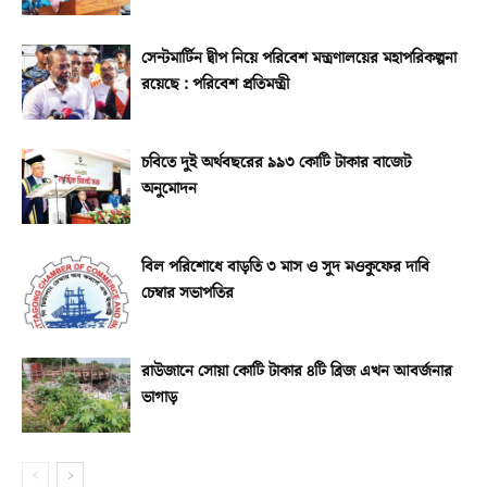
সেন্টমার্টিন দ্বীপ নিয়ে পরিবেশ মন্ত্রণালয়ের মহাপরিকল্পনা
রয়েছে : পরিবেশ প্রতিমন্ত্রী
চবিতে দুই অর্থবছরের ৯৯৩ কোটি টাকার বাজেট
অনুমোদন
বিল পরিশোধে বাড়তি ৩ মাস ও সুদ মওকুফের দাবি
চেম্বার সভাপতির
রাউজানে সোয়া কোটি টাকার ৪টি ব্রিজ এখন আবর্জনার
ভাগাড়