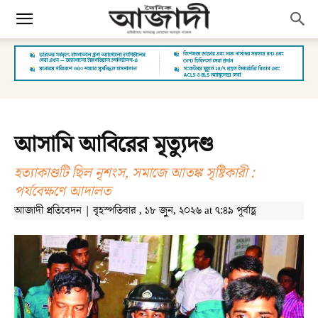
আসামি আবিরের মৃত্যুদণ্ড
হত্যাকাণ্ডটি ছিল নৃশংস, সমাজে আতঙ্ক সৃষ্টিকারী :
পর্যবেক্ষণে আদালত
আজাদী প্রতিবেদন | বৃহস্পতিবার , ১৮ জুন, ২০২৬ at ৭:৪৯ পূর্বাহ্ণ