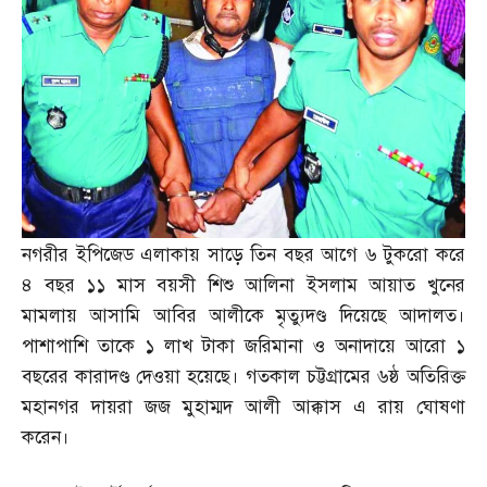
নগরীর ইপিজেড এলাকায় সাড়ে তিন বছর আগে ৬ টুকরো করে
৪ বছর ১১ মাস বয়সী শিশু আলিনা ইসলাম আয়াত খুনের
মামলায় আসামি আবির আলীকে মৃত্যুদণ্ড দিয়েছে আদালত।
পাশাপাশি তাকে ১ লাখ টাকা জরিমানা ও অনাদায়ে আরো ১
বছরের কারাদণ্ড দেওয়া হয়েছে। গতকাল চট্টগ্রামের ৬ষ্ঠ অতিরিক্ত
মহানগর দায়রা জজ মুহাম্মদ আলী আক্কাস এ রায় ঘোষণা
করেন।