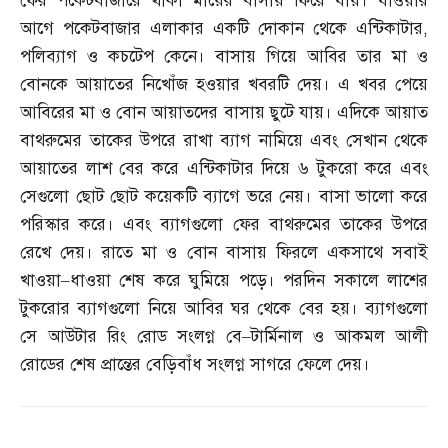
ফের পকেটবাজারে থাকা মায়ের বাসায় ফিরে যায়। যাওয়ার
আগে পকেটবাজার এলাকার একটি দোকান থেকে এন্টিকাটার
,
পলিব্যাগ ও কচটেপ কেনে। বাসায় গিয়ে আবির তার মা ও
বোনকে আয়াতের নিখোঁজ হওয়ার খবরটি দেয়। এ খবর পেয়ে
আবিরের মা ও বোন আয়াতদের বাসায় ছুটে যায়। এদিকে আয়াত
বাথরুমের তাকের উপরে রাখা ব্যাগ নামিয়ে এবং সেখান থেকে
আয়াতের লাশ বের করে এন্টিকাটার দিয়ে ৬ টুকরো করে এবং
সেগুলো ছোট ছোট কয়েকটি ব্যাগে ভরে নেয়। বাসা ভালো করে
পরিস্কার করে। এবং ব্যাগগুলো ফের বাথরুমের তাকের উপরে
রেখে দেয়। রাতে মা ও বোন বাসায় ফিরলে একসাথে সবাই
খাওয়া
–
ধাওয়া শেষ করে ঘুমিয়ে পড়ে। পরদিন সকালে লাশের
টুকরোর ব্যাগগুলো নিয়ে আবির ঘর থেকে বের হয়। ব্যাগগুলো
সে আউটার রিং রোড সংলগ্ন বে
–
টার্মিনাল ও আকমল আলী
রোডের শেষ প্রান্তের বেড়িবাঁধ সংলগ্ন সাগরে ফেলে দেয়।