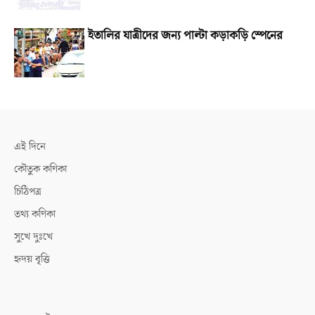
ইতালির যাত্রীদের জন্য পাল্টা কড়াকড়ি স্পেনের
এই দিনে
কৌতুক কণিকা
চিঠিপত্র
তথ্য কণিকা
সুখে দুঃখে
হৃদয় বৃত্তি