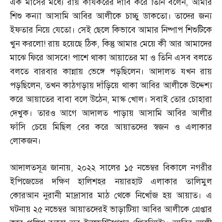
এক মাসের মধ্যে রায় কার্যকরের দাবি করে তিনি বলেন
,
আমার
শিশু কন্যা আসামি আবির আলীকে চাচ্চু ডাকতো। তাদের জন্য
ইফতার নিয়ে যেতো। সেই ছেলে কিভাবে আমার নিষ্পাপ শিশুটিকে
খুন করলো
!
রায় হয়েছে ঠিক
,
কিন্তু আমার মেয়ে কী আর আমাদের
মাঝে ফিরে আসবে
!
পাশে থাকা আয়াতের মা ও তিনি এসব বলতে
বলতে বারবার কান্নায় ভেঙ্গে পড়ছিলেন। আদালত যখন রায়
পড়ছিলেন
,
তখন কাঠগড়ায় দাঁড়িয়ে থাকা আবির আলীকে উদ্দেশ্য
করে আয়াতের বাবা বলে উঠেন
,
মাস্ক খোল। সবাই তোর চোহারা
দেখুক। তারও আগে আদালত পাড়ায় আসামি আবির আলীর
ফাঁসি চেয়ে মিছিল বের করে আয়াতদের স্বজন ও এলাকার
লোকজন।
আদালতসূত্র জানায়
,
২০২২ সালের ১৫ নভেম্বর বিকালে নগরীর
ইপিজেডের দক্ষিণ হালিশহর নয়ারহাট এলাকার তালিমুল
কোরআন নুরানী মাদ্রাসার মাঠ থেকে নিখোঁজ হয় আয়াত। এ
ঘটনায় ২৫ নভেম্বর আয়াতদেরই ভাড়াটিয়া আবির আলীকে গ্রেপ্তার