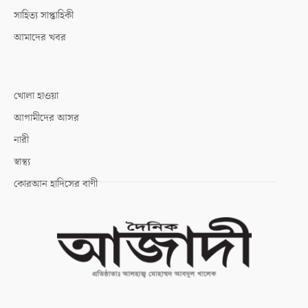
সাহিত্য সাপ্তাহিকী
আমাদের খবর
খোলা হাওয়া
আগামীদের আসর
নারী
স্বাস্থ্য
কোরআন হাদিসের বাণী