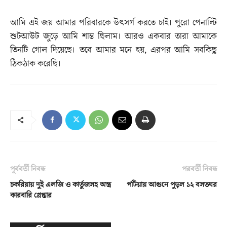
আমি এই জয় আমার পরিবারকে উৎসর্গ করতে চাই। পুরো পেনাল্টি
শুটআউট জুড়ে আমি শান্ত ছিলাম। আরও একবার তারা আমাকে
তিনটি গোল দিয়েছে। তবে আমার মনে হয়, এরপর আমি সবকিছু
ঠিকঠাক করেছি।
পূর্ববর্তী নিবন্ধ
পরবর্তী নিবন্ধ
চকরিয়ায় দুই এলজি ও কার্তুজসহ অস্ত্র
পটিয়ায় আগুনে পুড়ল ১২ বসতঘর
কারবারি গ্রেপ্তার