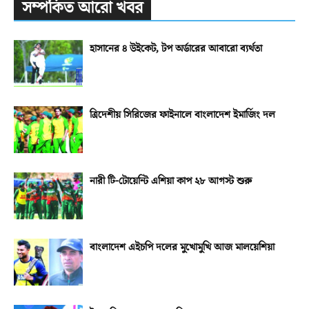
সম্পর্কিত আরো খবর
হাসানের ৪ উইকেট, টপ অর্ডারের আবারো ব্যর্থতা
ত্রিদেশীয় সিরিজের ফাইনালে বাংলাদেশ ইমার্জিং দল
নারী টি-টোয়েন্টি এশিয়া কাপ ২৮ আগস্ট শুরু
বাংলাদেশ এইচপি দলের মুখোমুখি আজ মালয়েশিয়া