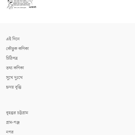
এই দিনে
কৌতুক কণিকা
চিঠিপত্র
তথ্য কণিকা
সুখে দুঃখে
হৃদয় বৃত্তি
বৃহত্তর চট্টগ্রাম
গ্রাম-গঞ্জ
নগর