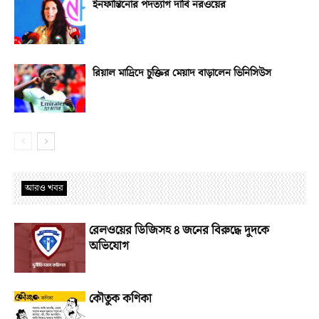
ইনফান্তিনোর পদত্যাগ দাবি নরওয়ের
রিয়াল মাদ্রিদে চুক্তির মেয়াদ বাড়ালেন ভিনিসিউস
আরও খবর
রেলওয়ের ডিজিসহ ৪ জনের বিরুদ্ধে দুদকে
অভিযোগ
কৌতুক কণিকা