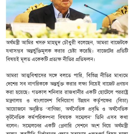
অর্থমন্ত্রী আমির খসরু মাহমুদ চৌধুরী বলেছেন
,
আমরা বাজেটকে
যথাসম্ভব অন্তর্ভুক্তিমূলক করার চেষ্টা করেছি। বাজেটের প্রতিটি
বিষয়ই মূলত একেকটি প্রত্যক্ষ নীতির প্রতিফলন।
আমরা আত্মবিশ্বাসের সঙ্গে বলতে পারি
,
বিভিন্ন নীতির মাধ্যমে
দেশের সব নাগরিককে অন্তর্ভুক্ত করার লক্ষ্য নিয়েই বাজেট প্রণয়ন
করা হয়েছে। গতকাল শনিবার রাজধানীর একটি হোটেলে পররাষ্ট্র
মন্ত্রণালয় ও বাংলাদেশ বিনিয়োগ উন্নয়ন কর্তৃপক্ষের
(
বিডা
)
আয়োজনে অনুষ্ঠিত ‘বাণিজ্য
,
অর্থনৈতিক প্রবৃদ্ধি ও অর্থনৈতিক
কূটনৈতিক কর্মপরিকল্পনা বিষয়ক সম্মেলন’ তিনি এসব কথা
বলেন। সম্মেলনের একটি প্লেনারি সেশনে অংশ নিয়ে অর্থমন্ত্রী