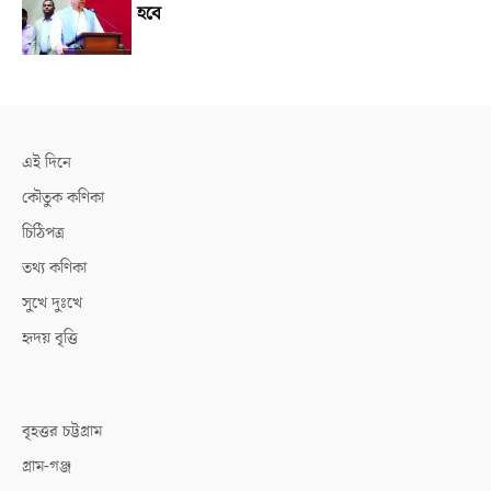
হবে
এই দিনে
কৌতুক কণিকা
চিঠিপত্র
তথ্য কণিকা
সুখে দুঃখে
হৃদয় বৃত্তি
বৃহত্তর চট্টগ্রাম
গ্রাম-গঞ্জ