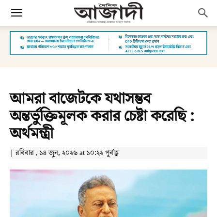
আমরা বাজেটকে যথাসম্ভব
অন্তর্ভুক্তিমূলক করার চেষ্টা করেছি :
অর্থমন্ত্রী
| রবিবার , ১৪ জুন, ২০২৬ at ১০:২২ পূর্বাহ্ণ