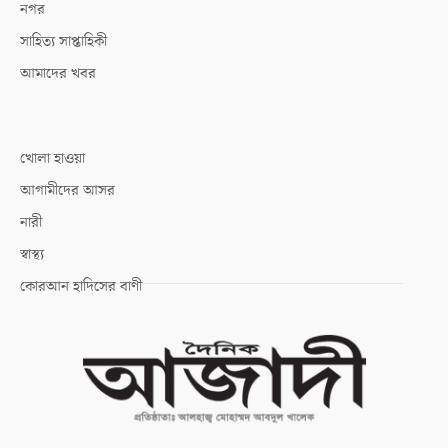
নগর
সাহিত্য সাপ্তাহিকী
আমাদের খবর
খোলা হাওয়া
আগামীদের আসর
নারী
স্বাস্থ্য
কোরআন হাদিসের বাণী