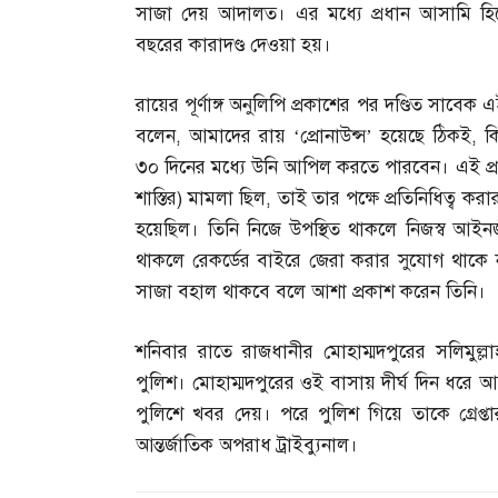
সাজা দেয় আদালত। এর মধ্যে প্রধান আসামি হিসে
বছরের কারাদণ্ড দেওয়া হয়।
রায়ের পূর্ণাঙ্গ অনুলিপি প্রকাশের পর দণ্ডিত সাব
বলেন
,
আমাদের রায় ‘প্রোনাউন্স’ হয়েছে ঠিকই
,
ক
৩০ দিনের মধ্যে উনি আপিল করতে পারবেন। এই প্
শাস্তির
)
মামলা ছিল
,
তাই তার পক্ষে প্রতিনিধিত্ব করা
হয়েছিল। তিনি নিজে উপস্থিত থাকলে নিজস্ব আইন
থাকলে রেকর্ডের বাইরে জেরা করার সুযোগ থাকে
সাজা বহাল থাকবে বলে আশা প্রকাশ করেন তিনি।
শনিবার রাতে রাজধানীর মোহাম্মদপুরের সলিমুল্ল
পুলিশ। মোহাম্মদপুরের ওই বাসায় দীর্ঘ দিন ধরে
পুলিশে খবর দেয়। পরে পুলিশ গিয়ে তাকে গ্রেপ
আন্তর্জাতিক অপরাধ ট্রাইব্যুনাল।