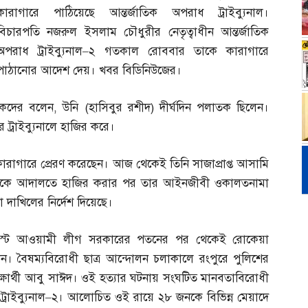
কারাগারে পাঠিয়েছে আন্তর্জাতিক অপরাধ ট্রাইব্যুনাল।
বিচারপতি নজরুল ইসলাম চৌধুরীর নেতৃত্বাধীন আন্তর্জাতিক
অপরাধ ট্রাইব্যুনাল
–
২ গতকাল রোববার তাকে কারাগারে
পাঠানোর আদেশ দেয়। খবর বিডিনিউজের।
দিকদের বলেন
,
উনি
(
হাসিবুর রশীদ
)
দীর্ঘদিন পলাতক ছিলেন।
ে ট্রাইব্যুনালে হাজির করে।
কারাগারে প্রেরণ করেছেন। আজ থেকেই তিনি সাজাপ্রাপ্ত আসামি
ীদকে আদালতে হাজির করার পর তার আইনজীবী ওকালতনামা
া দাখিলের নির্দেশ দিয়েছে।
গাস্ট আওয়ামী লীগ সরকারের পতনের পর থেকেই রোকেয়া
েন। বৈষম্যবিরোধী ছাত্র আন্দোলন চলাকালে রংপুরে পুলিশের
িক্ষার্থী আবু সাঈদ। ওই হত্যার ঘটনায় সংঘটিত মানবতাবিরোধী
াইব্যুনাল
–
২। আলোচিত ওই রায়ে ২৮ জনকে বিভিন্ন মেয়াদে