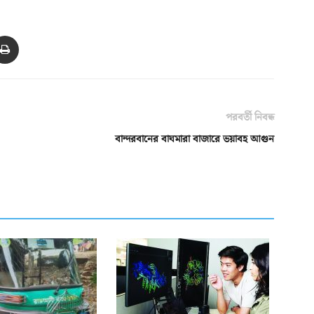
পরবর্তী নিবন্ধ
বান্দরবানের বাঘমারা বাজারে ভয়াবহ আগুন