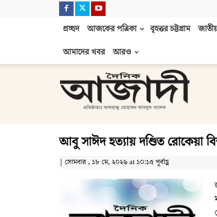
প্রচ্ছদ
আজকের পত্রিকা
বৃহত্তর চট্টগ্রাম
জাতীয়
আমাদের খবর
আরও
দৈনিক
আজাদী
আবু সাঈদ হত্যায় দণ্ডিত রোকেয়া বিশ
| সোমবার , ১৮ মে, ২০২৬ at ১০:১৫ পূর্বাহ্ণ