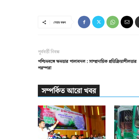
শেয়ার করুন
পূর্ববর্তী নিবন্ধ
পশ্চিমবঙ্গে ক্ষমতার পালাবদল : সাম্প্রদায়িক প্রতিক্রিয়াশীলতার
পরম্পরা
সম্পর্কিত আরো খবর