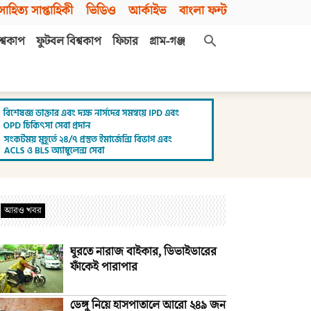
সাহিত্য সাপ্তাহিকী
ভিডিও
আর্কাইভ
বাংলা ফন্ট
শ্বকাপ
ফুটবল বিশ্বকাপ
ফিচার
গ্রাম-গঞ্জ
আরও খবর
ঘুরতে নারাজ বাইকার, ডিভাইডারের
ফাঁকেই পারাপার
ডেঙ্গু নিয়ে হাসপাতালে আরো ২৪৯ জন