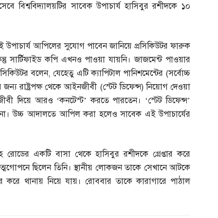
বে বিশ্ববিদ্যালয়টির সাবেক উপাচার্য হাসিবুর রশীদকে ১০
েক এই উপাচার্য আপিলের সুযোগ পাবেন জানিয়ে প্রসিকিউটর ফারুক
িন্তু সার্টিফাইড কপি এখনও পাওয়া যায়নি। জাজমেন্ট পাওয়ার
রসিকিউটর বলেন
,
যেহেতু এটি ক্যাপিটাল পানিশমেন্টের
(
সর্বোচ্চ
র জন্য রাষ্ট্রপক্ষ থেকে আইনজীবী
(
স্টেট ডিফেন্স
)
নিয়োগ দেওয়া
জীবী দিয়ে আরও ‘কনটেস্ট’ করতে পারতেন। ‘স্টেট ডিফেন্স’
 না। উচ্চ আদালতে আপিল করা হলেও সাবেক এই উপাচার্যের
াহ রোডের একটি বাসা থেকে হাসিবুর রশীদকে গ্রেপ্তার করে
 আত্মগোপনে ছিলেন তিনি। স্থানীয় লোকজন তাকে সেখানে আটকে
্তার করে থানায় নিয়ে যায়। রোববার তাকে কারাগারে পাঠাল