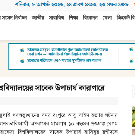
শনিবার
,
৮ আগস্ট ২০২৬
,
২৪ শ্রাবণ ১৪৩৩
,
২৩ সফর ১৪৪৮
 সংসদ নির্বাচন
জাতীয়
সারাবিশ্ব
শিক্ষা
বিনোদন
খেলা
ক্রিকেট বি
্ববিদ্যালয়ের সাবেক উপাচার্য কারাগারে
জুলাই গণঅভ্যুত্থানের সময় রংপুরে আবু সাঈদ হত্যার ঘটনায়
মানবতাবিরোধী অপরাধের মামলায় ১০ বছরের দণ্ডপ্রাপ্ত বেগম
রোকেয়া বিশ্ববিদ্যালয়ের সাবেক উপাচার্য হাসিবুর রশীদকে