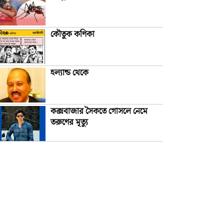
কৌতুক কণিকা
হল্যান্ড থেকে
কক্সবাজার সৈকতে গোসলে নেমে
তরুণের মৃত্যু