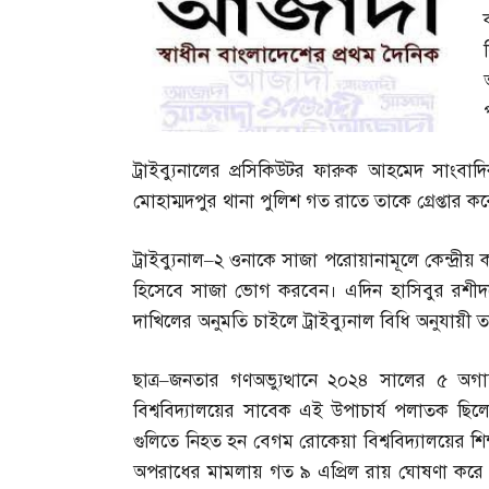
ট্রাইব্যুনালের প্রসিকিউটর ফারুক আহমেদ সাংবা
মোহাম্মদপুর থানা পুলিশ গত রাতে তাকে গ্রেপ্তার কর
ট্রাইব্যুনাল
–
২ ওনাকে সাজা পরোয়ানামূলে কেন্দ্রীয় 
হিসেবে সাজা ভোগ করবেন। এদিন হাসিবুর রশ
দাখিলের অনুমতি চাইলে ট্রাইব্যুনাল বিধি অনুযায়ী ত
ছাত্র
–
জনতার গণঅভ্যুত্থানে ২০২৪ সালের ৫ অ
বিশ্ববিদ্যালয়ের সাবেক এই উপাচার্য পলাতক ছিল
গুলিতে নিহত হন বেগম রোকেয়া বিশ্ববিদ্যালয়ের শ
অপরাধের মামলায় গত ৯ এপ্রিল রায় ঘোষণা করে ট্র