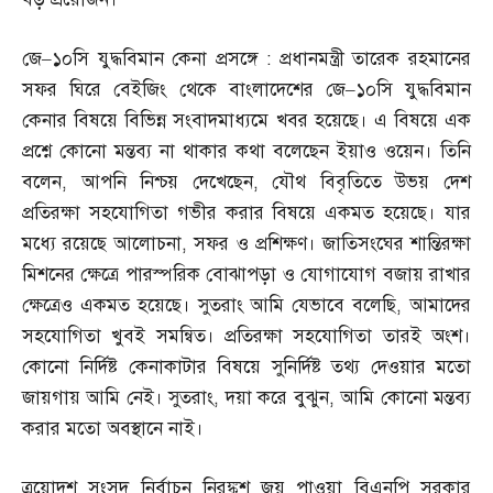
জে
–
১০সি যুদ্ধবিমান কেনা প্রসঙ্গে
:
প্রধানমন্ত্রী তারেক রহমানের
সফর ঘিরে বেইজিং থেকে বাংলাদেশের জে
–
১০সি যুদ্ধবিমান
কেনার বিষয়ে বিভিন্ন সংবাদমাধ্যমে খবর হয়েছে। এ বিষয়ে এক
প্রশ্নে কোনো মন্তব্য না থাকার কথা বলেছেন ইয়াও ওয়েন। তিনি
বলেন
,
আপনি নিশ্চয় দেখেছেন
,
যৌথ বিবৃতিতে উভয় দেশ
প্রতিরক্ষা সহযোগিতা গভীর করার বিষয়ে একমত হয়েছে। যার
মধ্যে রয়েছে আলোচনা
,
সফর ও প্রশিক্ষণ। জাতিসংঘের শান্তিরক্ষা
মিশনের ক্ষেত্রে পারস্পরিক বোঝাপড়া ও যোগাযোগ বজায় রাখার
ক্ষেত্রেও একমত হয়েছে। সুতরাং আমি যেভাবে বলেছি
,
আমাদের
সহযোগিতা খুবই সমন্বিত। প্রতিরক্ষা সহযোগিতা তারই অংশ।
কোনো নির্দিষ্ট কেনাকাটার বিষয়ে সুনির্দিষ্ট তথ্য দেওয়ার মতো
জায়গায় আমি নেই। সুতরাং
,
দয়া করে বুঝুন
,
আমি কোনো মন্তব্য
করার মতো অবস্থানে নাই।
ত্রয়োদশ সংসদ নির্বাচন নিরঙ্কুশ জয় পাওয়া বিএনপি সরকার