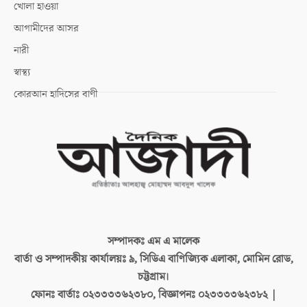
খোলা হাওয়া
আগামীদের আসর
নারী
স্বাস্থ্য
কোরআন হাদিসের বাণী
সম্পাদকঃ
এম এ মালেক
বার্তা ও সম্পাদকীয় কার্যালয়ঃ
৯, সিডিএ বাণিজ্যিক এলাকা, মোমিন রোড,
চট্টগ্রাম।
ফোনঃ বার্তাঃ
০২৩৩৩৩৬২৩৮০, বিজ্ঞাপনঃ ০২৩৩৩৩৬২৩৮২ |