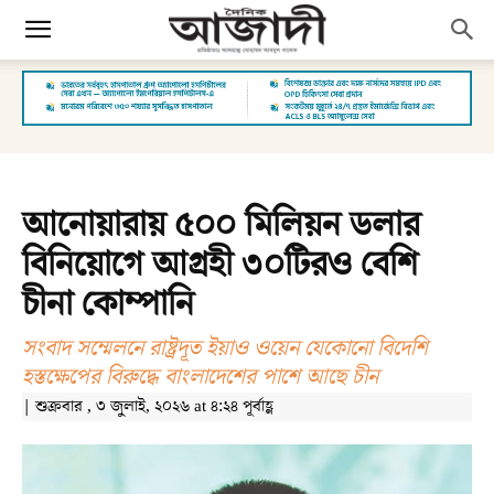
আনোয়ারায় ৫০০ মিলিয়ন ডলার
বিনিয়োগে আগ্রহী ৩০টিরও বেশি
চীনা কোম্পানি
সংবাদ সম্মেলনে রাষ্ট্রদূত ইয়াও ওয়েন যেকোনো বিদেশি
হস্তক্ষেপের বিরুদ্ধে বাংলাদেশের পাশে আছে চীন
| শুক্রবার , ৩ জুলাই, ২০২৬ at ৪:২৪ পূর্বাহ্ণ