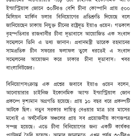
ইন্ডাস্ট্রিয়াল জোনে ৩০টিরও বেশি চীনা কোম্পানি প্রায় ৫০০
মিলিয়ন মার্কিন ডলার বিনিয়োগের প্রতিশ্রুতি দিয়েছে বলে
জানিয়েছেন ঢাকায় নিযুক্ত চীনের রাষ্ট্রদূত ইয়াও ওয়েন। গতকাল
বৃহস্পতিবার রাজধানীর চীনা দূতাবাসে আয়োজিত এক সংবাদ
সম্মেলনে তিনি এ তথ্য জানান। প্রধানমন্ত্রী তারেক রহমানের
সামপ্রতিক চীন সফরের ফলাফল তুলে ধরতেই এ সংবাদ
সম্মেলনের আয়োজন করে ঢাকার চীনা দূতাবাস। খবর
বাংলানিউজের।
বিনিয়োগসংক্রান্ত এক প্রশ্নের জবাবে ইয়াও ওয়েন বলেন
,
আনোয়ারার চাইনিজ ইকোনমিক অ্যান্ড ইন্ডাস্ট্রিয়াল জোন
প্রকল্পে দৃশ্যমান অগ্রগতি হয়েছে। প্রায় ১০ বছর ধরে প্রকল্পটি
আটকে ছিল। নতুন সরকার দায়িত্ব নেওয়ার মাত্র চার মাসের
মধ্যেই এ অর্থনৈতিক অঞ্চলের প্রায় সব প্রয়োজনীয় কাগজপত্র
সম্পন্ন হয়েছে। এতে চীনা বিনিয়োগের জন্য একটি কার্যকর
প্ল্যাটফর্ম তৈরি হয়েছে। আমার জানামতে
,
এখন পর্যন্ত ৩০টিরও