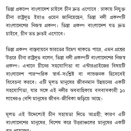
তিস্তা প্রকল্পে বাংলাদেশ চাইলে চীন দ্রুত এগোবে
:
ঢাকায় নিযুক্ত
চীনা রাষ্ট্রদূত ইয়াও ওয়েন জানিয়েছেন
,
তিস্তা নদী প্রকল্পটি
বাংলাদেশের নিজস্ব প্রকল্প। তিস্তা প্রকল্প বাংলাদেশ যত দ্রুত
চাইবে
,
চীন তত দ্রুতই এগোবে।
তিস্তা প্রকল্প বাস্তবায়নে ভারতের উদ্বেগ থাকতে পারে
,
এমন প্রশ্নের
উত্তরে চীনা রাষ্ট্রদূত বলেন
,
তিস্তা নদী প্রকল্পটি বাংলাদেশের নিজস্ব
প্রকল্প। এখানে চীনের সহযোগিতা বা এন্টারপ্রাইজের বিষয়টি
বাংলাদেশ পারস্পরিক স্বার্থ
–
সংশ্লিষ্ট বা লাভজনক হিসেবেই
বিবেচনা করবে। এটি মূলত মানুষের জীবনমান উন্নয়নের একটি
সহযোগিতা
,
যার সঙ্গে এই নদীর অববাহিকায় বসবাসকারী ১০
লাখেরও বেশি মানুষের জীবন
–
জীবিকা জড়িয়ে আছে।
মূলত এই উদ্দেশ্যেই চীন সহায়তা দিতে আগ্রহী
;
কারণ এটি
বাংলাদেশের মানুষের
,
বিশেষ করে উত্তরাঞ্চলের মানুষের একটি
বড় প্রয়োজন।