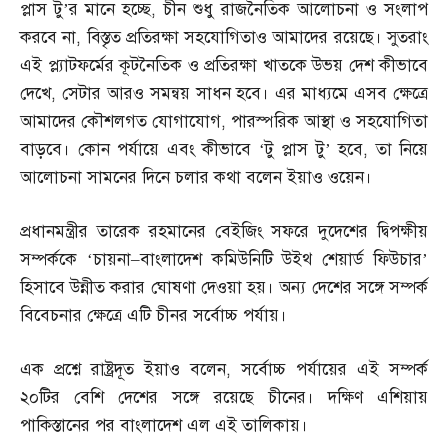
প্লাস টু’র মানে হচ্ছে
,
চীন শুধু রাজনৈতিক আলোচনা ও সংলাপ
করবে না
,
বিস্তৃত প্রতিরক্ষা সহযোগিতাও আমাদের রয়েছে। সুতরাং
এই প্ল্যাটফর্মের কূটনৈতিক ও প্রতিরক্ষা খাতকে উভয় দেশ কীভাবে
দেখে
,
সেটার আরও সমন্বয় সাধন হবে। এর মাধ্যমে এসব ক্ষেত্রে
আমাদের কৌশলগত যোগাযোগ
,
পারস্পরিক আস্থা ও সহযোগিতা
বাড়বে। কোন পর্যায়ে এবং কীভাবে ‘টু প্লাস টু’ হবে
,
তা নিয়ে
আলোচনা সামনের দিনে চলার কথা বলেন ইয়াও ওয়েন।
প্রধানমন্ত্রীর তারেক রহমানের বেইজিং সফরে দুদেশের দ্বিপক্ষীয়
সম্পর্ককে ‘চায়না
–
বাংলাদেশ কমিউনিটি উইথ শেয়ার্ড ফিউচার’
হিসাবে উন্নীত করার ঘোষণা দেওয়া হয়। অন্য দেশের সঙ্গে সম্পর্ক
বিবেচনার ক্ষেত্রে এটি চীনর সর্বোচ্চ পর্যায়।
এক প্রশ্নে রাষ্ট্রদূত ইয়াও বলেন
,
সর্বোচ্চ পর্যায়ের এই সম্পর্ক
২০টির বেশি দেশের সঙ্গে রয়েছে চীনের। দক্ষিণ এশিয়ায়
পাকিস্তানের পর বাংলাদেশ এল এই তালিকায়।