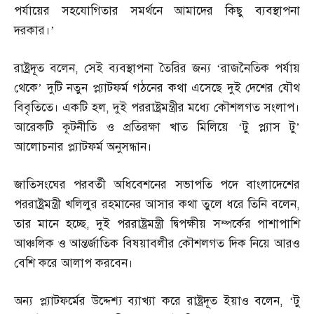
পর্যায়ের সহযোগিতার সমর্থনে আমাদের কিছু ব্যবস্থাপনা
দরকার।’
রাষ্ট্রদূত বলেন
,
সেই ব্যবস্থাপনা তৈরির জন্য ‘রাজনৈতিক পর্যায়
থেকে’ দুটি নতুন প্ল্যাটফর্ম গঠনের কথা এসেছে দুই দেশের যৌথ
বিবৃতিতে। একটি হল
,
দুই পররাষ্ট্রমন্ত্রীর মধ্যে কৌশলগত সংলাপ।
আরেকটি কূটনীতি ও প্রতিরক্ষা খাত মিলিয়ে ‘টু প্ল্যাস টু’
আলোচনার প্ল্যাটফর্ম অনুসন্ধান।
জাতিসংঘের পরবর্তী অধিবেশনের সভাপতি পদে বাংলাদেশের
পররাষ্ট্রমন্ত্রী খলিলুর রহমানের আসার কথা তুলে ধরে তিনি বলেন
,
তার মানে হচ্ছে
,
দুই পররাষ্ট্রমন্ত্রী দ্বিপক্ষীয় সম্পর্কের পাশাপাশি
আঞ্চলিক ও আন্তর্জাতিক বিষয়াবলীর কৌশলগত দিক নিয়ে আরও
বেশি করে আলাপ করবেন।
অন্য প্ল্যাটফর্মের উদ্দেশ্য ব্যাখ্যা করে রাষ্ট্রদূত ইয়াও বলেন
, ‘
টু