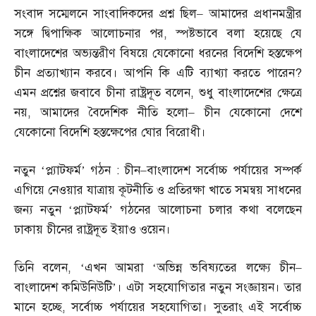
সংবাদ সম্মেলনে সাংবাদিকদের প্রশ্ন ছিল
–
আমাদের প্রধানমন্ত্রীর
সঙ্গে দ্বিপাক্ষিক আলোচনার পর
,
স্পষ্টভাবে বলা হয়েছে যে
বাংলাদেশের অভ্যন্তরীণ বিষয়ে যেকোনো ধরনের বিদেশি হস্তক্ষেপ
চীন প্রত্যাখ্যান করবে। আপনি কি এটি ব্যাখ্যা করতে পারেন
?
এমন প্রশ্নের জবাবে চীনা রাষ্ট্রদূত বলেন
,
শুধু বাংলাদেশের ক্ষেত্রে
নয়
,
আমাদের বৈদেশিক নীতি হলো
–
চীন যেকোনো দেশে
যেকোনো বিদেশি হস্তক্ষেপের ঘোর বিরোধী।
নতুন ‘প্ল্যাটফর্ম’ গঠন
:
চীন
–
বাংলাদেশ সর্বোচ্চ পর্যায়ের সম্পর্ক
এগিয়ে নেওয়ার যাত্রায় কূটনীতি ও প্রতিরক্ষা খাতে সমন্বয় সাধনের
জন্য নতুন ‘প্ল্যাটফর্ম’ গঠনের আলোচনা চলার কথা বলেছেন
ঢাকায় চীনের রাষ্ট্রদূত ইয়াও ওয়েন।
তিনি বলেন
, ‘
এখন আমরা ‘অভিন্ন ভবিষ্যতের লক্ষ্যে চীন
–
বাংলাদেশ কমিউনিউটি’। এটা সহযোগিতার নতুন সংজ্ঞায়ন। তার
মানে হচ্ছে
,
সর্বোচ্চ পর্যায়ের সহযোগিতা। সুতরাং এই সর্বোচ্চ