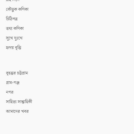
কৌতুক কণিকা
চিঠিপত্র
তথ্য কণিকা
সুখে দুঃখে
হৃদয় বৃত্তি
বৃহত্তর চট্টগ্রাম
গ্রাম-গঞ্জ
নগর
সাহিত্য সাপ্তাহিকী
আমাদের খবর