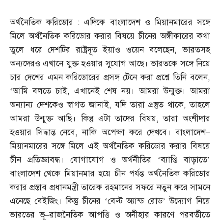
অর্থনৈতিক করিডোর
:
এদিকে বাংলাদেশ ও মিয়ানমারের সঙ্গে
মিলে অর্থনৈতিক করিডোর করার বিষয়ে চীনের অঙ্গীকারের কথা
তুলে ধরে দেশটির রাষ্ট্রদূত ইয়াও ওয়েন বলেছেন
,
ভারতসহ
অন্যদেরও এখানে যুক্ত হওয়ার সুযোগ আছে। ভারতকে সঙ্গে নিয়ে
চার দেশের এমন করিডোরের প্রসঙ্গ টেনে করা প্রশ্নে তিনি বলেন
,
‘
আমি বলতে চাই
,
এখানেই শেষ নয়। আমরা উন্মুক্ত। আমরা
অন্যান্য দেশকেও স্বাগত জানাই
,
যদি তারা প্রস্তুত থাকে
,
তাহলে
আমরা উন্মুক্ত আছি। কিন্তু এটা তাদের বিষয়
,
তারা অংশীদার
হওয়ার সিদ্ধান্ত নেবে
,
নাকি অপেক্ষা করে দেখবে। বাংলাদেশ
–
মিয়ানমারের সঙ্গে মিলে এই অর্থনৈতিক করিডোর করার বিষয়ে
চীন প্রতিজ্ঞাবদ্ধ। যোগাযোগ ও অর্থনীতির ‘ব্যাপ্তি বাড়াতে’
বাংলাদেশ থেকে মিয়ানমার হয়ে চীন পর্যন্ত অর্থনৈতিক করিডোর
করার প্রস্তাব প্রধানমন্ত্রী তারেক রহমানের সফরে নতুন করে সামনে
এনেছে বেইজিং। কিন্তু চীনের ‘বেল্ট অ্যান্ড রোড’ উদ্যোগ নিয়ে
ভারতের ভূ
–
রাজনৈতিক আপত্তি ও অনীহার কারণে পরবর্তীতে