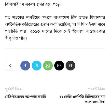
বিসিআইএম প্রকল্প স্থবির হয়ে পড়ে।
গত শতকের নব্বইয়ের দশকে বাংলাদেশ
–
চীন
–
ভারত
–
মিয়ানমার
অর্থনৈতিক করিডোরের প্রস্তাব করা হয়েছিল
,
যা বিসিআইএম নামে
পরিচিতি পায়। ২০১৩ সালের দিকে সেই উদ্যোগ আন্তঃসরকার
স্বীকৃতিও পায়।
পূর্ববর্তী নিবন্ধ
পরবর্তী নিবন্ধ
মেসি-উৎসবের অপেক্ষায় মায়ামি
১২ কেজি এলপিজি সিলিন্ডারের দাম
কমল ৩৫৭ টাকা