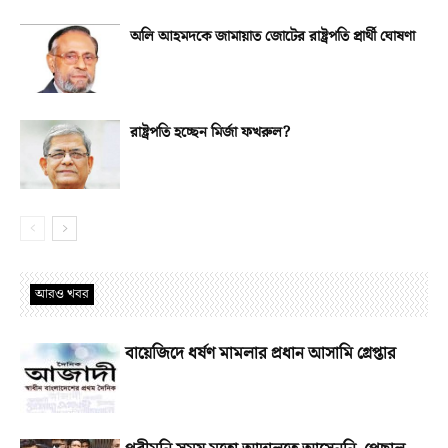
অলি আহমদকে জামায়াত জোটের রাষ্ট্রপতি প্রার্থী ঘোষণা
রাষ্ট্রপতি হচ্ছেন মির্জা ফখরুল?
আরও খবর
বায়েজিদে ধর্ষণ মামলার প্রধান আসামি গ্রেপ্তার