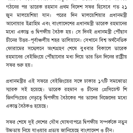
গঠনের পর তারেক রহমান প্রথম বিদেশ সফর হিসেবে গত ২১
জুন মালয়েশিয়া যান। পরের দিন মালয়েশিয়ার প্রধানমন্ত্রী
আনোয়ার ইব্রাহিম এবং বাংলাদেশের প্রধানমন্ত্রী তারেক রহমানের
মধ্যে একান্ত ও দ্বিপক্ষীয় বৈঠক হয়। সে দিনই প্রধানমন্ত্রী পৌঁছান
চীনের উত্তর
–
পূর্বাঞ্চলীয় শহর তালিয়ানে। সেখানে বিশ্ব অর্থনৈতিক
ফোরামের সম্মেলনে অংশগ্রহণ শেষে বুধবার বিকালে তারেক
রহমানের বেইজিংয়ে পৌঁছানোর মধ্য দিয়ে তার তিন দিনের রাষ্ট্রীয়
সফর শুরু হয়।
প্রধানমন্ত্রীর এই সফরে বেইজিংয়ের সঙ্গে ঢাকার ১৭টি সমঝোতা
স্মারক সই হয়েছে। তারেক রহমান ও চীনের প্রেসিডেন্ট শি
জিনপিংয়ের নেতৃত্বে দ্বিপক্ষীয় বৈঠকের পর তাদের নিজেদের মধ্যে
একান্ত বৈঠকও হয়েছে।
সফর শেষে দুই দেশের যৌথ ঘোষণাপত্রে দ্বিপক্ষীয় সম্পর্ককে নতুন
উচ্চতায় নিয়ে যাওয়ার প্রত্যয় জানিয়েছে বাংলাদেশ ও চীন।