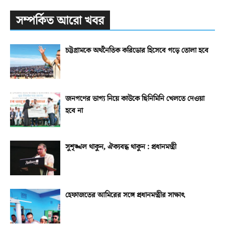
সম্পর্কিত আরো খবর
চট্টগ্রামকে অর্থনৈতিক করিডোর হিসেবে গড়ে তোলা হবে
জনগণের ভাগ্য নিয়ে কাউকে ছিনিমিনি খেলতে দেওয়া
হবে না
সুশৃঙ্খল থাকুন, ঐক্যবদ্ধ থাকুন : প্রধানমন্ত্রী
হেফাজতের আমিরের সঙ্গে প্রধানমন্ত্রীর সাক্ষাৎ