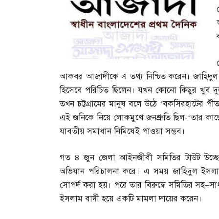
আকবর আজাদীকে এ তথ্য নিশ্চিত করেন। জাহিদুল 
হিসেবে পরিচিত ছিলেন। যখন কোনো কিছুর খুব দুর
তখন চট্টগ্রামের মানুষ বলে উঠে ‘বকসিরহাটের পী
এই জনিকে নিয়ে লোকমুখে জনশ্রুতি ছিল
-‘
তার কাছ
যাবতীয় সমাধান নিমিষেই পাওয়া সম্ভব।
গত ৪ জুন জেলা আইনজীবী সমিতির টাউট উচ্
অভিযান পরিচালনা করে। এ সময় জাহিদুল ইসল
সোপর্দ করা হয়। পরে তার বিরুদ্ধে সমিতির সহ
–
সা
ইসলাম বাদী হয়ে একটি মামলা দায়ের করেন।