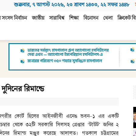
শুক্রবার
,
৭ আগস্ট ২০২৬
,
২৩ শ্রাবণ ১৪৩৩
,
২২ সফর ১৪৪৮
 সংসদ নির্বাচন
জাতীয়
সারাবিশ্ব
শিক্ষা
বিনোদন
খেলা
ক্রিকেট বি
দিনের রিমান্ডে
নগরীর কোর্ট হিলের আইনজীবী এনেঙ ভবন
–
১ এর একটি
চেম্বার থেকে ৩২টি সরকারি সিলসহ গ্রেপ্তার ‘টাউট’ জনির ২
দিনের রিমান্ড মঞ্জুর করেছে আদালত। গতকাল চট্টগ্রামের