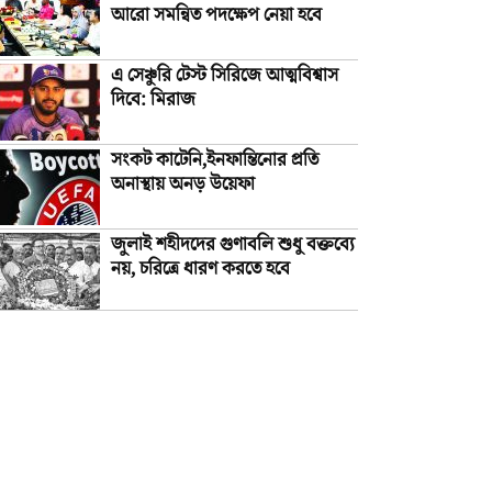
আরো সমন্বিত পদক্ষেপ নেয়া হবে
এ সেঞ্চুরি টেস্ট সিরিজে আত্মবিশ্বাস
দিবে: মিরাজ
সংকট কাটেনি,ইনফান্তিনোর প্রতি
অনাস্থায় অনড় উয়েফা
জুলাই শহীদদের গুণাবলি শুধু বক্তব্যে
নয়, চরিত্রে ধারণ করতে হবে