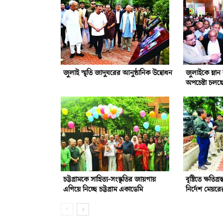
জুলাই স্মৃতি জাদুঘরের আনুষ্ঠানিক উদ্বোধন
জুলাইকে ম্লা
অপচেষ্টা চলছ
চট্টগ্রামকে সাহিত্য-সংস্কৃতির জায়গায়
বৃষ্টিতে ক্ষতিগ্
এগিয়ে নিচ্ছে চট্টগ্রাম একাডেমি
নির্দেশ মেয়রে