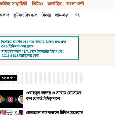
সাহিত্য সাপ্তাহিকী
ভিডিও
আর্কাইভ
বাংলা ফন্ট
শ্বকাপ
ফুটবল বিশ্বকাপ
ফিচার
গ্রাম-গঞ্জ
আরও খবর
ওবায়দুল কাদের ও সাদ্দাম হোসেনের
কল রেকর্ড ট্রাইব্যুনালে
জেনারেল হাসপাতালে চিকিৎসাসেবায়