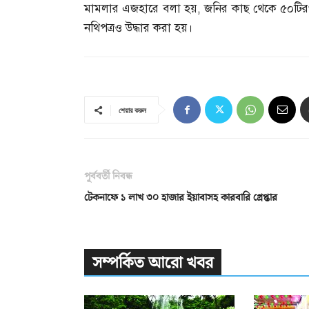
মামলার এজহারে বলা হয়
,
জনির কাছ থেকে ৫০টিরও 
নথিপত্রও উদ্ধার করা হয়।
শেয়ার করুন
পূর্ববর্তী নিবন্ধ
টেকনাফে ১ লাখ ৩০ হাজার ইয়াবাসহ কারবারি গ্রেপ্তার
সম্পর্কিত আরো খবর