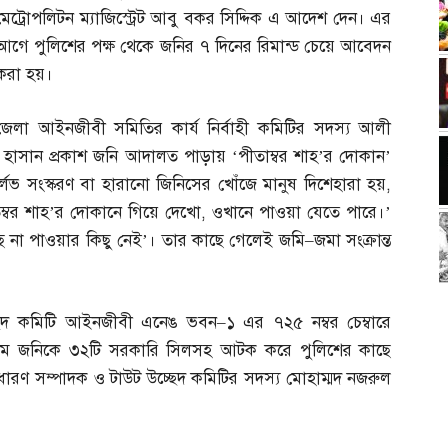
মেট্রোপলিটন ম্যাজিস্ট্রেট আবু বকর সিদ্দিক এ আদেশ দেন। এর
আগে পুলিশের পক্ষ থেকে জনির ৭ দিনের রিমান্ড চেয়ে আবেদন
করা হয়।
জেলা আইনজীবী সমিতির কার্য নির্বাহী কমিটির সদস্য আলী
হাসান প্রকাশ জনি আদালত পাড়ায় ‘পীতাম্বর শাহ’র দোকান’
্লভ সংস্করণ বা হারানো জিনিসের খোঁজে মানুষ দিশেহারা হয়
,
তম্বর শাহ’র দোকানে গিয়ে দেখো
,
ওখানে পাওয়া যেতে পারে।’
ে না পাওয়ার কিছু নেই’। তার কাছে গেলেই জমি
–
জমা সংক্রান্ত
ছেদ কমিটি আইনজীবী এনেঙ ভবন
–
১ এর ৭২৫ নম্বর চেম্বারে
াম জনিকে ৩২টি সরকারি সিলসহ আটক করে পুলিশের কাছে
ধারণ সম্পাদক ও টাউট উচ্ছেদ কমিটির সদস্য মোহাম্মদ নজরুল