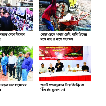
ন করতে দেশে বিদেশে
পোড়া তেলে খাবার তৈরি, বাসি গ্রিলের
ে
সঙ্গে মাছ ও মাংস সংরক্ষণ
রস্ত সড়ক দ্রুত সংস্কারের
জুলাই গণঅভ্যুত্থান নিয়ে বিভক্তি বা
র
বিতর্কের সুযোগ নেই