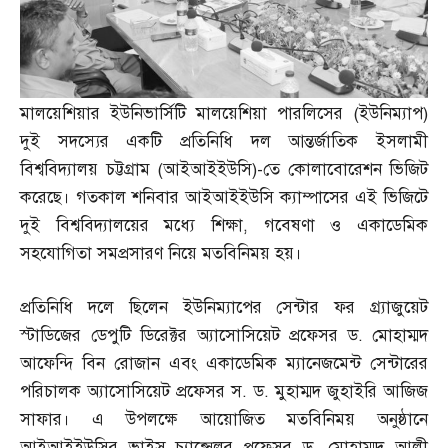
মালয়েশিয়ার ইউনিভার্সিটি মালয়েশিয়া পারলিসের
(
ইউনিম্যাপ
)
দুই সদস্যের একটি প্রতিনিধি দল আন্তর্জাতিক ইসলামী
বিশ্ববিদ্যালয় চট্টগ্রাম
(
আইআইইউসি
)-
তে কোলাবোরেশন ভিজিট
করেছে। গতকাল শনিবার আইআইইউসি ক্যাম্পাসের এই ভিজিটে
দুই বিশ্ববিদ্যালয়ের মধ্যে শিক্ষা
,
গবেষণা ও একাডেমিক
সহযোগিতা সমপ্রসারণ নিয়ে মতবিনিময় হয়।
প্রতিনিধি দলে ছিলেন ইউনিম্যাপের সেন্টার ফর গ্র্যাজুয়েট
স্টাডিজের ডেপুটি ডিরেক্টর অ্যাসোসিয়েট প্রফেসর ড
.
মোহাম্মদ
আফেন্দি বিন রোজান এবং একাডেমিক ম্যানেজমেন্ট সেন্টারের
পরিচালক অ্যাসোসিয়েট প্রফেসর স
.
ড
.
মুহাম্মদ জুহাইরি আজিজ
সাফার। এ উপলক্ষে আয়োজিত মতবিনিময় অনুষ্ঠানে
আইআইইউসির ভাইস
–
চ্যান্সেলর প্রফেসর ড
.
মোহাম্মদ আলী