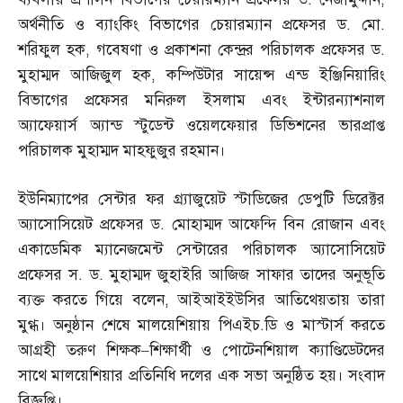
অর্থনীতি ও ব্যাংকিং বিভাগের চেয়ারম্যান প্রফেসর ড
.
মো
.
শরিফুল হক
,
গবেষণা ও প্রকাশনা কেন্দ্রর পরিচালক প্রফেসর ড
.
মুহাম্মদ আজিজুল হক
,
কম্পিউটার সায়েন্স এন্ড ইঞ্জিনিয়ারিং
বিভাগের প্রফেসর মনিরুল ইসলাম এবং ইন্টারন্যাশনাল
অ্যাফেয়ার্স অ্যান্ড স্টুডেন্ট ওয়েলফেয়ার ডিভিশনের ভারপ্রাপ্ত
পরিচালক মুহাম্মদ মাহফুজুর রহমান।
ইউনিম্যাপের সেন্টার ফর গ্র্যাজুয়েট স্টাডিজের ডেপুটি ডিরেক্টর
অ্যাসোসিয়েট প্রফেসর ড
.
মোহাম্মদ আফেন্দি বিন রোজান এবং
একাডেমিক ম্যানেজমেন্ট সেন্টারের পরিচালক অ্যাসোসিয়েট
প্রফেসর স
.
ড
.
মুহাম্মদ জুহাইরি আজিজ সাফার তাদের অনুভূতি
ব্যক্ত করতে গিয়ে বলেন
,
আইআইইউসির আতিথেয়তায় তারা
মুগ্ধ। অনুষ্ঠান শেষে মালয়েশিয়ায় পিএইচ
.
ডি ও মাস্টার্স করতে
আগ্রহী তরুণ শিক্ষক
–
শিক্ষার্থী ও পোটেনশিয়াল ক্যাণ্ডিডেটদের
সাথে মালয়েশিয়ার প্রতিনিধি দলের এক সভা অনুষ্ঠিত হয়। সংবাদ
বিজ্ঞপ্তি।