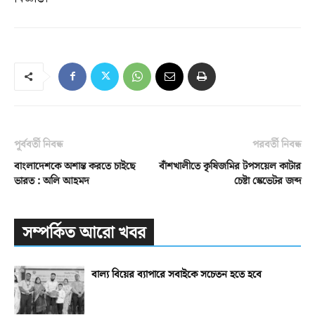
পূর্ববর্তী নিবন্ধ
পরবর্তী নিবন্ধ
বাংলাদেশকে অশান্ত করতে চাইছে
বাঁশখালীতে কৃষিজমির টপসয়েল কাটার
ভারত : অলি আহমদ
চেষ্টা স্কেভেটর জব্দ
সম্পর্কিত আরো খবর
বাল্য বিয়ের ব্যাপারে সবাইকে সচেতন হতে হবে