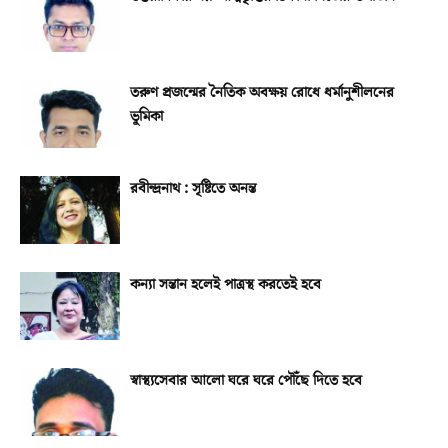
তরুণ প্রজন্মের নৈতিক অবক্ষয় রোধে ধর্মানুশীলনের
ভূমিকা
রবীন্দ্রনাথ : সৃষ্টিতে অনন্ত
কন্যা সন্তান হলেই পাত্রস্থ করতেই হবে
স্বাস্থ্যসেবার আলো ঘরে ঘরে পৌঁছে দিতে হবে