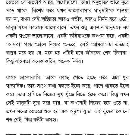
ভেতরে সে ততটাই অস্থির
,
অগোছালো
,
ভাঙা অনুভূতির ভারে নুয়ে
পড়ে থাকে। বিশেষ করে যখন ভালোবাসার মানুষটাকে পাওয়া
হয় না
,
তখন সেই অস্থিরতা আরও গভীর
,
আরও নির্মম হয়ে ওঠে।
মানুষ যখন কাউকে ভালোবাসে
,
তখন শুধু একজন মানুষকে নয়
একটা স্বপ্নকে ভালোবাসে
,
একটা ভবিষ্যৎকে কল্পনা করে
,
একটা
‘আমরা’ গড়ে তোলে নিজের ভেতরে। সেই ‘আমরা’
–
টা এতটাই
বাস্তব মনে হয় যে
,
মনে হয় এটাই হবে জীবনের শেষ ঠিকানা।
কিন্তু বাস্তবতা অনেক কঠিন
,
অনেক নির্দয়।
যাকে ভালোবাসি
,
তাকে কাছে পেতে ইচ্ছে করে এটা খুব
স্বাভাবিক। তার সাথে কথা বলতে ইচ্ছে করে
,
পাশে থাকতে ইচ্ছে
করে
,
তার হাসিতে নিজের সুখ খুঁজে নিতে ইচ্ছে করে। কিন্তু যখন
সেই মানুষটা দূরে সরে যায়
,
বা কখনোই নিজের হয়ে ওঠে না
,
তখন মনের ভেতরে শুরু হয় এক অদৃশ্য যুদ্ধ। এই যুদ্ধের কোনো
শব্দ নেই
,
কিন্তু কষ্টটা অসহ্য।