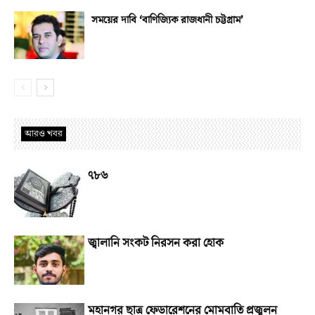
সময়ের দাবি ‘বাণিজ্যিক রাজধানী চট্টগ্রাম’
আরও খবর
৭৮৬
জ্বালানি সংকট নিরসন করা হোক
মহানগর ছাত্র ফেডারেশনের মোমবাতি প্রজ্বলন