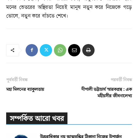
মনের ভেতরের অস্থিরতা নিয়েই মানুষ নতুন করে নিজেকে গড়ে
তোলে
,
নতুন করে বাঁচতে শেখে।
পূর্ববর্তী নিবন্ধ
পরবর্তী নিবন্ধ
মহা মিলনের ব্যাকুলতায়
দীপালী ভট্টাচার্য স্মারকগ্রন্থ : এক
মহীয়সীর জীবনালেখ্য
সম্পর্কিত আরো খবর
উত্তরাধিকার নয় আত্মতৃপ্তির ঠিকানা নিজের উপার্জন