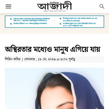
অস্থিরতার মধ্যেও মানুষ এগিয়ে যায়
শিরিন কবির | সোমবার , ১৮ মে, ২০২৬ at ৬:০২ পূর্বাহ্ণ