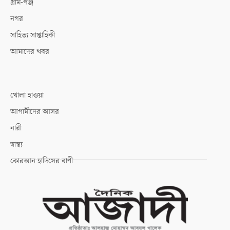
গ্রাম-গঞ্জ
নগর
সাহিত্য সাপ্তাহিকী
আমাদের খবর
খোলা হাওয়া
আগামীদের আসর
নারী
স্বাস্থ্য
কোরআন হাদিসের বাণী