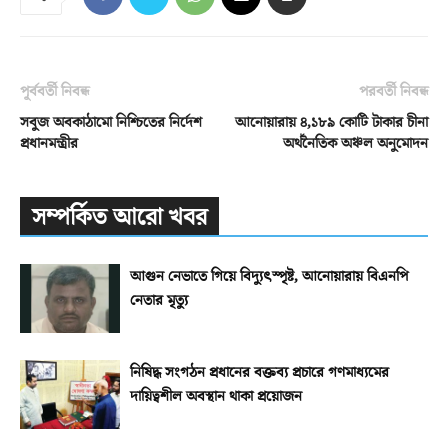
পূর্ববর্তী নিবন্ধ
পরবর্তী নিবন্ধ
সবুজ অবকাঠামো নিশ্চিতের নির্দেশ
আনোয়ারায় ৪,১৮৯ কোটি টাকার চীনা
প্রধানমন্ত্রীর
অর্থনৈতিক অঞ্চল অনুমোদন
সম্পর্কিত আরো খবর
আগুন নেভাতে গিয়ে বিদ্যুৎস্পৃষ্ট, আনোয়ারায় বিএনপি
নেতার মৃত্যু
নিষিদ্ধ সংগঠন প্রধানের বক্তব্য প্রচারে গণমাধ্যমের
দায়িত্বশীল অবস্থান থাকা প্রয়োজন