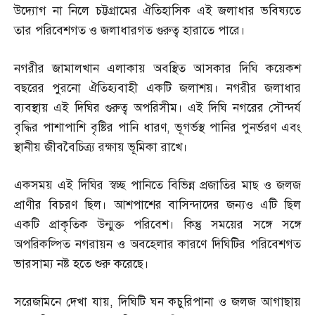
উদ্যোগ না নিলে চট্টগ্রামের ঐতিহাসিক এই জলাধার ভবিষ্যতে
তার পরিবেশগত ও জলাধারগত গুরুত্ব হারাতে পারে।
নগরীর জামালখান এলাকায় অবস্থিত আসকার দিঘি কয়েকশ
বছরের পুরনো ঐতিহ্যবাহী একটি জলাশয়। নগরীর জলাধার
ব্যবস্থায় এই দিঘির গুরুত্ব অপরিসীম। এই দিঘি নগরের সৌন্দর্য
বৃদ্ধির পাশাপাশি বৃষ্টির পানি ধারণ
,
ভূগর্ভস্থ পানির পুনর্ভরণ এবং
স্থানীয় জীববৈচিত্র্য রক্ষায় ভূমিকা রাখে।
একসময় এই দিঘির স্বচ্ছ পানিতে বিভিন্ন প্রজাতির মাছ ও জলজ
প্রাণীর বিচরণ ছিল। আশপাশের বাসিন্দাদের জন্যও এটি ছিল
একটি প্রাকৃতিক উন্মুক্ত পরিবেশ। কিন্তু সময়ের সঙ্গে সঙ্গে
অপরিকল্পিত নগরায়ন ও অবহেলার কারণে দিঘিটির পরিবেশগত
ভারসাম্য নষ্ট হতে শুরু করেছে।
সরেজমিনে দেখা যায়
,
দিঘিটি ঘন কচুরিপানা ও জলজ আগাছায়