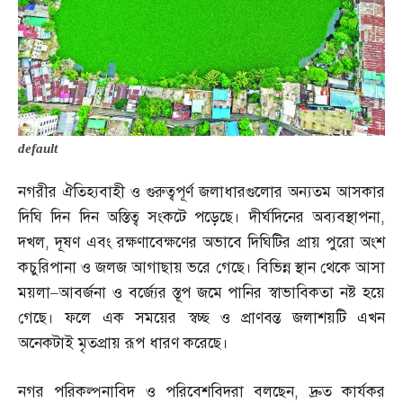
default
নগরীর ঐতিহ্যবাহী ও গুরুত্বপূর্ণ জলাধারগুলোর অন্যতম আসকার
দিঘি দিন দিন অস্তিত্ব সংকটে পড়েছে। দীর্ঘদিনের অব্যবস্থাপনা
,
দখল
,
দূষণ এবং রক্ষণাবেক্ষণের অভাবে দিঘিটির প্রায় পুরো অংশ
কচুরিপানা ও জলজ আগাছায় ভরে গেছে। বিভিন্ন স্থান থেকে আসা
ময়লা
–
আবর্জনা ও বর্জ্যের স্তূপ জমে পানির স্বাভাবিকতা নষ্ট হয়ে
গেছে। ফলে এক সময়ের স্বচ্ছ ও প্রাণবন্ত জলাশয়টি এখন
অনেকটাই মৃতপ্রায় রূপ ধারণ করেছে।
নগর পরিকল্পনাবিদ ও পরিবেশবিদরা বলছেন
,
দ্রুত কার্যকর