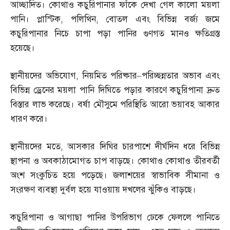
আচ্ছাদিত। কোথাও কচুরিপানার ফাঁকে দেখা গেল কালো ময়লা
পানি। প্লাস্টিক
,
পলিথিন
,
বোতল এবং বিভিন্ন বর্জ্য জমে
কচুরিপানার নিচে চাপা পড়া পানির গুণগত মানও ক্ষতিগ্রস্ত
হয়েছে।
স্থানীয়দের অভিযোগ
,
নিয়মিত পরিষ্কার
–
পরিচ্ছন্নতার অভাব এবং
বিভিন্ন ড্রেনের ময়লা পানি দিঘিতে পড়ার কারণে কচুরিপানা দ্রুত
বিস্তার লাভ করেছে। বর্ষা মৌসুমে পরিস্থিতি আরো ভয়াবহ আকার
ধারণ করে।
স্থানীয়দের মতে
,
আসকার দিঘির চারপাশে দীর্ঘদিন ধরে বিভিন্ন
স্থাপনা ও অবকাঠামোগত চাপ বাড়ছে। কোথাও কোথাও তীরবর্তী
অংশ সংকুচিত হয়ে পড়েছে। জলাশয়ের স্বাভাবিক সীমানা ও
সংরক্ষণ ব্যবস্থা দুর্বল হয়ে যাওয়ায় দখলের ঝুঁকিও বাড়ছে।
কচুরিপানা ও আগাছা পানির উপরিভাগ ঢেকে ফেললে পানিতে