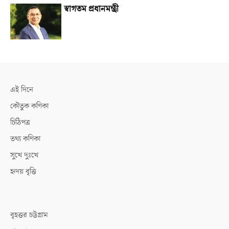
স্বাগতম প্রধানমন্ত্রী
এই দিনে
কৌতুক কণিকা
চিঠিপত্র
তথ্য কণিকা
সুখে দুঃখে
হৃদয় বৃত্তি
বৃহত্তর চট্টগ্রাম