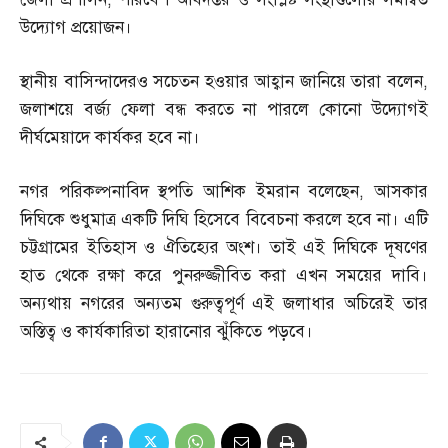
উদ্যোগ প্রয়োজন।
স্থানীয় বাসিন্দাদেরও সচেতন হওয়ার আহ্বান জানিয়ে তারা বলেন
,
জলাশয়ে বর্জ্য ফেলা বন্ধ করতে না পারলে কোনো উদ্যোগই
দীর্ঘমেয়াদে কার্যকর হবে না।
নগর পরিকল্পনাবিদ স্থপতি আশিক ইমরান বলেছেন
,
আসকার
দিঘিকে শুধুমাত্র একটি দিঘি হিসেবে বিবেচনা করলে হবে না। এটি
চট্টগ্রামের ইতিহাস ও ঐতিহ্যের অংশ। তাই এই দিঘিকে দূষণের
হাত থেকে রক্ষা করে পুনরুজ্জীবিত করা এখন সময়ের দাবি।
অন্যথায় নগরের অন্যতম গুরুত্বপূর্ণ এই জলাধার অচিরেই তার
অস্তিত্ব ও কার্যকারিতা হারানোর ঝুঁকিতে পড়বে।