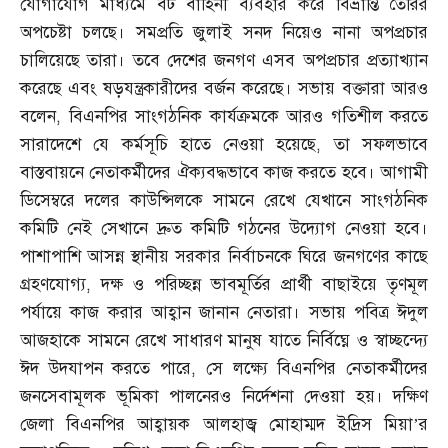
যোগাযোগ মাধ্যমে বট বাহিনী ব্যবহার করে বিভ্রান্তি তৈরির
অপচেষ্টা চলছে। সমপ্রতি জুলাই সনদ নিয়েও নানা অপপ্রচার
চালিয়েছে তারা। তবে দেশের জনগণ এসব অপপ্রচার প্রত্যাখ্যান
করেছে এবং ষড়যন্ত্রকারীদের বর্জন করেছে। সভায় বক্তারা আরও
বলেন
,
বিএনপির সাংগঠনিক কার্যক্রমকে আরও গতিশীল করতে
সারাদেশে যে কর্মসূচি হাতে নেওয়া হয়েছে
,
তা সফলভাবে
বাস্তবায়নে নেতাকর্মীদের ঐক্যবদ্ধভাবে কাজ করতে হবে। আগামী
ডিসেম্বরে দলের কাউন্সিলকে সামনে রেখে যেখানে সাংগঠনিক
কমিটি নেই সেখানে দ্রুত কমিটি গঠনের উদ্যোগ নেওয়া হবে।
পাশাপাশি আসন্ন স্থানীয় সরকার নির্বাচনকে ঘিরে জনগণের কাছে
গ্রহণযোগ্য
,
দক্ষ ও পরিচ্ছন্ন ভাবমূর্তির প্রার্থী বাছাইয়ে তৃণমূল
পর্যায়ে কাজ করার আহ্বান জানান নেতারা। সভায় পবিত্র ঈদুল
আজহাকে সামনে রেখে সাধারণ মানুষ যাতে নির্বিঘ্নে ও স্বাচ্ছন্দ্যে
ঈদ উদযাপন করতে পারে
,
সে লক্ষ্যে বিএনপির নেতাকর্মীদের
জনসেবামূলক ভূমিকা পালনেরও নির্দেশনা দেওয়া হয়। দক্ষিণ
জেলা বিএনপির আহ্বায়ক আলহাজ্ব মোহাম্মদ ইদ্রিস মিয়া’র