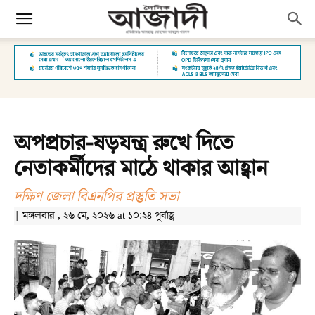
অপপ্রচার-ষড়যন্ত্র রুখে দিতে
নেতাকর্মীদের মাঠে থাকার আহ্বান
দক্ষিণ জেলা বিএনপির প্রস্তুতি সভা
| মঙ্গলবার , ২৬ মে, ২০২৬ at ১০:২৪ পূর্বাহ্ণ