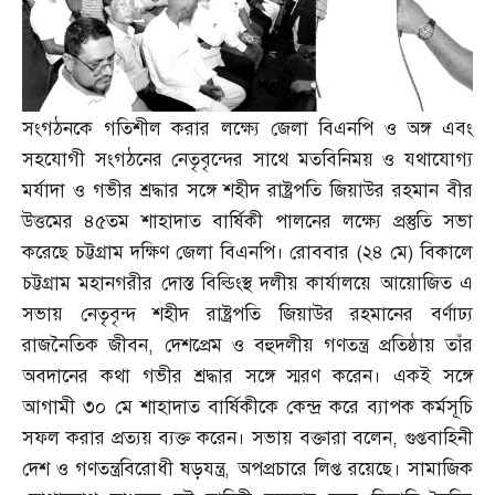
সংগঠনকে গতিশীল করার লক্ষ্যে জেলা বিএনপি ও অঙ্গ এবং
সহযোগী সংগঠনের নেতৃবৃন্দের সাথে মতবিনিময় ও যথাযোগ্য
মর্যাদা ও গভীর শ্রদ্ধার সঙ্গে শহীদ রাষ্ট্রপতি জিয়াউর রহমান বীর
উত্তমের ৪৫তম শাহাদাত বার্ষিকী পালনের লক্ষ্যে প্রস্তুতি সভা
করেছে চট্টগ্রাম দক্ষিণ জেলা বিএনপি। রোববার
(
২৪ মে
)
বিকালে
চট্টগ্রাম মহানগরীর দোস্ত বিল্ডিংস্থ দলীয় কার্যালয়ে আয়োজিত এ
সভায় নেতৃবৃন্দ শহীদ রাষ্ট্রপতি জিয়াউর রহমানের বর্ণাঢ্য
রাজনৈতিক জীবন
,
দেশপ্রেম ও বহুদলীয় গণতন্ত্র প্রতিষ্ঠায় তাঁর
অবদানের কথা গভীর শ্রদ্ধার সঙ্গে স্মরণ করেন। একই সঙ্গে
আগামী ৩০ মে শাহাদাত বার্ষিকীকে কেন্দ্র করে ব্যাপক কর্মসূচি
সফল করার প্রত্যয় ব্যক্ত করেন। সভায় বক্তারা বলেন
,
গুপ্তবাহিনী
দেশ ও গণতন্ত্রবিরোধী ষড়যন্ত্র
,
অপপ্রচারে লিপ্ত রয়েছে। সামাজিক