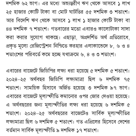
দশমিক ৬২ ভাগ। এর মধ্যে অভ্যন্তরীণ ঋণ থেকে আসবে ১ লাখ
২৫ হাজার কোটি টাকা বা মোট ঘাটতির ৫৫ দশমিক ৩ শতাংশ।
আর বিদেশি ঋণ থেকে আসবে ১ লাখ ১ হাজার কোটি টাকা বা
৪৪ দশমিক ৭ শতাংশ। গতবারের মতো এবারও কালোটাকা সাদা
করা করার সুযোগ থাকছে। এছাড়া
,
অপ্রদর্শিত অর্থ প্রতিরোধে
,
প্রকৃত মূল্যে রেজিস্ট্রেশন নিশ্চিতে করহার এলাকাভেদে ৮
,
৬ ও ৪
শতাংশের পরিবর্তে কমে হচ্ছে যথাক্রমে ৬
,
৪ ও ৩ শতাংশ।
এবারের বাজেটে জিডিপির লক্ষ্য ধরা হয়েছে ৫ দশমিক ৫ শতাংশ।
২০২৪
–
২৫ অর্থবছর জিডিপি লক্ষ্যমাত্রা ছিল ৬ দশমিক ৭৫
শতাংশ। সাময়িক হিসাবে অর্জিত হয়েছে ৩ দশমিক ৯৭ ভাগ।
এবারের বাজেটে মূল্যস্ফীতি কমানোর ওপর জোর দেওয়া হয়েছে।
এ অর্থবছরের জন্য মূল্যস্ফীতির লক্ষ্য ধরা হয়েছে ৬ দশমিক ৫
শতাংশ। ২০২৪
–
২৫ অর্থবছরের বাজেটেও সার্বিক মূল্যস্ফীতির
লক্ষ্যমাত্রা ছিল ৬ দশমিক ৫ শতাংশ। গত এপ্রিলের হিসেবে দেশের
বর্তমান সার্বিক মূল্যস্ফীতি ৯ দশমিক ১৭ শতাংশ।