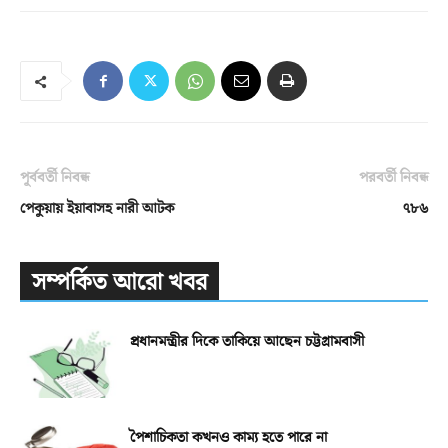
পূর্ববর্তী নিবন্ধ
পরবর্তী নিবন্ধ
পেকুয়ায় ইয়াবাসহ নারী আটক
৭৮৬
সম্পর্কিত আরো খবর
প্রধানমন্ত্রীর দিকে তাকিয়ে আছেন চট্টগ্রামবাসী
পৈশাচিকতা কখনও কাম্য হতে পারে না