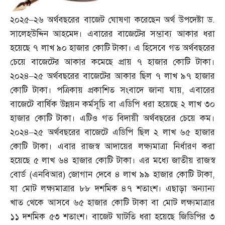
২০২৫
–
২৬ অর্থবছরের বাজেট ঘোষণা করেছেন অর্থ উপদেষ্টা ড
.
সালেহউদ্দিন আহমেদ। এবারের বাজেটের সম্ভাব্য আকার ধরা
হয়েছে ৭ লাখ ৯০ হাজার কোটি টাকা। এ হিসেবে গত অর্থবছরের
চেয়ে বাজেটের আকার কমেছে প্রায় ৭ হাজার কোটি টাকা।
২০২৪
–
২৫ অর্থবছরের বাজেটের আকার ছিল ৭ লাখ ৯৭ হাজার
কোটি টাকা। পত্রিকায় প্রকাশিত সংবাদে জানা যায়
,
এবারের
বাজেটে বার্ষিক উন্নয়ন কর্মসূচি বা এডিপি ধরা হয়েছে ২ লাখ ৩০
হাজার কোটি টাকা। এটিও গত বিদায়ী অর্থবছরের চেয়ে কম।
২০২৪
–
২৫ অর্থবছরের বাজেটে এডিপি ছিল ২ লাখ ৬৫ হাজার
কোটি টাকা। এবার রাজস্ব আদায়ের লক্ষ্যমাত্রা নির্ধারণ করা
হয়েছে ৫ লাখ ৬৪ হাজার কোটি টাকা। এর মধ্যে জাতীয় রাজস্ব
বোর্ড
(
এনবিআর
)
জোগান দেবে ৪ লাখ ৯৯ হাজার কোটি টাকা
,
যা মোট লক্ষ্যমাত্রার ৮৮ দশমিক ৪৭ শতাংশ। এছাড়া অন্যান্য
খাত থেকে আসবে ৬৫ হাজার কোটি টাকা বা মোট লক্ষ্যমাত্রার
১১ দশমিক ৫৩ শতাংশ। বাজেট ঘাটতি ধরা হয়েছে জিডিপির ৩