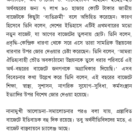
অর্থবছরের জন্য ৭ লাখ ৯০ হাজার কোটি টাকার জাতীয়
বাজেটকে কিছুটা ‘ব্যতিক্রমী’ বলে অভিহিত করেছেন। কারণ
হিসেবে তিনি বলেন
,
দেশের ইতিহাসে এটিই প্রথমবারের মতো
নতুন বাজেট
,
যা আগের বাজেটের তুলনায় ছোট। তিনি বলেন
,
প্রবৃদ্ধি
–
কেন্দ্রিক ধারণা থেকে সরে এসে তারা সামগ্রিক উন্নয়নের
ধারণার উপর জোর দেওয়ার চেষ্টা করেছেন। তিনি বলেন
, ‘
আমরা
ঐতিহ্যবাহী ভৌত অবকাঠামো উন্নয়নকে তুলে ধরার পরিবর্তে এই
অর্থ
–
বছরের বাজেটে জনগণকে অগ্রাধিকার দিয়েছি।’ এসব
বিবেচনার কথা উল্লেখ করে তিনি বলেন
,
এই বছরের বাজেটে
শিক্ষা
,
স্বাস্থ্য
,
সুশাসন
,
নাগরিক সুযোগ
–
সুবিধা
,
কর্মসংস্থান
ইত্যাদির উপর বিশেষ জোর দেওয়া হয়েছে।
নানামুখী আলোচনা
–
সমালোচনার পরও বলা যায়
,
প্রস্তাবিত
বাজেটে ইতিবাচক বহু দিক রয়েছে। তবু অর্থনীতিবিদদের মতে
,
এ
বাজেট বাস্তবায়নে চ্যালেঞ্জ আছে।