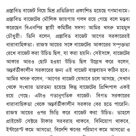
প্রস্তাবিত বাজেট নিয়ে মিশ্র প্রতিক্রিয়া প্রকাশিত হয়েছে গণমাধ্যমে।
প্রস্তাবিত বাজেটের মৌলিক জায়গায় গলদ রয়ে গেছে বলে মন্তব্য
করেছেন বিএনপির স্থায়ী কমিটির সদস্য আমির খসরু মাহমুদ
চৌধুরী। তিনি বলেন
,
প্রস্তাবিত বাজেট আগের সরকারেরই
ধারাবাহিকতা। রাজস্ব আয়ের সঙ্গে বাজেটের আকারের সম্পৃক্ততা
রেখে বাজেট করা উচিত ছিল
,
যা করা হয়নি। সেইসঙ্গে
,
বাজেটের
আকার আরও ছোট হওয়া উচিত ছিল উল্লেখ করে বলেন
,
অন্তর্বর্তীকালীন সরকারের জন্য এই বাজেট বাস্তবায়ন কঠিন হবে।
আমির খসরু বলেন
, ‘
আগের বাজেট যেভাবে চলে আসছে
,
সেখান
থেকে সংখ্যার তারতম্য হয়েছে কিন্তু বাজেটের প্রিন্সিপাল একই
রয়ে গেছে। এটাও গতানুগতিক বাজেট। বিগত সরকারের
ধারাবাহিকতা থেকে অন্তর্বর্তীকালীন সরকার বের হতে পারেনি।
রাজস্ব আয়ের ওপর ভিত্তি করে বাজেট করা উচিত। তাহলে
প্রাইভেট সেক্টরে টাকার সরবরাহ থাকবে
,
বিনিয়োগ থাকবে
,
ইন্টারেস্ট কমে আসতো
,
বিদেশি ঋণের পরিমাণ কমে আসতো ও