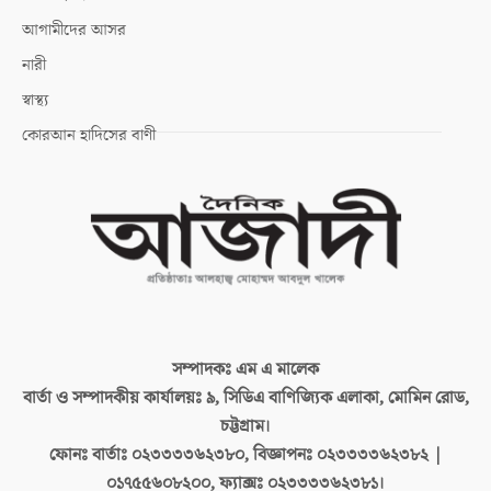
আগামীদের আসর
নারী
স্বাস্থ্য
কোরআন হাদিসের বাণী
সম্পাদকঃ
এম এ মালেক
বার্তা ও সম্পাদকীয় কার্যালয়ঃ
৯, সিডিএ বাণিজ্যিক এলাকা, মোমিন রোড,
চট্টগ্রাম।
ফোনঃ বার্তাঃ
০২৩৩৩৩৬২৩৮০, বিজ্ঞাপনঃ ০২৩৩৩৩৬২৩৮২ |
০১৭৫৫৬০৮২০০, ফ্যাক্সঃ ০২৩৩৩৩৬২৩৮১।