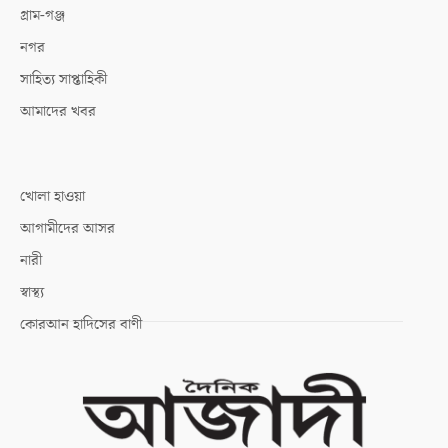
গ্রাম-গঞ্জ
নগর
সাহিত্য সাপ্তাহিকী
আমাদের খবর
খোলা হাওয়া
আগামীদের আসর
নারী
স্বাস্থ্য
কোরআন হাদিসের বাণী