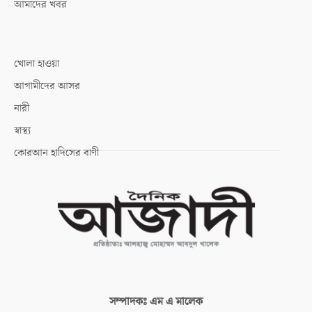
আমাদের খবর
খোলা হাওয়া
আগামীদের আসর
নারী
স্বাস্থ্য
কোরআন হাদিসের বাণী
সম্পাদকঃ
এম এ মালেক