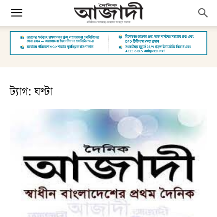
ট্যাগ: ঘণ্টা