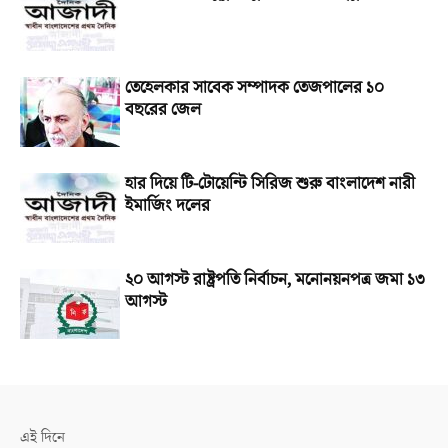
তেহেলকার সাবেক সম্পাদক তেজপালের ১০
বছরের জেল
হার দিয়ে টি-টোয়েন্টি সিরিজ শুরু বাংলাদেশ নারী
ইমার্জিং দলের
২০ আগস্ট রাষ্ট্রপতি নির্বাচন, মনোনয়নপত্র জমা ১৩
আগস্ট
এই দিনে