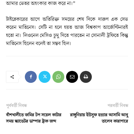
আমার ভেতর অহংকার কাজ করে না।”
টাইব্রেকারের আগে অতিরিক্ত সময়ের শেষ দিকে দারুণ এক সেভ
করেন মার্তিনেস। সেটি না হলে হয়ত আজ বিশ্বকাপ আর্জেন্টিনারই
হতো না। লিওনেল মেসিও চুমু দিতে পারতেন না সোনালী ট্রফিতে কিন্তু
মার্তিনেস ছিলেন বলেই তা সম্ভব ছিল।
পূর্ববর্তী নিবন্ধ
পরবর্তী নিবন্ধ
বাঁশখালী‌তে জমির টপ সয়েল কাটার
রাঙ্গুনিয়ায় ইউসুফ হত্যার আসামি আবু
সময় স্ক্যাভেটর ডাম্পার ট্রাক জব্দ
তালেব কারাগারে