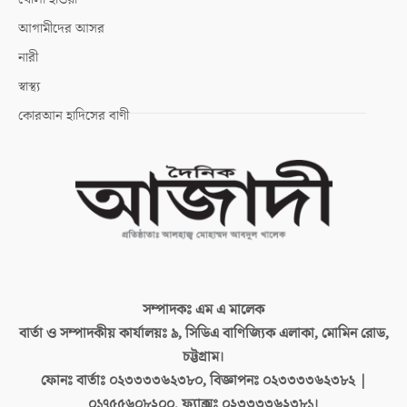
আগামীদের আসর
নারী
স্বাস্থ্য
কোরআন হাদিসের বাণী
সম্পাদকঃ
এম এ মালেক
বার্তা ও সম্পাদকীয় কার্যালয়ঃ
৯, সিডিএ বাণিজ্যিক এলাকা, মোমিন রোড,
চট্টগ্রাম।
ফোনঃ বার্তাঃ
০২৩৩৩৩৬২৩৮০, বিজ্ঞাপনঃ ০২৩৩৩৩৬২৩৮২ |
০১৭৫৫৬০৮২০০, ফ্যাক্সঃ ০২৩৩৩৩৬২৩৮১।