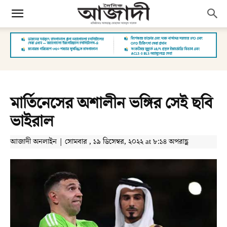
মার্তিনেসের অশালীন ভঙ্গির সেই ছবি
ভাইরাল
আজাদী অনলাইন | সোমবার , ১৯ ডিসেম্বর, ২০২২ at ৮:১৪ অপরাহ্ণ