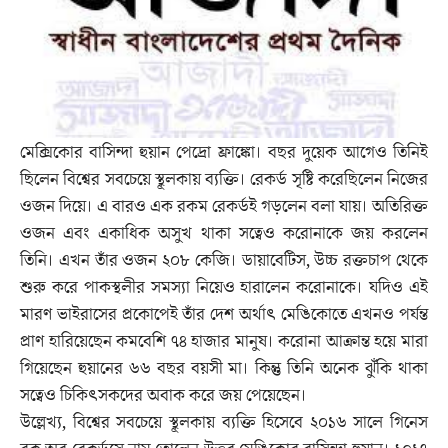
মেক্সিকোর বাসিন্দা হুয়ান পেদ্রো ফ্রাঙ্কো। বছর দুয়েক আগেও তিনিই
ছিলেন বিশ্বের সবচেয়ে স্থূলকায় ব্যক্তি। রেকর্ড সৃষ্টি করেছিলেন নিজের
ওজন দিয়ে। এ বারও এক রকম রেকর্ডই গড়লেন বলা যায়। অতিরিক্ত
ওজন এবং একাধিক অসুখ থাকা সত্বেও করোনাকে জয় করলেন
তিনি। এখন তাঁর ওজন ২০৮ কেজি। ডায়াবেটিস, উচ্চ রক্তচাপ থেকে
শুরু করে পাকস্থলীর সমস্যা নিয়েও হারালেন করোনাকে। যদিও এই
মারণ ভাইরাসের প্রকোপেই তাঁর দেশ অর্থাৎ মেঙিকোতে এখনও পর্যন্ত
প্রাণ হারিয়েছেন কমবেশি ৭৪ হাজার মানুষ। করোনা আক্রান্ত হয়ে মারা
গিয়েছেন হুয়ানের ৬৬ বছর বয়সী মা। কিন্তু তিনি অনেক ঝুঁকি থাকা
সত্বেও চিকিৎসকদের অবাক করে জয় পেয়েছেন।
উল্লেখ্য, বিশ্বের সবচেয়ে স্থূলকায় ব্যক্তি হিসেবে ২০১৬ সালে গিনেস