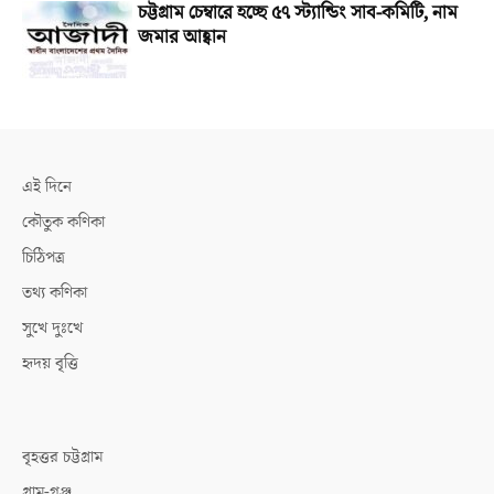
চট্টগ্রাম চেম্বারে হচ্ছে ৫৭ স্ট্যান্ডিং সাব-কমিটি, নাম
জমার আহ্বান
এই দিনে
কৌতুক কণিকা
চিঠিপত্র
তথ্য কণিকা
সুখে দুঃখে
হৃদয় বৃত্তি
বৃহত্তর চট্টগ্রাম
গ্রাম-গঞ্জ