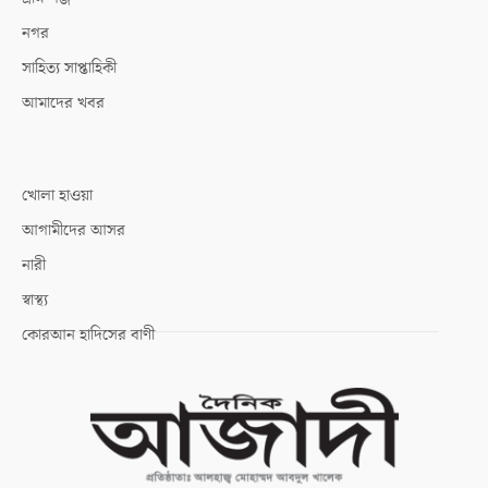
নগর
সাহিত্য সাপ্তাহিকী
আমাদের খবর
খোলা হাওয়া
আগামীদের আসর
নারী
স্বাস্থ্য
কোরআন হাদিসের বাণী