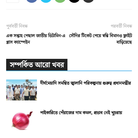
পূর্ববর্তী নিবন্ধ
পরবর্তী নিবন্ধ
এক সপ্তাহ পেছাল জাতীয় ভিটামিন-এ
সৌদির টিকেট পেয়ে স্বস্তি বিমানও ফ্লাইট
প্লাস ক্যাম্পেইন
বাড়িয়েছে
সম্পর্কিত আরো খবর
দীর্ঘমেয়াদি সমন্বিত জ্বালানি পরিকল্পনায় গুরুত্ব প্রধানমন্ত্রীর
পাইকারিতে পেঁয়াজের দাম কমল, প্রভাব নেই খুচরায়