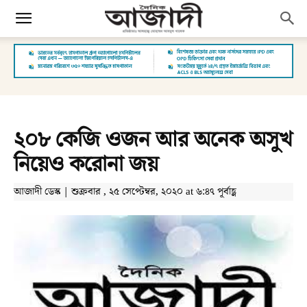
২০৮ কেজি ওজন আর অনেক অসুখ
নিয়েও করোনা জয়
আজাদী ডেস্ক | শুক্রবার , ২৫ সেপ্টেম্বর, ২০২০ at ৬:৪৭ পূর্বাহ্ণ