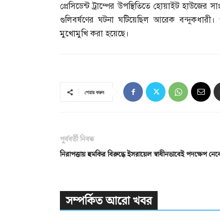
প্রেসিডেন্ট ট্রাম্পের উপস্থিতিতে হোয়াইট হাউজের
গুলিবর্ষণের ঘটনা ঘটিয়েছিল আরেক বন্দুকধারী
মুখোমুখি করা হয়েছে।
শেয়ার করুন
পূর্ববর্তী নিবন্ধ
নিরাপত্তায় হুমকির বিরুদ্ধে ইসরায়েল স্বাধীনভাবেই পদক্ষেপ নেব
সম্পর্কিত আরো খবর