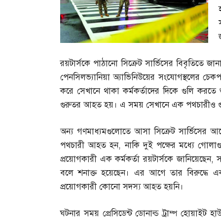
রয়টার্সকে পাঠানো সিক্রেট সার্ভিসের বিবৃতিতে জা
পেনসিলভ্যানিয়া অ্যাভিনিউয়ের সংযোগস্থলের চেকপ
করে সেখানে থাকা কর্মকর্তাদের দিকে গুলি করতে শ
গুরুতর আহত হয়। এ সময় সেখানে এক পথচারীও গুল
অন্য গণমাধ্যমগুলোতে আসা সিক্রেট সার্ভিসের আ
পথচারী আহত হন
,
নাকি দুই পক্ষের মধ্যে গোলাগ
প্রয়োগকারী এক কর্মকর্তা রয়টার্সকে জানিয়েছেন
,
স
বলে শনাক্ত হয়েছেন। এর আগে তার বিরুদ্ধে 
প্রয়োগকারী কোনো সদস্য আহত হয়নি।
ঘটনার সময় প্রেসিডেন্ট ডোনাল্ড ট্রাম্প হোয়াইট