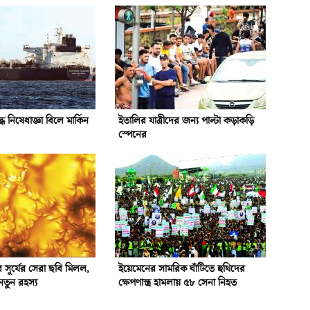
ধে নিষেধাজ্ঞা বিলে মার্কিন
ইতালির যাত্রীদের জন্য পাল্টা কড়াকড়ি
স্পেনের
সূর্যের সেরা ছবি মিলল,
ইয়েমেনের সামরিক ঘাঁটিতে হুথিদের
নতুন রহস্য
ক্ষেপণাস্ত্র হামলায় ৫৮ সেনা নিহত