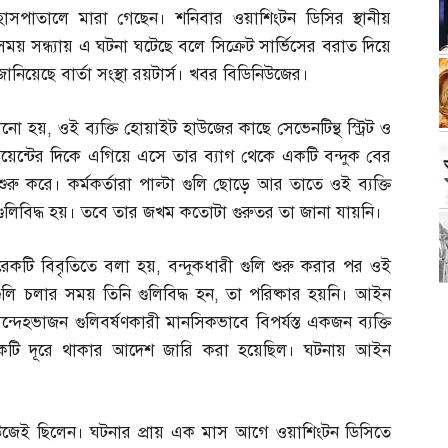
হাসপাতালে মারা গেছেন। শনিবার ওয়াশিংটন ডিসির স্থানীয়
সময় সন্ধ্যায় এ ঘটনা ঘটেছে বলে সিক্রেট সার্ভিসের বরাত দিয়ে
জানিয়েছে বার্তা সংস্থা রয়টার্স। খবর বিডিনিউজের।
নানো হয়
,
ওই ব্যক্তি হোয়াইট হাউজের কাছে সেভেনটিন্থ স্ট্রিট ও
য়েন্টের দিকে এগিয়ে এসে তার ব্যাগ থেকে একটি বন্দুক বের
ুরু করে। কর্মকর্তারা পাল্টা গুলি ছোড়ে আর তাতে ওই ব্যক্তি
িবিদ্ধ হয়। তবে তার জখম কতোটা গুরুতর তা জানা যায়নি।
রেকটি বিবৃতিতে বলা হয়
,
বন্দুকধারী গুলি শুরু করার পর ওই
ুলি চলার সময় তিনি গুলিবিদ্ধ হন
,
তা পরিষ্কার হয়নি। আইন
ন্দেহভাজন গুলিবর্ষণকারী মানসিকভাবে বিপর্যস্ত একজন ব্যক্তি
একটি দূরে থাকার আদেশ জারি করা হয়েছিল। ঘটনায় আইন
 হাউজেই ছিলেন। ঘটনার প্রায় এক মাস আগে ওয়াশিংটন ডিসিতে