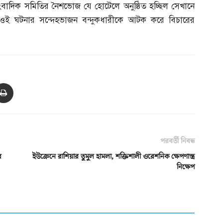
 সাংবাদিক সমিতির নৈশভোজ যে হোটেলে অনুষ্ঠিত হচ্ছিল সেখানে
। ওই ঘটনার সন্দেহভাজন বন্দুকধারীকে আটক করে বিচারের
পরবর্তী নিবন্ধ
ে
ইউক্রেনে রাশিয়ার তুমুল হামলা, শক্তিশালী ওরেশনিক ক্ষেপণাস্ত্র
নিক্ষেপ