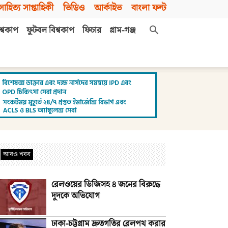
সাহিত্য সাপ্তাহিকী
ভিডিও
আর্কাইভ
বাংলা ফন্ট
শ্বকাপ
ফুটবল বিশ্বকাপ
ফিচার
গ্রাম-গঞ্জ
আরও খবর
রেলওয়ের ডিজিসহ ৪ জনের বিরুদ্ধে
দুদকে অভিযোগ
ঢাকা-চট্টগ্রাম দ্রুতগতির রেলপথ করার