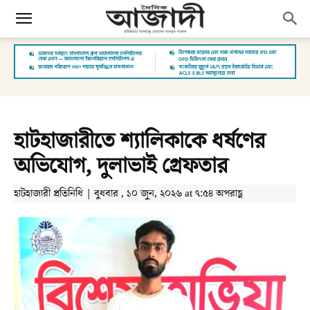
হাটহাজারীতে শ্যালিকাকে ধর্ষণের
অভিযোগ, দুলাভাই গ্রেফতার
হাটহাজারী প্রতিনিধি | বুধবার , ১০ জুন, ২০২৬ at ৭:৫৪ অপরাহ্ণ