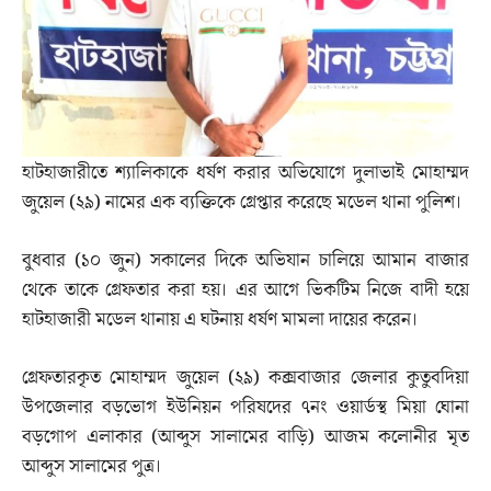
হাটহাজারীতে শ্যালিকাকে ধর্ষণ করার অভিযোগে দুলাভাই মোহাম্মদ
জুয়েল (২৯) নামের এক ব্যক্তিকে গ্রেপ্তার করেছে মডেল থানা পুলিশ।
বুধবার (১০ জুন) সকালের দিকে অভিযান চালিয়ে আমান বাজার
থেকে তাকে গ্রেফতার করা হয়। এর আগে ভিকটিম নিজে বাদী হয়ে
হাটহাজারী মডেল থানায় এ ঘটনায় ধর্ষণ মামলা দায়ের করেন।
গ্রেফতারকৃত মোহাম্মদ জুয়েল (২৯) কক্সবাজার জেলার কুতুবদিয়া
উপজেলার বড়ভোগ ইউনিয়ন পরিষদের ৭নং ওয়ার্ডস্থ মিয়া ঘোনা
বড়গোপ এলাকার (আব্দুস সালামের বাড়ি) আজম কলোনীর মৃত
আব্দুস সালামের পুত্র।