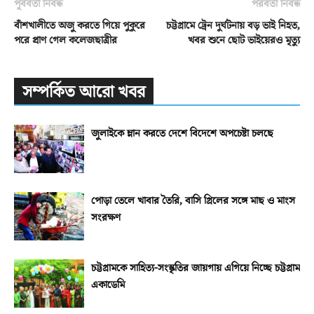
পূর্ববর্তী নিবন্ধ
পরবর্তী নিবন্ধ
বাঁশখালীতে অজু করতে গিয়ে পুকুরে
চট্টগ্রামে ট্রেন দুর্ঘটনায় বড় ভাই নিহত,
পরে প্রাণ গেল কলেজছাত্রীর
খবর শুনে ছোট ভাইয়েরও মৃত্যু
সম্পর্কিত আরো খবর
জুলাইকে ম্লান করতে দেশে বিদেশে অপচেষ্টা চলছে
পোড়া তেলে খাবার তৈরি, বাসি গ্রিলের সঙ্গে মাছ ও মাংস
সংরক্ষণ
চট্টগ্রামকে সাহিত্য-সংস্কৃতির জায়গায় এগিয়ে নিচ্ছে চট্টগ্রাম
একাডেমি