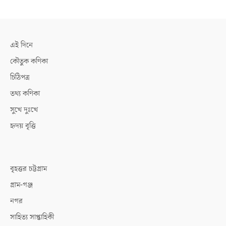
এই দিনে
কৌতুক কণিকা
চিঠিপত্র
তথ্য কণিকা
সুখে দুঃখে
হৃদয় বৃত্তি
বৃহত্তর চট্টগ্রাম
গ্রাম-গঞ্জ
নগর
সাহিত্য সাপ্তাহিকী