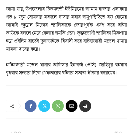
জানা যায়, উপজেলার চিকনদন্ডী ইউনিয়নের আমান বাজার এলাকায়
গত ৮ জুন সোমবার সকালে বাসার সবার অনুপস্থিতিতে বড় বোনের
জামাই জুয়েল নিজের শ্যালিকাকে জোরপূর্বক ধর্ষণ করে ঘটনা
কাউকে বললে মেরে ফেলার হুমকি দেয়। ভুক্তভোগী শ্যালিকা নিরুপায়
হয়ে ওইদিন রাতেই দুলাভাইকে বিবাদী করে হাটহাজারী মডেল থানায়
মামলা দায়ের করে।
হাটহাজারী মডেল থানার অফিসার ইনচার্জ (ওসি) জাহিদুর রহমান
বুধবার সন্ধ্যার দিকে গ্রেফতারের ঘটনার সত্যতা স্বীকার করেছেন।