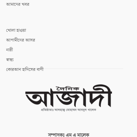
আমাদের খবর
খোলা হাওয়া
আগামীদের আসর
নারী
স্বাস্থ্য
কোরআন হাদিসের বাণী
সম্পাদকঃ
এম এ মালেক