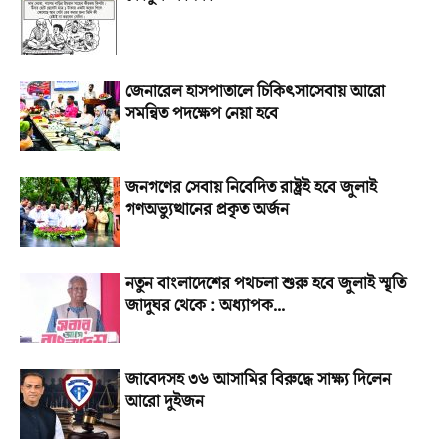
জেনারেল হাসপাতালে চিকিৎসাসেবায় আরো
সমন্বিত পদক্ষেপ নেয়া হবে
জনগণের সেবায় নিবেদিত রাষ্ট্রই হবে জুলাই
গণঅভ্যুত্থানের প্রকৃত অর্জন
নতুন বাংলাদেশের পথচলা শুরু হবে জুলাই স্মৃতি
জাদুঘর থেকে : অধ্যাপক...
জাবেদসহ ৩৬ আসামির বিরুদ্ধে সাক্ষ্য দিলেন
আরো দুইজন