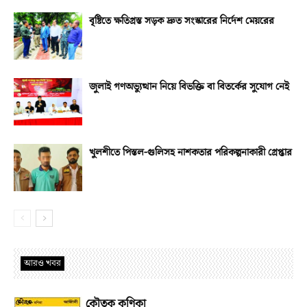
বৃষ্টিতে ক্ষতিগ্রস্ত সড়ক দ্রুত সংস্কারের নির্দেশ মেয়রের
জুলাই গণঅভ্যুত্থান নিয়ে বিভক্তি বা বিতর্কের সুযোগ নেই
খুলশীতে পিস্তল-গুলিসহ নাশকতার পরিকল্পনাকারী গ্রেপ্তার
আরও খবর
কৌতুক কণিকা