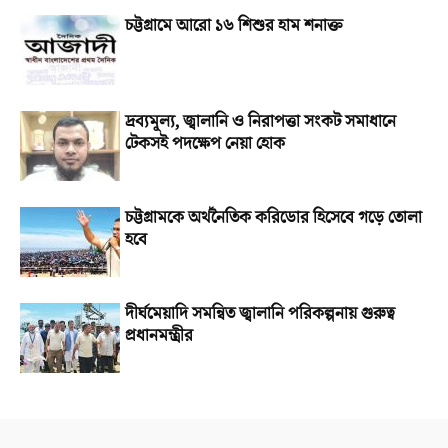
চট্টগ্রামে আরো ১৬ শিশুর হাম শনাক্ত
দ্রব্যমূল্য, জ্বালানি ও নিরাপত্তা সংকট সমাধানে
টেকসই পদক্ষেপ নেয়া হোক
চট্টগ্রামকে অর্থনৈতিক করিডোর হিসেবে গড়ে তোলা
হবে
দীর্ঘমেয়াদি সমন্বিত জ্বালানি পরিকল্পনায় গুরুত্ব
প্রধানমন্ত্রীর