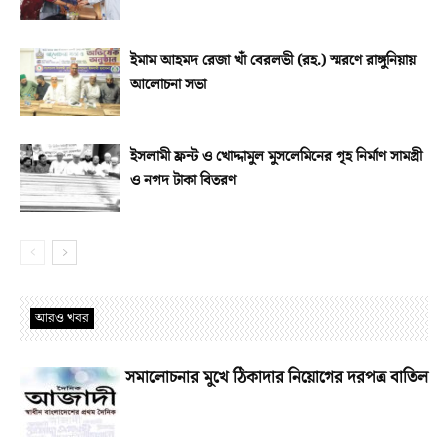
ইমাম আহমদ রেজা খাঁ বেরলভী (রহ.) স্মরণে রাঙ্গুনিয়ায়
আলোচনা সভা
ইসলামী ফ্রন্ট ও খোদ্দামুল মুসলেমিনের গৃহ নির্মাণ সামগ্রী
ও নগদ টাকা বিতরণ
আরও খবর
সমালোচনার মুখে ঠিকাদার নিয়োগের দরপত্র বাতিল