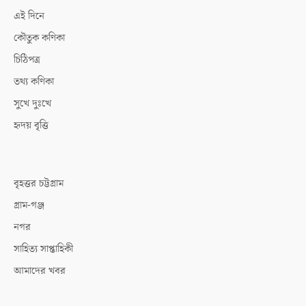
এই দিনে
কৌতুক কণিকা
চিঠিপত্র
তথ্য কণিকা
সুখে দুঃখে
হৃদয় বৃত্তি
বৃহত্তর চট্টগ্রাম
গ্রাম-গঞ্জ
নগর
সাহিত্য সাপ্তাহিকী
আমাদের খবর