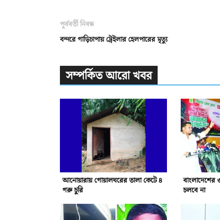
পূর্ববর্তী নিবন্ধ
বন্দরে গাড়িচাপায় ট্রেইলার হেলপারের মৃত্যু
সম্পর্কিত আরো খবর
আনোয়ারায় গোয়ালঘরের তালা কেটে ৪
বাংলাদেশের 
গরু চুরি
চলবে না