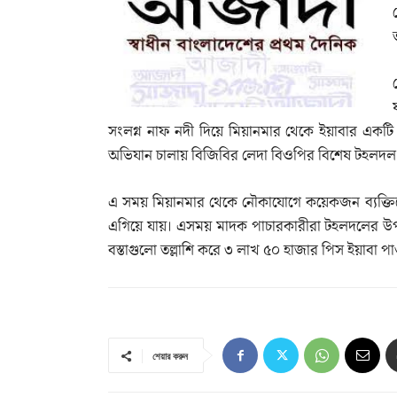
সংলগ্ন নাফ নদী দিয়ে মিয়ানমার থেকে ইয়াবার একট
অভিযান চালায় বিজিবির লেদা বিওপির বিশেষ টহলদ
এ সময় মিয়ানমার থেকে নৌকাযোগে কয়েকজন ব্যক্তিকে
এগিয়ে যায়। এসময় মাদক পাচারকারীরা টহলদলের উপস্থি
বস্তাগুলো তল্লাশি করে ৩ লাখ ৫০ হাজার পিস ইয়াবা প
শেয়ার করুন