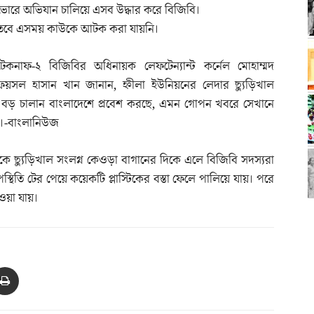
ভোরে অভিযান চালিয়ে এসব উদ্ধার করে বিজিবি।
তবে এসময় কাউকে আটক করা যায়নি।
টেকনাফ-২ বিজিবির অধিনায়ক লেফটেন্যান্ট কর্নেল মোহাম্মদ
ফয়সল হাসান খান জানান, হ্নীলা ইউনিয়নের লেদার ছ্যুড়িখাল
ি বড় চালান বাংলাদেশে প্রবেশ করছে, এমন গোপন খবরে সেখানে
ল।-বাংলানিউজ
 ছ্যুড়িখাল সংলগ্ন কেওড়া বাগানের দিকে এলে বিজিবি সদস্যরা
তি টের পেয়ে কয়েকটি প্লাস্টিকের বস্তা ফেলে পালিয়ে যায়। পরে
াওয়া যায়।