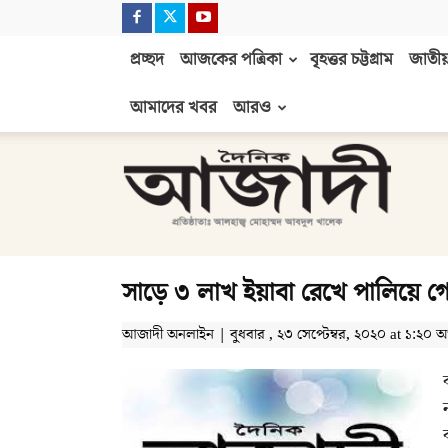
প্রচ্ছদ
আজকের পত্রিকা
বৃহত্তর চট্টগ্রাম
জাতীয়
আমাদের খবর
আরও
দৈনিক
আজাদী
সাড়ে ৩ লাখ ইয়াবা রেখে পালিয়ে গ
আজাদী অনলাইন | বুধবার , ২৩ সেপ্টেম্বর, ২০২০ at ১:২০ অপ