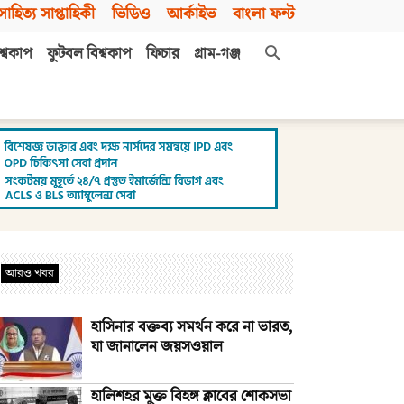
সাহিত্য সাপ্তাহিকী
ভিডিও
আর্কাইভ
বাংলা ফন্ট
শ্বকাপ
ফুটবল বিশ্বকাপ
ফিচার
গ্রাম-গঞ্জ
আরও খবর
হাসিনার বক্তব্য সমর্থন করে না ভারত,
যা জানালেন জয়সওয়াল
হালিশহর মুক্ত বিহঙ্গ ক্লাবের শোকসভা