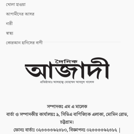
খোলা হাওয়া
আগামীদের আসর
নারী
স্বাস্থ্য
কোরআন হাদিসের বাণী
সম্পাদকঃ
এম এ মালেক
বার্তা ও সম্পাদকীয় কার্যালয়ঃ
৯, সিডিএ বাণিজ্যিক এলাকা, মোমিন রোড,
চট্টগ্রাম।
ফোনঃ বার্তাঃ
০২৩৩৩৩৬২৩৮০, বিজ্ঞাপনঃ ০২৩৩৩৩৬২৩৮২ |