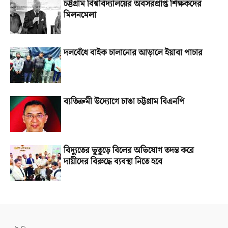
চট্টগ্রাম বিশ্ববিদ্যালয়ের অবসরপ্রাপ্ত শিক্ষকদের
মিলনমেলা
দলবেঁধে বাইক চালানোর আড়ালে ইয়াবা পাচার
ব্যতিক্রমী উদ্যোগে চাঙা চট্টগ্রাম বিএনপি
বিদ্যুতের ভুতুড়ে বিলের অভিযোগ তদন্ত করে
দায়ীদের বিরুদ্ধে ব্যবস্থা নিতে হবে