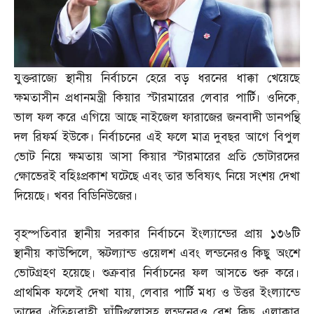
যুক্তরাজ্যে স্থানীয় নির্বাচনে হেরে বড় ধরনের ধাক্কা খেয়েছে
ক্ষমতাসীন প্রধানমন্ত্রী কিয়ার স্টারমারের লেবার পার্টি। ওদিকে
,
ভাল ফল করে এগিয়ে আছে নাইজেল ফারাজের জনবাদী ডানপন্থি
দল রিফর্ম ইউকে। নির্বাচনের এই ফলে মাত্র দুবছর আগে বিপুল
ভোট নিয়ে ক্ষমতায় আসা কিয়ার স্টারমারের প্রতি ভোটারদের
ক্ষোভেরই বহিঃপ্রকাশ ঘটেছে এবং তার ভবিষ্যৎ নিয়ে সংশয় দেখা
দিয়েছে। খবর বিডিনিউজের।
বৃহস্পতিবার স্থানীয় সরকার নির্বাচনে ইংল্যান্ডের প্রায় ১৩৬টি
স্থানীয় কাউন্সিলে
,
স্কটল্যান্ড ওয়েলশ এবং লন্ডনেরও কিছু অংশে
ভোটগ্রহণ হয়েছে। শুক্রবার নির্বাচনের ফল আসতে শুরু করে।
প্রাথমিক ফলেই দেখা যায়
,
লেবার পার্টি মধ্য ও উত্তর ইংল্যান্ডে
তাদের ঐতিহ্যবাহী ঘাঁটিগুলোসহ লন্ডনেরও বেশ কিছু এলাকার