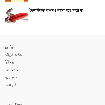
পৈশাচিকতা কখনও কাম্য হতে পারে না
এই দিনে
কৌতুক কণিকা
চিঠিপত্র
তথ্য কণিকা
সুখে দুঃখে
হৃদয় বৃত্তি