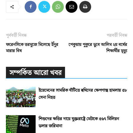
পূর্ববর্তী নিবন্ধ
পরবর্তী নিবন্ধ
ফরেনসিকে তরমুজে মিলেছে ইঁদুর
‎পেকুয়ায় পুকুরে ডুবে আলিম ২য় বর্ষের
মারার বিষ
শিক্ষার্থীর মৃত্যু
সম্পর্কিত আরো খবর
ইয়েমেনের সামরিক ঘাঁটিতে হুথিদের ক্ষেপণাস্ত্র হামলায় ৫৮
সেনা নিহত
শিশুদের ক্ষতির দায়ে যুক্তরাষ্ট্রে মেটাকে ৫৬৭ মিলিয়ন
ডলার জরিমানা