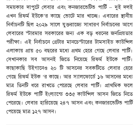
সময়কার দাপুটে লেবার এবং কনজারভেটিভ পার্টি
–
দুই দলই
এখন রিফর্ম ইউকে’র কাছে ভোটে মার খাচ্ছে। এবারের স্থানীয়
নির্বাচনটি ছিল ২০২৯ সালে যুক্তরাজ্যে সাধারণ নির্বাচনের আগে
লেবারের স্টারমার সরকারের জন্য এক বড় ধরনের জনপ্রিয়তার
পরীক্ষা। এই নির্বাচনে গ্রেটার মানচেস্টারের টামসাইড কাউন্সিল
এলাকায় প্রায় ৫০ বছরের মধ্যে প্রথম হেরে গেছে লেবার পার্টি।
সেখানকার সব আসনই জিতে নিয়েছে রিফর্ম ইউকে পার্টি।
কাছাকাছি উইগানেও ২০ টি আসনের সবকটিতে লেবার হেরে
গেছে রিফর্ম ইউক ‘র কাছে। আর স্যালফোর্ডে ১৬ আসনের মধ্যে
মাত্র তিনটি ধরে রাখতে পেরেছে লেবার পার্টি। প্রাথমিক ফলে
রিফর্ম ইউকে পার্টি ইংল্যান্ডে ৩৩৫ কাউন্সিল আসন জিতে নিতে
পেরেছে। লেবার হারিয়েছে ২৪৭ আসন এবং কনজারভেটিভ পার্টি
পেয়েছে মাত্র ১২৭ আসন।