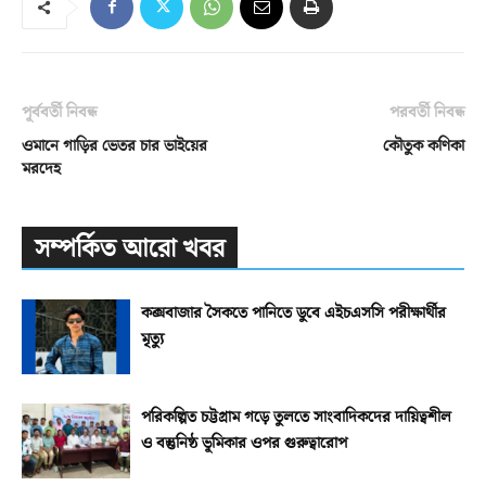
পূর্ববর্তী নিবন্ধ
পরবর্তী নিবন্ধ
ওমানে গাড়ির ভেতর চার ভাইয়ের
কৌতুক কণিকা
মরদেহ
সম্পর্কিত আরো খবর
কক্সবাজার সৈকতে পানিতে ডুবে এইচএসসি পরীক্ষার্থীর
মৃত্যু
পরিকল্পিত চট্টগ্রাম গড়ে তুলতে সাংবাদিকদের দায়িত্বশীল
ও বস্তুনিষ্ঠ ভূমিকার ওপর গুরুত্বারোপ