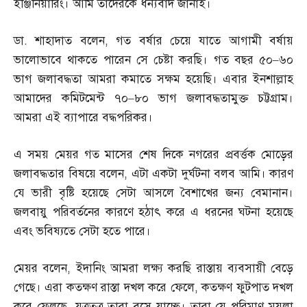
ইঞ্জিনিয়ারিং। আমি তাদেরকে ধন্যবাদ জানাই।
ডা
.
শাহাদাত বলেন
,
গত বর্ষার চেয়ে যাতে আগামী বর্ষায়
ভালোভাবে থাকতে পারেন সে চেষ্টা করছি। গত বছর ৫০
–
৬০
ভাগ জলাবদ্ধতা আমরা কমাতে সক্ষম হয়েছি। এবার ইনশাল্লাহ
আমাদের কমিটমেন্ট ৭০
–
৮০ ভাগ জলাবদ্ধতামুক্ত চট্টগ্রাম।
আমরা এই ব্যাপারে বদ্ধপরিকর।
এ সময় মেয়র গত মাসের শেষ দিকে নগরের প্রবর্ত্তক মোড়ের
জলাবদ্ধতার বিষয়ে বলেন
,
এটা একটা দুর্ঘটনা বলব আমি। কারণ
যে ভারী বৃষ্টি হয়েছে সেটা আসলে বৈশাখের জন্য বেমানান।
জলবায়ু পরিবর্তনের কারণে হঠাৎ করে এ ধরনের ঘটনা হয়েছে
এবং ভবিষ্যতে সেটা হতে পারে।
মেয়র বলেন
,
ইদানিং আমরা লক্ষ্য করছি রাস্তায় ব্যবসায়ী বেড়ে
গেছে। এরা কতক্ষণ রাস্তা দখল করে ফেলে
,
কতক্ষণ ফুটপাত দখল
করে ফেলছে
,
যত্রতত্র তারা বসে যাচ্ছে। তারা যে পরিমাণ ময়লা