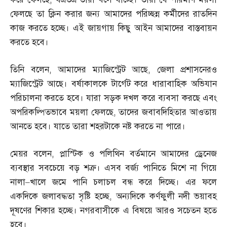
ফেলছে তা ক্লিন করার জন্য আমাদের পরিচ্ছন্ন কর্মীদের রাতদিন
কাজ করতে হচ্ছে। এই জায়গায় কিছু আইন আমাদের বাস্তবায়ন
করতে হবে।
তিনি বলেন
,
আমাদের ম্যাজিস্ট্রেট আছে
,
জেলা প্রশাসনেরও
ম্যাজিস্ট্রেট আছে। বর্ষাকালকে টার্গেট করে ধারাবাহিক অভিযান
পরিচালনা করতে হবে। যারা সড়ক দখল করে ব্যবসা করছে এবং
অপরিকল্পিতভাবে ময়লা ফেলছে
,
তাদের জবাবদিহিতার আওতায়
আনতে হবে। যাতে তারা শহরটাকে নষ্ট করতে না পারে।
মেয়র বলেন
,
প্লাস্টিক ও পলিথিন বর্তমানে আমাদের ড্রেনেজ
ব্যবস্থার সবচেয়ে বড় শত্রু। এসব বর্জ্য পানিতে মিশে না গিয়ে
নালা
–
খালে জমে পানি চলাচল বন্ধ করে দিচ্ছে। এর ফলে
একদিকে জলাবদ্ধতা সৃষ্টি হচ্ছে
,
অন্যদিকে কর্ণফুলী নদী ভয়াবহ
দূষণের শিকার হচ্ছে। নগরবাসীকে এ বিষয়ে আরও সচেতন হতে
হবে।