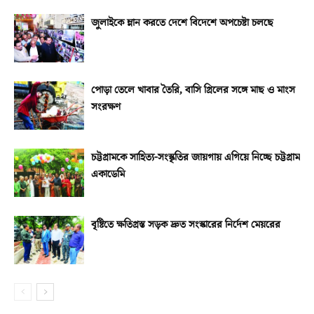
জুলাইকে ম্লান করতে দেশে বিদেশে অপচেষ্টা চলছে
পোড়া তেলে খাবার তৈরি, বাসি গ্রিলের সঙ্গে মাছ ও মাংস
সংরক্ষণ
চট্টগ্রামকে সাহিত্য-সংস্কৃতির জায়গায় এগিয়ে নিচ্ছে চট্টগ্রাম
একাডেমি
বৃষ্টিতে ক্ষতিগ্রস্ত সড়ক দ্রুত সংস্কারের নির্দেশ মেয়রের