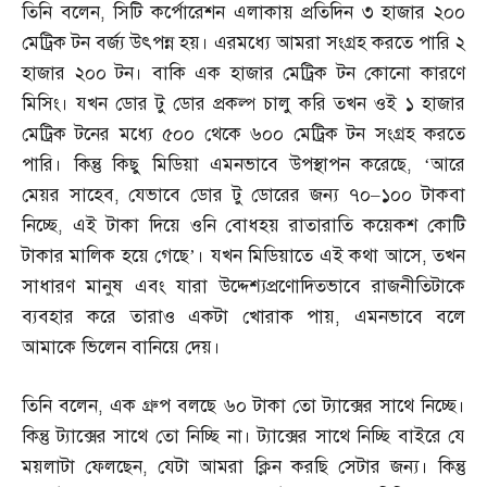
তিনি বলেন
,
সিটি কর্পোরেশন এলাকায় প্রতিদিন ৩ হাজার ২০০
মেট্রিক টন বর্জ্য উৎপন্ন হয়। এরমধ্যে আমরা সংগ্রহ করতে পারি ২
হাজার ২০০ টন। বাকি এক হাজার মেট্রিক টন কোনো কারণে
মিসিং। যখন ডোর টু ডোর প্রকল্প চালু করি তখন ওই ১ হাজার
মেট্রিক টনের মধ্যে ৫০০ থেকে ৬০০ মেট্রিক টন সংগ্রহ করতে
পারি। কিন্তু কিছু মিডিয়া এমনভাবে উপস্থাপন করেছে
, ‘
আরে
মেয়র সাহেব
,
যেভাবে ডোর টু ডোরের জন্য ৭০
–
১০০ টাকবা
নিচ্ছে
,
এই টাকা দিয়ে ওনি বোধহয় রাতারাতি কয়েকশ কোটি
টাকার মালিক হয়ে গেছে’। যখন মিডিয়াতে এই কথা আসে
,
তখন
সাধারণ মানুষ এবং যারা উদ্দেশ্যপ্রণোদিতভাবে রাজনীতিটাকে
ব্যবহার করে তারাও একটা খোরাক পায়
,
এমনভাবে বলে
আমাকে ভিলেন বানিয়ে দেয়।
তিনি বলেন
,
এক গ্রুপ বলছে ৬০ টাকা তো ট্যাক্সের সাথে নিচ্ছে।
কিন্তু ট্যাক্সের সাথে তো নিচ্ছি না। ট্যাক্সের সাথে নিচ্ছি বাইরে যে
ময়লাটা ফেলছেন
,
যেটা আমরা ক্লিন করছি সেটার জন্য। কিন্তু