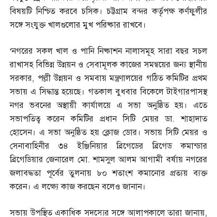
বিষয়টি নিশ্চিত করবে চসিক। চট্টগ্রাম বন্দর কর্তৃপক্ষ কর্ণফুলীর
সঙ্গে সংযুক্ত খালগুলোর মুখ পরিষ্কার রাখবে।
‘
নগরের সকল খাল ও পানি নিষ্কাশন নালাসমূহ সারা বছর সচল
রাখাসহ বিভিন্ন উন্নয়ন ও সেবামূলক কাজের সমন্বয়ের জন্য স্থানীয়
সরকার
,
পল্লী উন্নয়ন ও সমবায় মন্ত্রণালয়ের গঠিত কমিটির প্রথম
সভায় এ সিদ্ধান্ত হয়েছে। গতকাল বুধবার বিকেলে টাইগারপাসস্থ
নগর ভবনের অস্থায়ী কার্যালয়ে এ সভা অনুষ্ঠিত হয়। এতে
সভাপতিত্ব করেন কমিটির প্রধান সিটি মেয়র ডা
.
শাহাদাত
হোসেন। এ সভা অনুষ্ঠিত হয় ক্লোজ ডোর। সভায় সিটি মেয়র ও
সেনাবাহিনীর ৩৪ ইঞ্জিনিয়ার ব্রিগেডের ব্রিগেড কমান্ডার
ব্রিগেডিয়ার জেনারেল মো
.
শামসুল আলম আগামী বর্ষায় নগরের
জলাবদ্ধতা পূর্বের তুলনায় ৮০ শতাংশ কমানোর প্রত্যয় ব্যক্ত
করেন। এ লক্ষ্যে কাজ করছেন বলেও জানান।
সভায় উপস্থিত একাধিক সদস্যের সঙ্গে আলাপকালে তারা জানায়
,