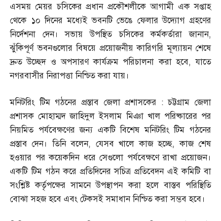
এসময় মেয়র চসিকের প্রধান প্রকৌশলীকে আগামী এক সপ্তাহ
থেকে ১০ দিনের মধ্যেই ভবনটি ভেঙে ফেলার উদ্যোগ গ্রহণের
নির্দেশনা দেন। সভায় উপস্থিত চসিকের কর্মকর্তারা জানান
,
ঝুঁকিপূর্ণ ভবনগুলোর বিষয়ে প্রয়োজনীয় কারিগরি মূল্যায়ন শেষে
দ্রুত উচ্ছেদ ও অপসারণ কার্যক্রম পরিচালনা করা হবে
,
যাতে
নগরবাসীর নিরাপত্তা নিশ্চিত করা যায়।
মনিটরিং টিম গঠনের প্রস্তাব জেলা প্রশাসকের
:
চট্টগ্রাম জেলা
প্রশাসক মোহাম্মদ জাহিদুল ইসলাম মিঞা খাল পরিষ্কারের পর
নিয়মিত পর্যবেক্ষণের জন্য একটি বিশেষ মনিটরিং টিম গঠনের
প্রস্তাব দেন। তিনি বলেন
,
যেসব খালে কাজ হচ্ছে
,
কাজ শেষ
হওয়ার পর কয়েকদিন ধরে সেগুলো পর্যবেক্ষণে রাখা প্রয়োজন।
একটি টিম গঠন করে প্রতিদিনের সচিত্র প্রতিবেদন এই কমিটি বা
সংশ্লিষ্ট কর্তৃপক্ষের সামনে উপস্থাপন করা হলে বাস্তব পরিস্থিতি
বোঝা সহজ হবে এবং টেকসই সমাধান নিশ্চিত করা সম্ভব হবে।