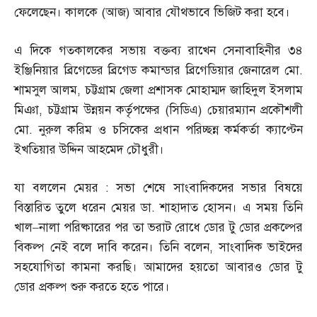
ফেলেছেন। কালকে
(
আজ
)
আবার যৌথভাবে ভিজিট করা হবে।
এ দিকে গতকালকের সভায় বক্তব্য রাখেন সেনাবাহিনীর ৩৪
ইঞ্জিনিয়ার ব্রিগেডের ব্রিগেড কমান্ডার ব্রিগেডিয়ার জেনারেল মো
.
শামসুল আলম
,
চট্টগ্রাম জেলা প্রশাসক মোহাম্মদ জাহিদুল ইসলাম
মিঞা
,
চট্টগ্রাম উন্নয়ন কর্তৃপক্ষের
(
সিডিএ
)
চেয়ারম্যান প্রকৌশলী
মো
.
নুরুল করিম ও চসিকের প্রধান পরিচ্ছন্ন কর্মকর্তা ক্যাপ্টেন
ইখতিয়ার উদ্দিন আহমেদ চৌধুরী।
যা বললেন মেয়র
:
সভা শেষে সাংবাদিকদের সভার বিষয়ে
বিস্তারিত তুলে ধরেন মেয়র ডা
.
শাহাদাত হোসন। এ সময় তিনি
খাল
–
নালা পরিষ্কারের পর তা ভরাট রোধে ডোর টু ডোর প্রকল্পের
বিকল্প নেই বলে দাবি করেন। তিনি বলেন
,
সাংবাদিক ভাইদের
সহযোগিতা কামনা করছি। আমাদের হয়তো আবারও ডোর টু
ডোর প্রকল্প শুরু করতে হতে পারে।