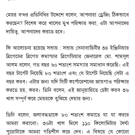
মেয়র বন্দর প্রতিনিধির উদ্দেশে বলেন
,
আপনারা ড্রেজিং ঠিকভাবে
করছেন
?
বিশেষ করে খালের মুখ পরিষ্কার করা
,
এটা আপনাদের
দায়িত্ব
,
আপনাদের করতে হবে।
কি আলোচনা হয়েছে সভায়
:
সভায় সেনাবাহিনীর ৩৪ ইঞ্জিনিয়ার
ব্রিগেডের ব্রিগেড কমান্ডার ব্রিগেডিয়ার জেনারেল মো
.
শামসুল
আলম বলেন
,
গত বছর ৬০ শতাংশ সমস্যার সমাধান করেছি। এই
বছর টার্গেট নিয়েছি ৮০ শতাংশ এবং যে টার্গেট নিয়েছি সেটা এ
বছর করব। এটার জন্য যদি সিটি কর্পোরেশনের জায়গাও পরিষ্কার
করতে হয়
,
করব। তিনি বলেন
,
এই জানুয়ারিতে চেষ্টা করব ৩৬
খাল সম্পূর্ণ করে মেয়রকে বুঝিয়ে দেয়ার জন্য।
তিনি বলেন
,
জলাবদ্ধতাকে ৮০ শতাংশ কমাতে যা যা করার
আমরা করাবো। ৩৬টা খাল মিলে ১১০ কিলোমিটার দৈর্ঘ্য
পুরোটাকে আমরা গতিশীল করে দেব। এ বিষয়ে যে কোনো