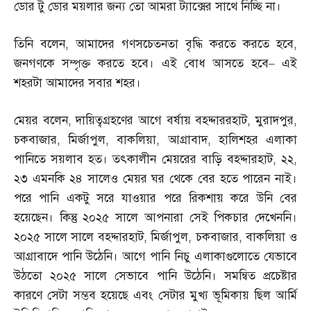
ডোর টু ডোর ময়লার জন্য তো আমরা ট্যাক্সের সাথে নিচ্ছি না।
তিনি বলেন
,
আমাদের গণসচেতনতা বৃদ্ধি করতে করতে হবে
,
জনগণকে সম্পৃক্ত করতে হবে। এই বোধ আসতে হবে
–
এই
শহরটা আমাদের সবার শহর।
মেয়র বলেন
,
দায়িত্বগ্রহণের আগে বর্ষায় বহদ্দাররহাট
,
মুরাদপুর
,
চকবাজার
,
মির্জাপুল
,
বাকলিয়া
,
আগ্রাবাদ
,
হালিশহর এলাকা
পানিতে সয়লাব হত। তৎকালীন মেয়রের বাড়ি বহদ্দারহাট
,
২২
,
২৩ এমনকি ২৪ সালেও মেয়র ঘর থেকে বের হতে পারেন নাই।
পরে পানি একটু সরে যাওয়ার পরে রিকশায় করে উনি বের
হয়েছেন। কিন্তু ২০২৫ সালে আপনারা সেই পিকচার দেখেননি।
২০২৫ সালে সালে বহদ্দারহাট
,
মির্জাপুল
,
চকবাজার
,
বাকলিয়া ও
আগ্রাবাদে পানি উঠেনি। আগে পানি নিচু এলাকাগুলোতে যেভাবে
উঠতো ২০২৫ সালে সেভাবে পানি উঠেনি। সমন্বিত প্রচেষ্টার
কারণে সেটা সম্ভব হয়েছে এবং সেটার মুখ্য ভূমিকায় ছিল আর্মি