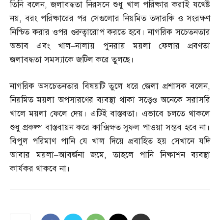
তিনি বলেন
,
জলাবদ্ধতা নিরসনে শুধু খাল পরিষ্কার করাই যথেষ্ট
নয়
,
বরং পরিষ্কারের পর সেগুলোর নিয়মিত তদারকি ও সংরক্ষণ
নিশ্চিত করার ওপর গুরুত্বারোপ করতে হবে। নাগরিক সচেতনতার
অভাব এবং খাল
–
নালায় পুনরায় ময়লা ফেলার প্রবণতা
জলাবদ্ধতা সমস্যাকে জটিল করে তুলছে।
নাগরিক অসচেতনতার বিষয়টি তুলে ধরে জেলা প্রশাসক বলেন
,
নিয়মিত ময়লা অপসারণের ব্যবস্থা থাকা সত্ত্বেও অনেকে সরাসরি
খালে ময়লা ফেলে দেয়। এটিই বাস্তবতা। এভাবে চলতে থাকলে
শুধু প্রকল্প বাস্তবায়ন করে কাক্সিক্ষত সুফল পাওয়া সম্ভব হবে না।
বিপুল পরিমাণ পানি যে খাল দিয়ে প্রবাহিত হয় সেখানে যদি
আবার ময়লা
–
আবর্জনা জমে
,
তাহলে পানি নিষ্কাশন ব্যবস্থা
কার্যকর থাকবে না।