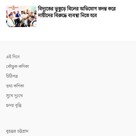
বিদ্যুতের ভুতুড়ে বিলের অভিযোগ তদন্ত করে
দায়ীদের বিরুদ্ধে ব্যবস্থা নিতে হবে
এই দিনে
কৌতুক কণিকা
চিঠিপত্র
তথ্য কণিকা
সুখে দুঃখে
হৃদয় বৃত্তি
বৃহত্তর চট্টগ্রাম