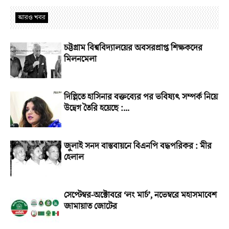
আরও খবর
চট্টগ্রাম বিশ্ববিদ্যালয়ের অবসরপ্রাপ্ত শিক্ষকদের
মিলনমেলা
দিল্লিতে হাসিনার বক্তব্যের পর ভবিষ্যৎ সম্পর্ক নিয়ে
উদ্বেগ তৈরি হয়েছে :...
জুলাই সনদ বাস্তবায়নে বিএনপি বদ্ধপরিকর : মীর
হেলাল
সেপ্টেম্বর-অক্টোবরে ‘লং মার্চ’, নভেম্বরে মহাসমাবেশ
জামায়াত জোটের