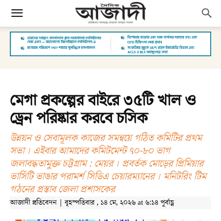
মেগা প্রকল্পের বাইরে ৩৫টি খাল ও
ড্রেন পরিষ্কার করবে চসিক
উন্নয়ন ও সেবামূলক কাজের সমন্বয়ে গঠিত কমিটির প্রথম
সভা । এইবার আমাদের কমিটমেন্ট ৭০-৮০ ভাগ
জলাবদ্ধতামুক্ত চট্টগ্রাম : মেয়র । প্রবর্তক মোড়ের প্রিমিয়ার
ভার্সিটি ভাঙার পরামর্শ সিডিএ চেয়ারম্যানের । মনিটরিং টিম
গঠনের প্রস্তাব জেলা প্রশাসকের
আজাদী প্রতিবেদন | বৃহস্পতিবার , ১৪ মে, ২০২৬ at ৬:১৪ পূর্বাহ্ণ