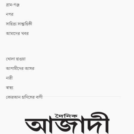
গ্রাম-গঞ্জ
নগর
সাহিত্য সাপ্তাহিকী
আমাদের খবর
খোলা হাওয়া
আগামীদের আসর
নারী
স্বাস্থ্য
কোরআন হাদিসের বাণী