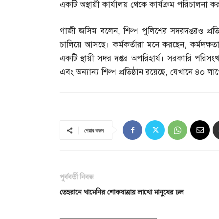
একটি অস্থায়ী কার্যালয় থেকে কার্যক্রম পরিচালনা ক
গাজী জসিম বলেন
,
শিল্প পুলিশের সদরদপ্তরও প্র
চালিয়ে আসছে। কর্মকর্তারা মনে করছেন
,
কর্মদক্ষ
একটি স্থায়ী সদর দপ্তর অপরিহার্য। সরকারি পরিসংখ
এবং অন্যান্য শিল্প প্রতিষ্ঠান রয়েছে
,
যেখানে ৪০ লাখ
শেয়ার করুন
পূর্ববর্তী নিবন্ধ
তেহরানে খামেনির শোকযাত্রায় লাখো মানুষের ঢল