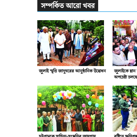
সম্পর্কিত আরো খবর
জুলাই স্মৃতি জাদুঘরের আনুষ্ঠানিক উদ্বোধন
জুলাইকে ম্লা
অপচেষ্টা চলছ
চট্টগ্রামকে সাহিত্য-সংস্কৃতির জায়গায়
বৃষ্টিতে ক্ষতিগ্