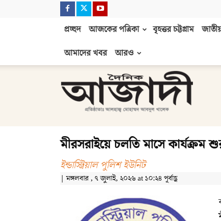
প্রচ্ছদ
আজকের পত্রিকা
বৃহত্তর চট্টগ্রাম
জাতীয়
আমাদের খবর
আরও
দৈনিক
আজাদী
মীরসরাইয়ে চলতি মাসে কার্যক্রম শ
ইন্ডাস্ট্রিয়াল পুলিশ ইউনিট
| মঙ্গলবার , ৭ জুলাই, ২০২৬ at ১০:২৪ পূর্বাহ্ণ