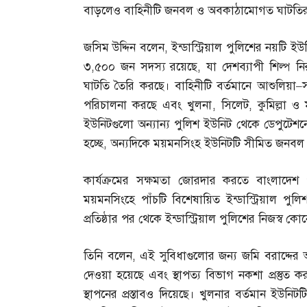
বাড়লেও বাহিনীটি জনবল ও অবকাঠামোগত ঘাটতির সম
জসিম উদ্দিন বলেন
,
ইন্ডাস্ট্রিয়াল পুলিশের নয়টি 
৩
,
৫০০ জন সদস্য রয়েছে
,
যা দেশব্যাপী শিল্প ন
ঘাটতি তৈরি করছে। বাহিনীটি বর্তমানে আশুলিয়া
–
পরিচালনা করছে এবং খুলনা
,
সিলেট
,
কুমিল্লা 
ইউনিটগুলো অন্যান্য পুলিশ ইউনিট থেকে ডেপুটেশন
হচ্ছে
,
অন্যদিকে ময়মনসিংহ ইউনিটটি সীমিত জনবল ন
কার্যক্রমের সক্ষমতা জোরদার করতে বাংলাদেশ
ময়মনসিংহে পাঁচটি বিশেষায়িত ইন্ডাস্ট্রিয়াল পুল
প্রতিষ্ঠার পর থেকে ইন্ডাস্ট্রিয়াল পুলিশের নিজস্ব
তিনি বলেন
,
এই সুবিধাগুলোর জন্য জমি বরাদ্দের আবে
দেওয়া হয়েছে এবং স্থাপত্য বিভাগ নকশা প্রস্তুত করছে
স্থাপনের প্রস্তাবও দিয়েছে। খুলনার বর্তমান ইউনিটট