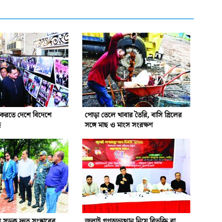
ন করতে দেশে বিদেশে
পোড়া তেলে খাবার তৈরি, বাসি গ্রিলের
ে
সঙ্গে মাছ ও মাংস সংরক্ষণ
রস্ত সড়ক দ্রুত সংস্কারের
জুলাই গণঅভ্যুত্থান নিয়ে বিভক্তি বা