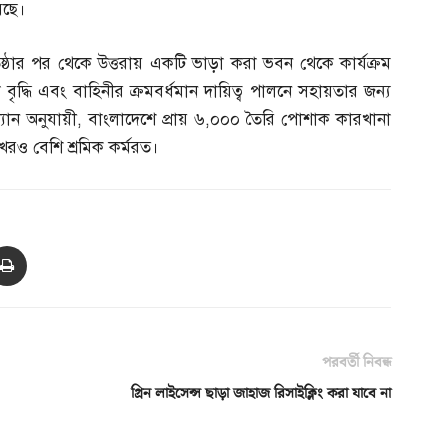
রছে।
তিষ্ঠার পর থেকে উত্তরায় একটি ভাড়া করা ভবন থেকে কার্যক্রম
তা বৃদ্ধি এবং বাহিনীর ক্রমবর্ধমান দায়িত্ব পালনে সহায়তার জন্য
্যান অনুযায়ী
,
বাংলাদেশে প্রায় ৬
,
০০০ তৈরি পোশাক কারখানা
েরও বেশি শ্রমিক কর্মরত।
পরবর্তী নিবন্ধ
গ্রিন লাইসেন্স ছাড়া জাহাজ রিসাইক্লিং করা যাবে না