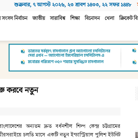
শুক্রবার
,
৭ আগস্ট ২০২৬
,
২৩ শ্রাবণ ১৪৩৩
,
২২ সফর ১৪৪৮
 সংসদ নির্বাচন
জাতীয়
সারাবিশ্ব
শিক্ষা
বিনোদন
খেলা
ক্রিকেট বি
ুরু করবে নতুন
বাংলাদেশের অন্যতম দ্রুত বর্ধনশীল শিল্প কেন্দ্র চট্টগ্রামের
মীরসরাইয়ে চলতি মাসে একটি নতুন ইন্ডাস্ট্রিয়াল পুলিশ ইউনিট