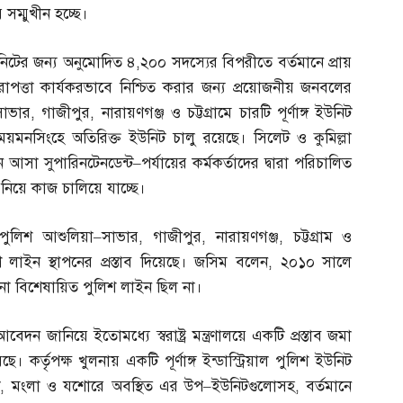
্মুখীন হচ্ছে।
ইউনিটের জন্য অনুমোদিত ৪
,
২০০ সদস্যের বিপরীতে বর্তমানে প্রায়
িরাপত্তা কার্যকরভাবে নিশ্চিত করার জন্য প্রয়োজনীয় জনবলের
সাভার
,
গাজীপুর
,
নারায়ণগঞ্জ ও চট্টগ্রামে চারটি পূর্ণাঙ্গ ইউনিট
ও ময়মনসিংহে অতিরিক্ত ইউনিট চালু রয়েছে। সিলেট ও কুমিল্লা
ে আসা সুপারিনটেনডেন্ট
–
পর্যায়ের কর্মকর্তাদের দ্বারা পরিচালিত
িয়ে কাজ চালিয়ে যাচ্ছে।
 পুলিশ আশুলিয়া
–
সাভার
,
গাজীপুর
,
নারায়ণগঞ্জ
,
চট্টগ্রাম ও
িশ লাইন স্থাপনের প্রস্তাব দিয়েছে। জসিম বলেন
,
২০১০ সালে
 কোনো বিশেষায়িত পুলিশ লাইন ছিল না।
দন জানিয়ে ইতোমধ্যে স্বরাষ্ট্র মন্ত্রণালয়ে একটি প্রস্তাব জমা
। কর্তৃপক্ষ খুলনায় একটি পূর্ণাঙ্গ ইন্ডাস্ট্রিয়াল পুলিশ ইউনিট
ি
,
মংলা ও যশোরে অবস্থিত এর উপ
–
ইউনিটগুলোসহ
,
বর্তমানে