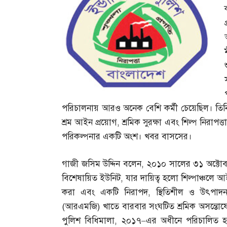
পরিচালনায় আরও অনেক বেশি কর্মী চেয়েছিল। ত
শ্রম আইন প্রয়োগ
,
শ্রমিক সুরক্ষা এবং শিল্প নিরাপত্
পরিকল্পনার একটি অংশ। খবর বাসসের।
গাজী জসিম উদ্দিন বলেন
,
২০১০ সালের ৩১ অক্টোবর প
বিশেষায়িত ইউনিট
,
যার দায়িত্ব হলো শিল্পাঞ্চলে 
করা এবং একটি নিরাপদ
,
স্থিতিশীল ও উৎপাদ
(
আরএমজি
)
খাতে বারবার সংঘটিত শ্রমিক অসন্তোষের
পুলিশ বিধিমালা
,
২০১৭
–
এর অধীনে পরিচালিত হয়।