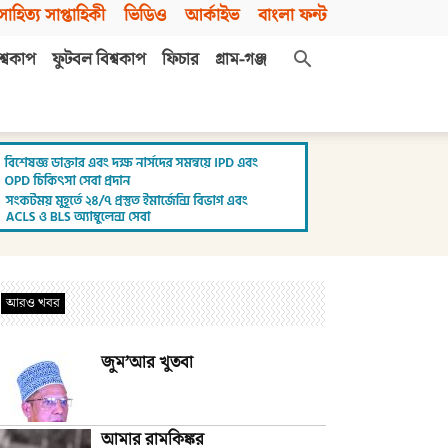
সাহিত্য সাপ্তাহিকী
ভিডিও
আর্কাইভ
বাংলা ফন্ট
শ্বকাপ
ফুটবল বিশ্বকাপ
ফিচার
গ্রাম-গঞ্জ
আরও খবর
জুম’আর খুতবা
আমার রামকিঙ্কর