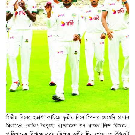
দ্বিতীয় দিনের হতাশা কাটিয়ে তৃতীয় দিনে স্পিনার মেহেদি হাসান
মিরাজের বোলিং নৈপুণ্যে বাংলাদেশ ৩৪ রানের লিড নিয়েছে।
পাকিস্তানের বিপক্ষে প্রথম টেস্টের তৃতীয় দিন শেষে ১০ উইকেট