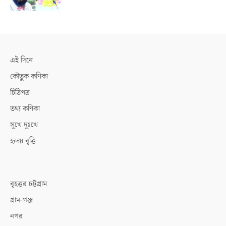
এই দিনে
কৌতুক কণিকা
চিঠিপত্র
তথ্য কণিকা
সুখে দুঃখে
হৃদয় বৃত্তি
বৃহত্তর চট্টগ্রাম
গ্রাম-গঞ্জ
নগর