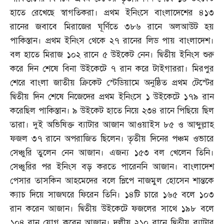
হাতে রেখেছে স্বাগতিকরা। প্রথম ইনিংসে বাংলাদেশের ৪১৩
রানের জবাবে মিরাজের ঘূর্ণিতে ৩৮৬ রানে অলআউট হয়
পাকিস্তান। প্রথম ইনিংস থেকে ২৭ রানের লিড পায় বাংলাদেশ।
বল হাতে মিরাজ ১০২ রানে ৫ উইকেট নেন। দ্বিতীয় ইনিংস শুরু
করে দিন শেষে বিনা উইকেটে ৭ রান করে টাইগাররা। মিরপুর
শেরে বাংলা জাতীয় ক্রিকেট স্টেডিয়ামে অনুষ্ঠিত প্রথম টেস্টের
দ্বিতীয় দিন শেষে নিজেদের প্রথম ইনিংসে ১ উইকেটে ১৭৯ রান
করেছিল পাকিস্তান। ৯ উইকেট হাতে নিয়ে ২৩৪ রানে পিছিয়ে ছিল
তারা। দুই অভিষিক্ত ব্যাটার আজান আওয়াইস ৮৫ ও আব্দুল্লাহ
ফজল ৩৭ রানে অপরাজিত ছিলেন। তৃতীয় দিনের পঞ্চম ওভারে
সেঞ্চুরি তুলেন নেন আজান। এজন্য ১৫৩ বল খেলেন তিনি।
সেঞ্চুরির পর ইনিংস বড় করতে পারেননি আজান। বাংলাদেশ
পেসার তাসকিন আহমেদের বলে স্লিপে নাজমুল হোসেন শান্তকে
ক্যাচ দিয়ে সাজঘরে ফিরেন তিনি। ১৪টি চারে ১৬৫ বলে ১০৩
রান করেন আজান। দ্বিতীয় উইকেটে ফজলের সাথে ১৯৮ বলে
১০৪ রান যোগ করেন আজান। দলীয় ২১০ রানে দ্বিতীয় ব্যাটার