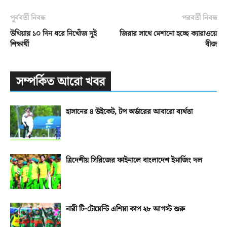
পূর্ববর্তী নিবন্ধ
পরবর্তী নিবন্ধ
উখিয়ায় ১০ দিন ধরে নিখোঁজ দুই
জিরার সাথে মেশানো হচ্ছে ক্যারাওয়ে
শিক্ষার্থী
বীজ
সম্পর্কিত আরো খবর
হাসানের ৪ উইকেট, টপ অর্ডারের আবারো ব্যর্থতা
ত্রিদেশীয় সিরিজের ফাইনালে বাংলাদেশ ইমার্জিং দল
নারী টি-টোয়েন্টি এশিয়া কাপ ২৮ আগস্ট শুরু