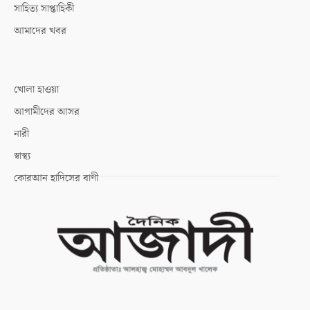
সাহিত্য সাপ্তাহিকী
আমাদের খবর
খোলা হাওয়া
আগামীদের আসর
নারী
স্বাস্থ্য
কোরআন হাদিসের বাণী