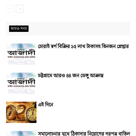
আরও খবর
চোরাই স্বর্ণ বিক্রির ১৫ লাখ টাকাসহ তিনজন গ্রেপ্তার
চট্টগ্রামে আরও ৪৪ জন ডেঙ্গু আক্রান্ত
এই দিনে
সমালোচনার মুখে ঠিকাদার নিয়োগের দরপত্র বাতিল