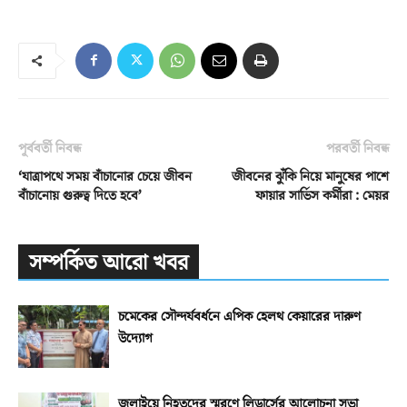
পূর্ববর্তী নিবন্ধ
পরবর্তী নিবন্ধ
‘যাত্রাপথে সময় বাঁচানোর চেয়ে জীবন
জীবনের ঝুঁকি নিয়ে মানুষের পাশে
বাঁচানোয় গুরুত্ব দিতে হবে’
ফায়ার সার্ভিস কর্মীরা : মেয়র
সম্পর্কিত আরো খবর
চমেকের সৌন্দর্যবর্ধনে এপিক হেলথ কেয়ারের দারুণ
উদ্যোগ
জুলাইয়ে নিহতদের স্মরণে লিডার্সের আলোচনা সভা