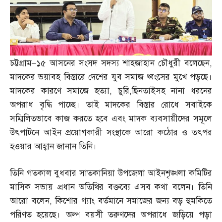
চট্টগ্রাম
–
১৫ আসনের সংসদ সদস্য শাহজাহান চৌধুরী বলেছেন
,
মাদকের ভয়াবহ বিস্তারে দেশের যুব সমাজ ধ্বংসের মুখে পড়ছে।
মাদকের কারণে সমাজে হত্যা
,
চুরি
,
ছিনতাইসহ নানা ধরনের
অপরাধ বৃদ্ধি পাচ্ছে। তাই মাদকের বিস্তার রোধে সবাইকে
সম্মিলিতভাবে কাজ করতে হবে এবং মাদক ব্যবসায়ীদের সমূলে
উৎপাটনে আইন প্রয়োগকারী সংস্থাকে আরো কঠোর ও তৎপর
হওয়ার আহ্বান জানান তিনি।
তিনি গতকাল বুধবার সাতকানিয়া উপজেলা আইনশৃঙ্খলা কমিটির
মাসিক সভায় প্রধান অতিথির বক্তব্যে এসব কথা বলেন। তিনি
আরো বলেন
,
কিশোর গ্যাং বর্তমানে সমাজের জন্য বড় হুমকিতে
পরিণত হয়েছে। অল্প বয়সী তরুণদের অপরাধে জড়িয়ে পড়া