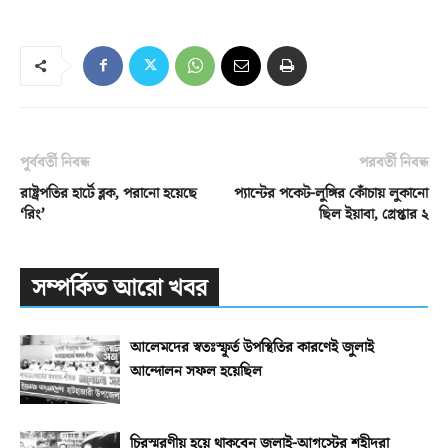
পূর্ববর্তী নিবন্ধ
পরবর্তী নিবন্ধ
রাষ্ট্রপতির হার্টে ব্লক, পরানো হয়েছে
প্যান্টের পকেট-লুঙ্গির কোঁচায় লুকানো
‘রিং’
ছিল ইয়াবা, গ্রেপ্তার ২
সম্পর্কিত আরো খবর
আলেমদের স্বতঃস্ফূর্ত উপস্থিতির কারণেই জুলাই
আন্দোলন সফল হয়েছিল
চিরস্মরণীয় হয়ে থাকবেন জুলাই-আগস্টের শহীদরা