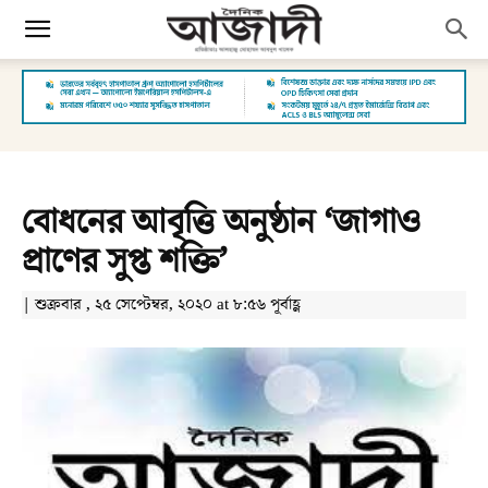
বোধনের আবৃত্তি অনুষ্ঠান ‘জাগাও
প্রাণের সুপ্ত শক্তি’
| শুক্রবার , ২৫ সেপ্টেম্বর, ২০২০ at ৮:৫৬ পূর্বাহ্ণ