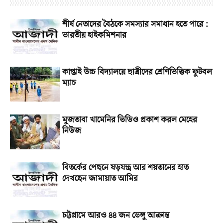
শীর্ষ নেতাদের বৈঠকে সমস্যার সমাধান হতে পারে :
ভারতীয় হাইকমিশনার
কাপ্তাই উচ্চ বিদ্যালয়ে ছাত্রীদের শ্রেণিভিত্তিক ফুটবল
ম্যাচ
মুজতাবা খামেনির ভিডিও প্রকাশ করল মেহের
নিউজ
বিতর্কের পেছনে ষড়যন্ত্র আর শয়তানের হাত
দেখছেন জামায়াত আমির
চট্টগ্রামে আরও ৪৪ জন ডেঙ্গু আক্রান্ত