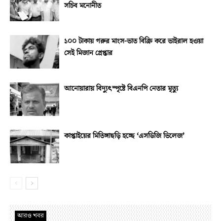
সচিব মনোনীত
১০০ টাকায় গরুর মাংস-ভাত বিক্রি করে ভাইরাল হওয়া
সেই মিজান গ্রেপ্তার
আনোয়ারায় বিদ্যুৎস্পৃষ্টে বিএনপি নেতার মৃত্যু
কাপ্তাইয়ের মিতিঙ্গাছড়ি হচ্ছে ‘এসডিজি ভিলেজ’
আরও খবর