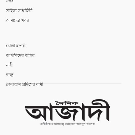
নগর
সাহিত্য সাপ্তাহিকী
আমাদের খবর
খোলা হাওয়া
আগামীদের আসর
নারী
স্বাস্থ্য
কোরআন হাদিসের বাণী