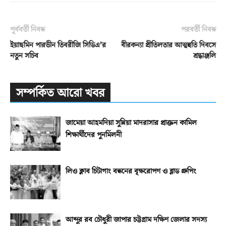
পূর্ববর্তী নিবন্ধ
পরবর্তী নিবন্ধ
ইয়াছমিন পারভীন তিবরীজি সিডিএ’র
বীরকন্যা প্রীতিলতার আত্মহুতি দিবসে
নতুন সচিব
শ্রদ্ধাঞ্জলি
সম্পর্কিত আরো খবর
জামেয়া আহমদিয়া সুন্নিয়া মাদরাসার প্রাক্তন কামিল
শিক্ষার্থীদের পুনর্মিলনী
লিও ক্লাব চিটাগাং বন্ধনের বৃক্ষরোপণ ও ব্লাড গ্রুপিং
আব্দুর রব চৌধুরী জাপার চট্টগ্রাম দক্ষিণ জেলার সদস্য