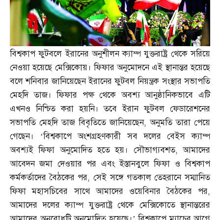
বিশ্বকাপ ফুটবলে ইরানের অনুশীলন ক্যাম্প যুক্তরাষ্ট্র থেকে সরিয়ে
নেওয়া হয়েছে মেক্সিকোয়। ফিফার অনুমোদনে এই স্থানান্তর হয়েছে
বলে শনিবার জানিয়েছেন ইরানের ফুটবল নিয়ন্ত্রক সংস্থার সভাপতি
মেহদি তাজ। ফিফার পক্ষ থেকে অবশ্য আনুষ্ঠানিকভাবে এটি
এখনও নিশ্চিত করা হয়নি। তবে ইরান ফুটবল ফেডারেশনের
সভাপতি মেহদি তাজ বিবৃতিতে জানিয়েছেন
,
অনুমতি তারা পেয়ে
গেছেন। ‘বিশ্বকাপে অংশগ্রহণকারী সব দলের বেইস ক্যাম্প
অবশ্যই ফিফা অনুমোদিত হতে হয়। সৌভাগ্যবশত
,
আমাদের
আবেদন জমা দেওয়ার পর এবং ইস্তানবুলে ফিফা ও বিশ্বকাপ
কর্মকর্তাদের বৈঠকের পর
,
সেই সঙ্গে গতকাল তেহরানে সম্মানিত
ফিফা মহাসচিবের সাথে আমাদের ওয়েবিনার বৈঠকের পর
,
আমাদের দলের ক্যাম্প যুক্তরাষ্ট্র থেকে মেক্সিকোতে স্থানান্তরের
আমাদের অনুরোধটি অনুমোদিত হয়েছে।’ বিশ্বকাপে ম্যাচের আগে