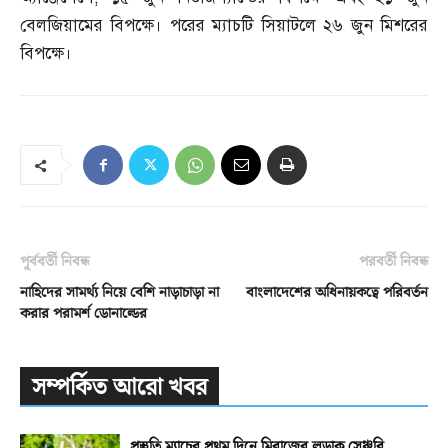
বেলজিয়ামের বিপক্ষে। পরের ম্যাচটি সিয়াটলে ২৬ জুন মিশরের
বিপক্ষে।
পূর্ববর্তী নিবন্ধ
পরবর্তী নিবন্ধ
নাহিদের সামর্থ্য নিয়ে বেশি নাড়াচাড়া না
বাংলাদেশের অধিনায়কত্বে পরিবর্তন
করার পরামর্শ ডোনাল্ডের
সম্পর্কিত আরো খবর
প্রস্তুতি ম্যাচের প্রথম দিনে মিরাজের লড়াকু সেঞ্চুরি